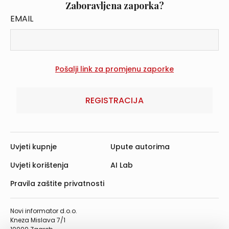
Zaboravljena zaporka?
EMAIL
REGISTRACIJA
Uvjeti kupnje
Upute autorima
Uvjeti korištenja
AI Lab
Pravila zaštite privatnosti
Novi informator d.o.o.
Kneza Mislava 7/1