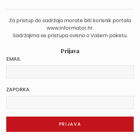
Za pristup do sadržaja morate biti korisnik portala
www.informator.hr.
Sadržajima se pristupa ovisno o Vašem paketu.
Prijava
EMAIL
ZAPORKA