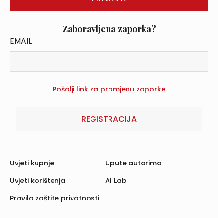
Zaboravljena zaporka?
EMAIL
REGISTRACIJA
Uvjeti kupnje
Upute autorima
Uvjeti korištenja
AI Lab
Pravila zaštite privatnosti