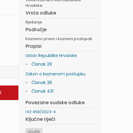
Hrvatske
Vrsta odluke
Rješenje
Područje
Kazneno pravo i kazneni postupak
Propisi
Ustav Republike Hrvatske
Članak 29
Zakon o kaznenom postupku
Članak 38
Članak 431
Povezane sudske odluke
I Kž 458/2023-4
Ključne riječi
oružje