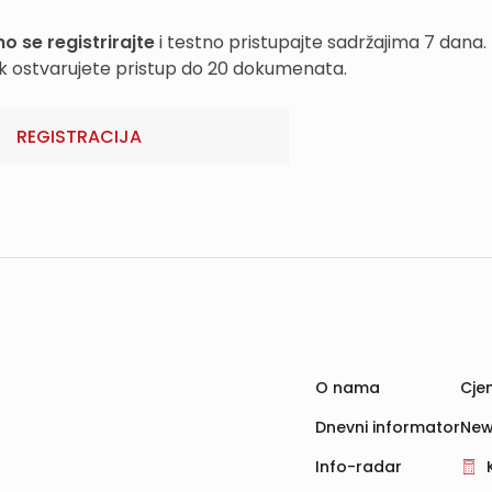
o se registrirajte
i testno pristupajte sadržajima 7 dana.
k ostvarujete pristup do 20 dokumenata.
REGISTRACIJA
O nama
Cjen
Dnevni informator
New
Info-radar