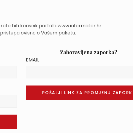
rate biti korisnik portala www.informator.hr.
 pristupa ovisno o Vašem paketu.
Zaboravljena zaporka?
EMAIL