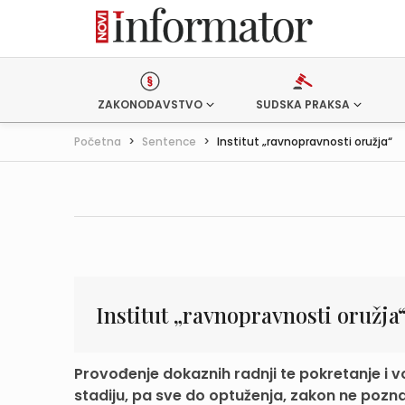
ZAKONODAVSTVO
SUDSKA PRAKSA
Početna
>
Sentence
>
Institut „ravnopravnosti oružja“
Institut „ravnopravnosti oružja
Provođenje dokaznih radnji te pokretanje i v
stadiju, pa sve do optuženja, zakon ne poznaje