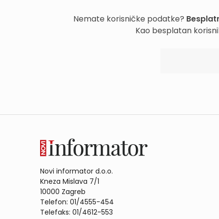
Nemate korisničke podatke?
Besplatn
Kao besplatan korisni
Novi informator d.o.o.
Kneza Mislava 7/1
10000 Zagreb
Telefon: 01/4555-454
Telefaks: 01/4612-553