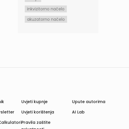
inkvizitorno načelo
akuzatorno načelo
ik
Uvjeti kupnje
Upute autorima
sletter
Uvjeti korištenja
AI Lab
Kalkulatori
Pravila zaštite