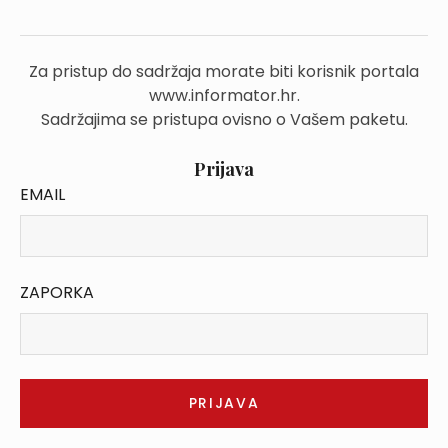
Za pristup do sadržaja morate biti korisnik portala
www.informator.hr.
Sadržajima se pristupa ovisno o Vašem paketu.
Prijava
EMAIL
ZAPORKA