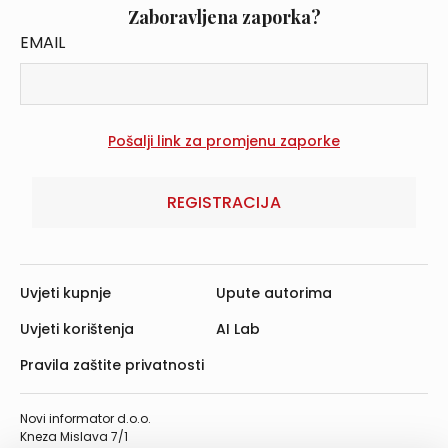
Zaboravljena zaporka?
EMAIL
REGISTRACIJA
Uvjeti kupnje
Upute autorima
Uvjeti korištenja
AI Lab
Pravila zaštite privatnosti
Novi informator d.o.o.
Kneza Mislava 7/1