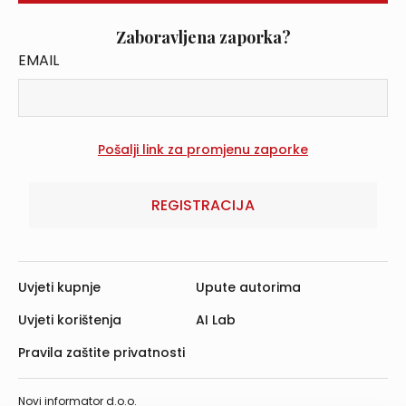
Zaboravljena zaporka?
EMAIL
REGISTRACIJA
Uvjeti kupnje
Upute autorima
Uvjeti korištenja
AI Lab
Pravila zaštite privatnosti
Novi informator d.o.o.