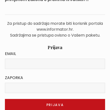
Za pristup do sadržaja morate biti korisnik portala
www.informator.hr.
Sadržajima se pristupa ovisno o Vašem paketu.
Prijava
EMAIL
ZAPORKA