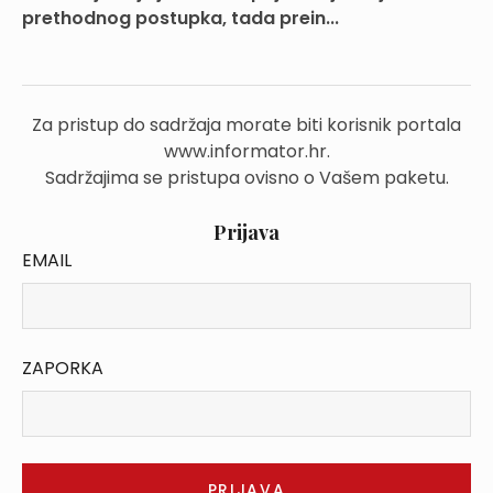
prethodnog postupka, tada prein...
Za pristup do sadržaja morate biti korisnik portala
www.informator.hr.
Sadržajima se pristupa ovisno o Vašem paketu.
Prijava
EMAIL
ZAPORKA