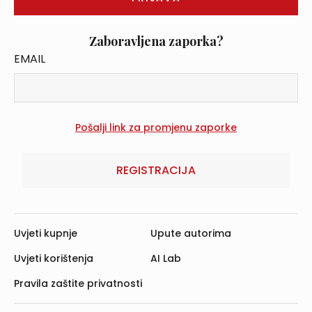
Zaboravljena zaporka?
EMAIL
REGISTRACIJA
Uvjeti kupnje
Upute autorima
Uvjeti korištenja
AI Lab
Pravila zaštite privatnosti