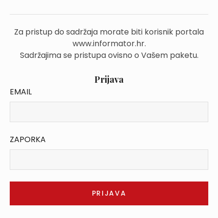
Za pristup do sadržaja morate biti korisnik portala
www.informator.hr.
Sadržajima se pristupa ovisno o Vašem paketu.
Prijava
EMAIL
ZAPORKA