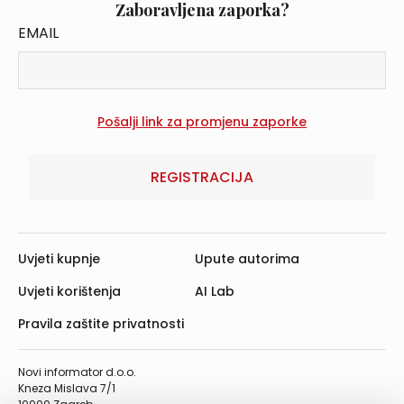
Zaboravljena zaporka?
EMAIL
REGISTRACIJA
Uvjeti kupnje
Upute autorima
Uvjeti korištenja
AI Lab
Pravila zaštite privatnosti
Novi informator d.o.o.
Kneza Mislava 7/1