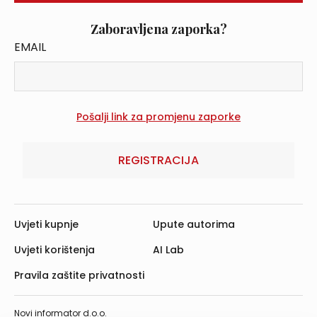
Zaboravljena zaporka?
EMAIL
REGISTRACIJA
Uvjeti kupnje
Upute autorima
Uvjeti korištenja
AI Lab
Pravila zaštite privatnosti
Novi informator d.o.o.