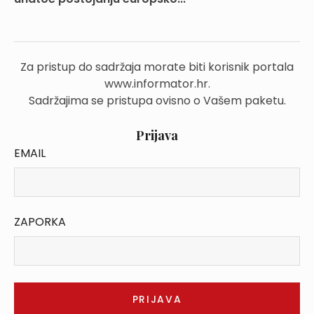
Za pristup do sadržaja morate biti korisnik portala
www.informator.hr.
Sadržajima se pristupa ovisno o Vašem paketu.
Prijava
EMAIL
ZAPORKA