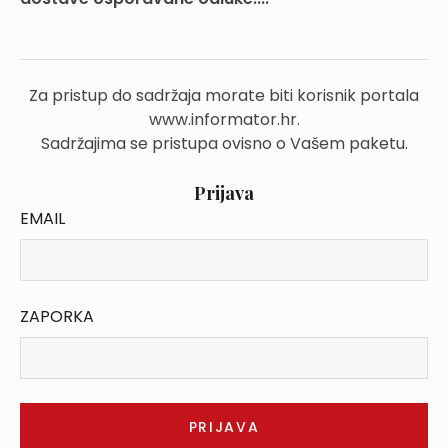
Za pristup do sadržaja morate biti korisnik portala
www.informator.hr.
Sadržajima se pristupa ovisno o Vašem paketu.
Prijava
EMAIL
ZAPORKA