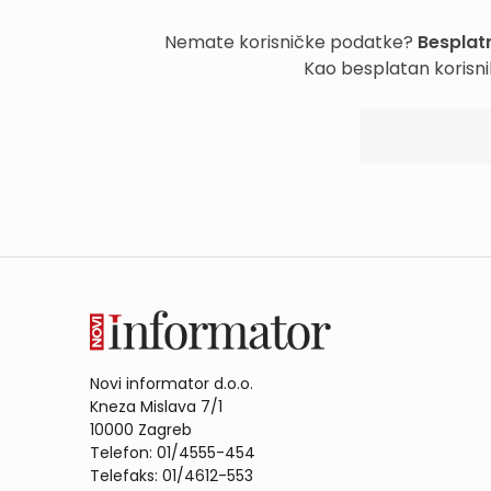
Nemate korisničke podatke?
Besplatn
Kao besplatan korisni
Novi informator d.o.o.
Kneza Mislava 7/1
10000 Zagreb
Telefon: 01/4555-454
Telefaks: 01/4612-553