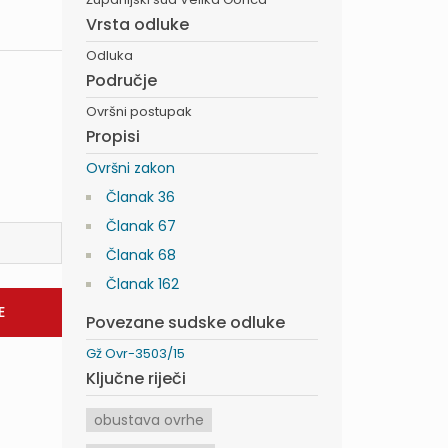
Vrsta odluke
Odluka
Područje
Ovršni postupak
Propisi
Ovršni zakon
Članak 36
Članak 67
Članak 68
Članak 162
Povezane sudske odluke
Gž Ovr-3503/15
Ključne riječi
obustava ovrhe