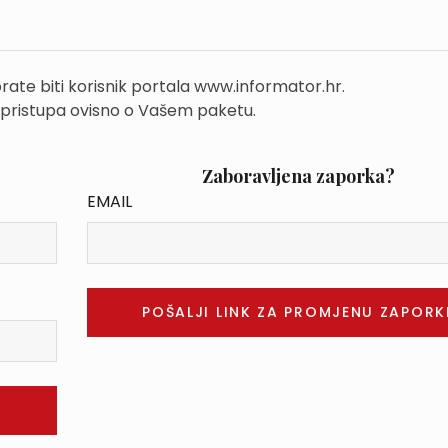
rate biti korisnik portala www.informator.hr.
 pristupa ovisno o Vašem paketu.
Zaboravljena zaporka?
EMAIL