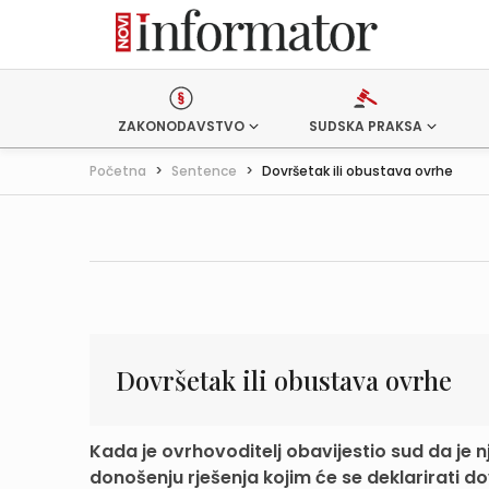
ZAKONODAVSTVO
SUDSKA PRAKSA
Početna
>
Sentence
>
Dovršetak ili obustava ovrhe
Dovršetak ili obustava ovrhe
Kada je ovrhovoditelj obavijestio sud da je 
donošenju rješenja kojim će se deklarirati do