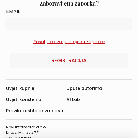
Zaboravljena zaporka?
EMAIL
REGISTRACIJA
Uvjeti kupnje
Upute autorima
Uvjeti korištenja
AI Lab
Pravila zaštite privatnosti
Novi informator d.o.o.
Kneza Mislava 7/1