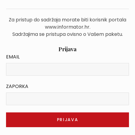
Za pristup do sadržaja morate biti korisnik portala
www.informator.hr.
Sadržajima se pristupa ovisno o Vašem paketu.
Prijava
EMAIL
ZAPORKA