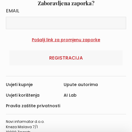
Zaboravljena zaporka?
EMAIL
REGISTRACIJA
Uvjeti kupnje
Upute autorima
Uvjeti korištenja
AI Lab
Pravila zaštite privatnosti
Novi informator d.o.o.
Kneza Mislava 7/1