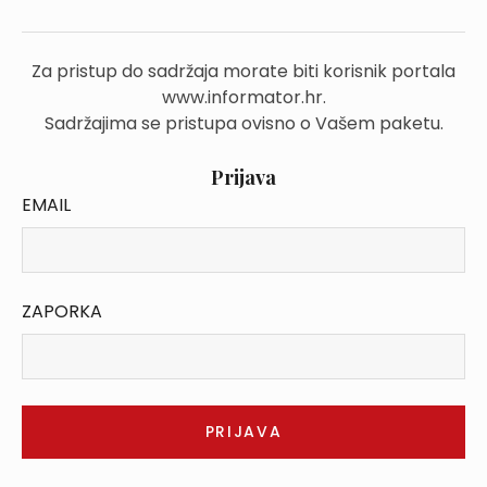
Za pristup do sadržaja morate biti korisnik portala
www.informator.hr.
Sadržajima se pristupa ovisno o Vašem paketu.
Prijava
EMAIL
ZAPORKA