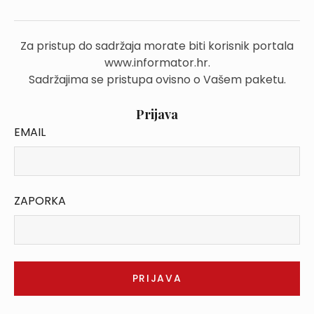
Za pristup do sadržaja morate biti korisnik portala
www.informator.hr.
Sadržajima se pristupa ovisno o Vašem paketu.
Prijava
EMAIL
ZAPORKA