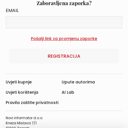
Zaboravljena zaporka?
EMAIL
REGISTRACIJA
Uvjeti kupnje
Upute autorima
Uvjeti korištenja
AI Lab
Pravila zaštite privatnosti
Novi informator d.o.o.
Kneza Mislava 7/1