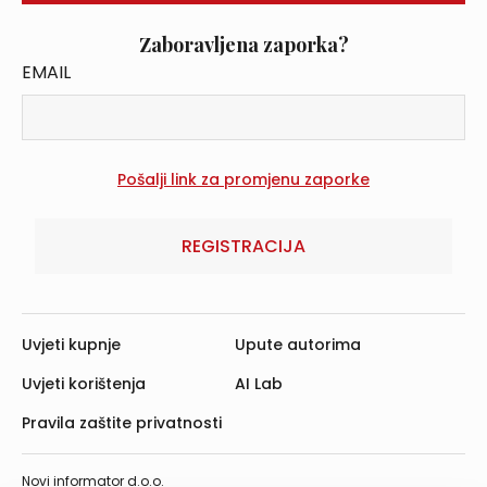
Zaboravljena zaporka?
EMAIL
REGISTRACIJA
Uvjeti kupnje
Upute autorima
Uvjeti korištenja
AI Lab
Pravila zaštite privatnosti
Novi informator d.o.o.