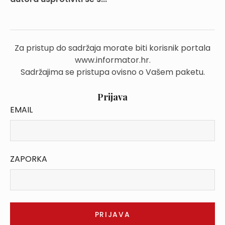
Za pristup do sadržaja morate biti korisnik portala
www.informator.hr.
Sadržajima se pristupa ovisno o Vašem paketu.
Prijava
EMAIL
ZAPORKA