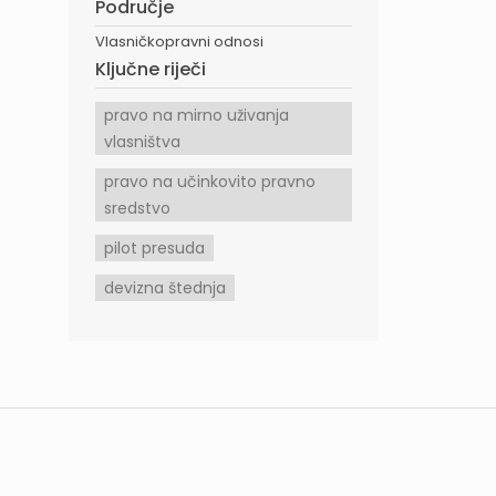
Područje
Vlasničkopravni odnosi
Ključne riječi
pravo na mirno uživanja
vlasništva
pravo na učinkovito pravno
sredstvo
pilot presuda
devizna štednja