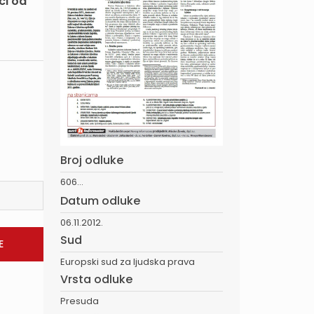
ci od
Broj odluke
606...
Datum odluke
06.11.2012.
Sud
Europski sud za ljudska prava
Vrsta odluke
Presuda