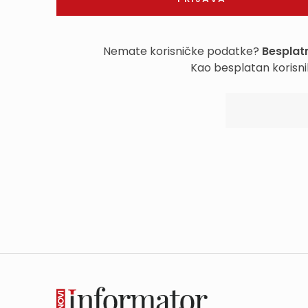
Nemate korisničke podatke?
Besplatn
Kao besplatan korisni