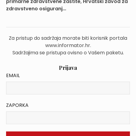
primarne zdravstvene zaštite, Hrvatski zavod za
zdravstveno osiguranj...
Za pristup do sadržaja morate biti korisnik portala
www.informator.hr.
Sadržajima se pristupa ovisno o Vašem paketu.
Prijava
EMAIL
ZAPORKA