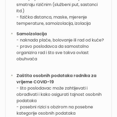
smatraju rizičnim (službeni put, sastanci
itd.)
- fizička distanca, maske, mjerenje
temperature, samoizolacija, izolacija
Samoizolacija
- naknada plaće, bolovanje ili rad od kuće? ­
- pravo poslodavca da samostalno
organizira rad i što sve takva ovlast
obuhvaća
Zaštita osobnih podataka radnika za
vrijeme COVID-19
- što poslodavac može zahtijevati i
obrađivati i kako osigurati tajnost osobnih
podataka
- posebni rizici s obzirom na posebne
kategorije osobnih podataka