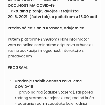
OKOLNOSTIMA COVID-19
- aktualna pitanja, dvojbe i stajališta
20. 5. 2021. (četvrtak), s početkom u 13.00 sati
Predavačica: Sanja Krasnec, odvjetnica
Putem platforme
Livestorm
, Novi informator
vam na online seminarima osigurava vrhunsku
razinu edukacije i mogućnost interakcije s
predavačem.
PROGRAM:
Uređenje radnih odnosa za vrijeme
COVID-19
- pravo na rad (odluke Stožera), raspored
radnog vremena, smjenski rad, rad od kuće
- odbijanje radnih zadataka koje radnici