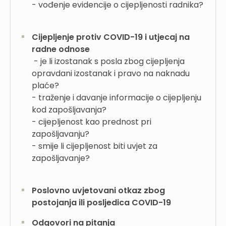
- vođenje evidencije o cijepljenosti radnika?
Cijepljenje protiv COVID-19 i utjecaj na
radne odnose
- je li izostanak s posla zbog cijepljenja
opravdani izostanak i pravo na naknadu
plaće?
- traženje i davanje informacije o cijepljenju
kod zapošljavanja?
- cijepljenost kao prednost pri
zapošljavanju?
- smije li cijepljenost biti uvjet za
zapošljavanje?
Poslovno uvjetovani otkaz zbog
postojanja ili posljedica COVID-19
Odgovori na pitanja