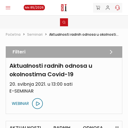
NN 85/2026
Početna
>
Seminari
>
Aktualnosti radnih odnosa u okolnosti...
Filteri
Aktualnosti radnih odnosa u
okolnostima Covid-19
20. svibnja 2021. u 13:00 sati
E-SEMINAR
AKTUALNOSTI RADNIH ODNOSA U