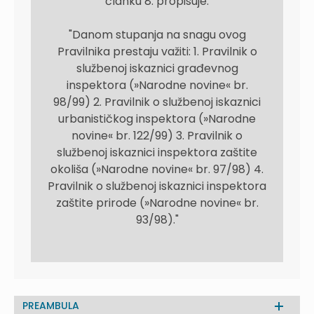
članku 8. propisuje:
"Danom stupanja na snagu ovog
Pravilnika prestaju važiti: 1. Pravilnik o
službenoj iskaznici građevnog
inspektora (»Narodne novine« br.
98/99) 2. Pravilnik o službenoj iskaznici
urbanističkog inspektora (»Narodne
novine« br. 122/99) 3. Pravilnik o
službenoj iskaznici inspektora zaštite
okoliša (»Narodne novine« br. 97/98) 4.
Pravilnik o službenoj iskaznici inspektora
zaštite prirode (»Narodne novine« br.
93/98)."
PREAMBULA