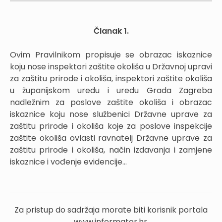
Članak 1.
Ovim Pravilnikom propisuje se obrazac iskaznice
koju nose inspektori zaštite okoliša u Državnoj upravi
za zaštitu prirode i okoliša, inspektori zaštite okoliša
u županijskom uredu i uredu Grada Zagreba
nadležnim za poslove zaštite okoliša i obrazac
iskaznice koju nose službenici Državne uprave za
zaštitu prirode i okoliša koje za poslove inspekcije
zaštite okoliša ovlasti ravnatelj Državne uprave za
zaštitu prirode i okoliša, način izdavanja i zamjene
iskaznice i vođenje evidencije...
Za pristup do sadržaja morate biti korisnik portala
www.informator.hr.