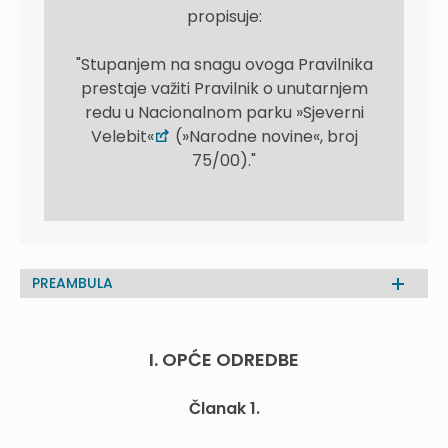
propisuje:
"Stupanjem na snagu ovoga Pravilnika
prestaje važiti Pravilnik o unutarnjem
redu u Nacionalnom parku »Sjeverni
Velebit«
(»Narodne novine«, broj
75/00)."
PREAMBULA
I. OPĆE ODREDBE
Članak 1.