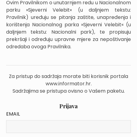
Ovim Pravilnikom o unutarnjem redu u Nacionalnom
parku »Sjeverni Velebit« (u daljnjem tekstu:
Pravilnik) uređuju se pitanja zaštite, unapređenja i
korištenja Nacionalnog parka »Sjeverni Velebit« (u
daljnjem tekstu: Nacionalni park), te propisuju
prekršaji i određuju upravne mjere za nepoštivanje
odredaba ovoga Pravilnika.
Za pristup do sadržaja morate biti korisnik portala
www.informator.hr.
Sadržajima se pristupa ovisno o Vašem paketu.
Prijava
EMAIL