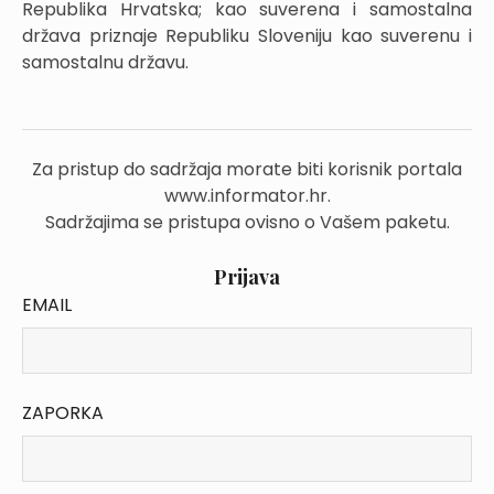
Republika Hrvatska; kao suverena i samostalna
država priznaje Republiku Sloveniju kao suverenu i
samostalnu državu.
Za pristup do sadržaja morate biti korisnik portala
www.informator.hr.
Sadržajima se pristupa ovisno o Vašem paketu.
Prijava
EMAIL
ZAPORKA