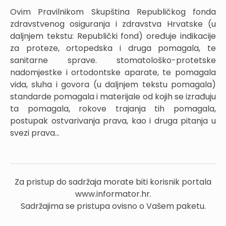
Ovim Pravilnikom Skupština Republičkog fonda
zdravstvenog osiguranja i zdravstva Hrvatske (u
daljnjem tekstu: Republički fond) oređuje indikacije
za proteze, ortopedska i druga pomagala, te
sanitarne sprave. stomatološko-protetske
nadomjestke i ortodontske aparate, te pomagala
vida, sluha i govora (u daljnjem tekstu pomagala)
standarde pomagala i materijale od kojih se izrađuju
ta pomagala, rokove trajanja tih pomagala,
postupak ostvarivanja prava, kao i druga pitanja u
svezi prava...
Za pristup do sadržaja morate biti korisnik portala
www.informator.hr.
Sadržajima se pristupa ovisno o Vašem paketu.