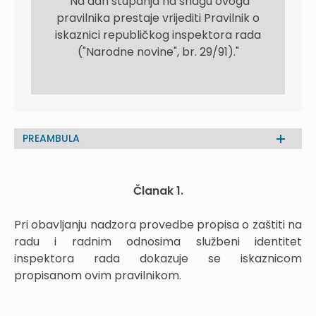
"Na dan stupanja na snagu ovoga
pravilnika prestaje vrijediti Pravilnik o
iskaznici republičkog inspektora rada
("Narodne novine", br. 29/91)."
PREAMBULA
Članak 1.
Pri obavljanju nadzora provedbe propisa o zaštiti na
radu i radnim odnosima službeni identitet
inspektora rada dokazuje se iskaznicom
propisanom ovim pravilnikom.