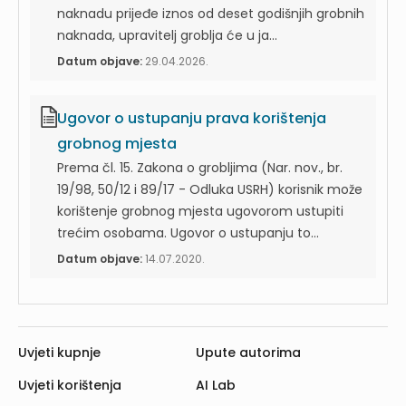
naknadu prijeđe iznos od deset godišnjih grobnih
naknada, upravitelj groblja će u ja...
Datum objave:
29.04.2026.
Ugovor o ustupanju prava korištenja
grobnog mjesta
Prema čl. 15. Zakona o grobljima (Nar. nov., br.
19/98, 50/12 i 89/17 - Odluka USRH) korisnik može
korištenje grobnog mjesta ugovorom ustupiti
trećim osobama. Ugovor o ustupanju to...
Datum objave:
14.07.2020.
Uvjeti kupnje
Upute autorima
Uvjeti korištenja
AI Lab