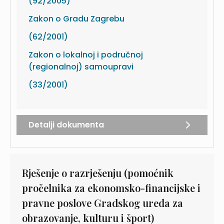
(92/2005)
Zakon o Gradu Zagrebu
(62/2001)
Zakon o lokalnoj i područnoj
(regionalnoj) samoupravi
(33/2001)
Detalji dokumenta
Rješenje o razrješenju (pomoćnik
pročelnika za ekonomsko-financijske i
pravne poslove Gradskog ureda za
obrazovanje, kulturu i šport)