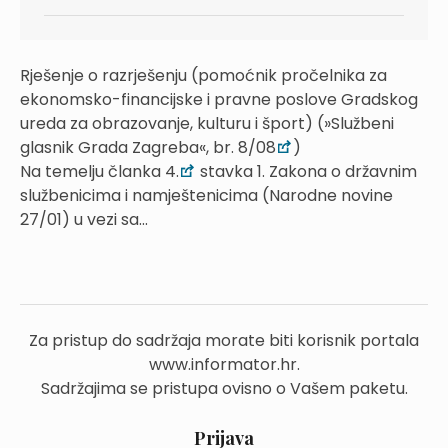
Rješenje o razrješenju (pomoćnik pročelnika za
ekonomsko-financijske i pravne poslove Gradskog
ureda za obrazovanje, kulturu i šport) (»Službeni
glasnik Grada Zagreba«, br. 8/08
)
Na temelju članka 4.
stavka 1. Zakona o državnim
službenicima i namještenicima (Narodne novine
27/01) u vezi sa...
Za pristup do sadržaja morate biti korisnik portala
www.informator.hr.
Sadržajima se pristupa ovisno o Vašem paketu.
Prijava