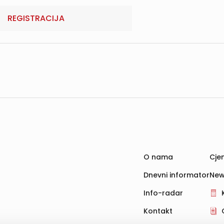
REGISTRACIJA
O nama
Cjen
Dnevni informator
New
Info-radar
Kontakt