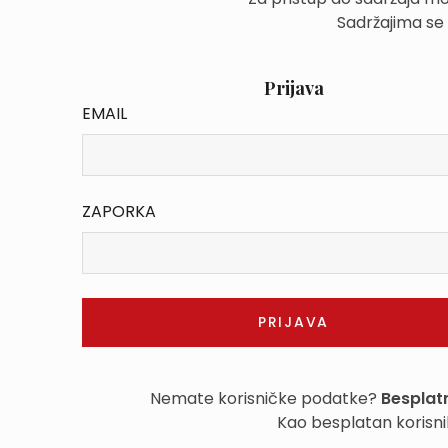
Sadržajima se
Prijava
EMAIL
ZAPORKA
Nemate korisničke podatke?
Besplatn
Kao besplatan korisni