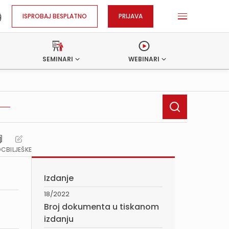
ISPROBAJ BESPLATNO
PRIJAVA
SEMINARI
WEBINARI
OC
BILJEŠKE
Izdanje
18/2022
Broj dokumenta u tiskanom
izdanju