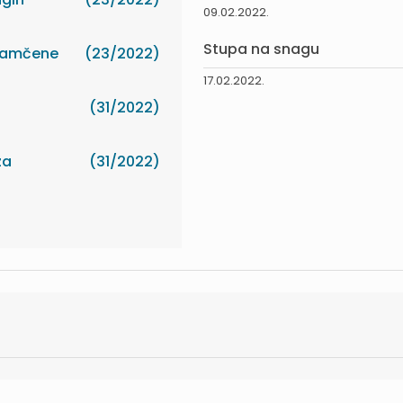
09.02.2022.
Stupa na snagu
ajamčene
(23/2022)
17.02.2022.
(31/2022)
za
(31/2022)