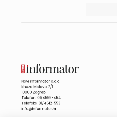
Novi informator d.o.o.
Kneza Mislava 7/1
10000 Zagreb
Telefon: 01/4555-454
Telefaks: 01/4612-553
info@informator.hr