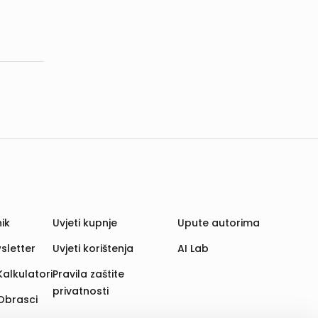
ik
Uvjeti kupnje
Upute autorima
sletter
Uvjeti korištenja
AI Lab
Kalkulatori
Pravila zaštite
privatnosti
Obrasci