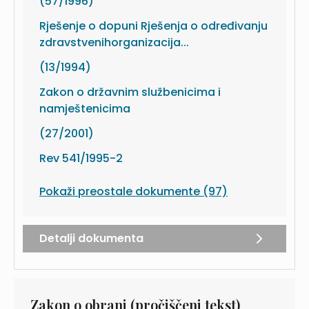
(57/1996)
Rješenje o dopuni Rješenja o određivanju
zdravstvenihorganizacija...
(13/1994)
Zakon o državnim službenicima i
namještenicima
(27/2001)
Rev 541/1995-2
Pokaži preostale dokumente (97)
Detalji dokumenta
Zakon o obrani (pročiščeni tekst)