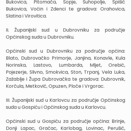
Bukovica, Pitomača, Sopje, Suhopolje, Špišić
Bukovica, Voćin i Zdenci te gradova: Orahovica,
Slatina i Virovitica.
II. Županijski sud u Dubrovniku za područje
Općinskog suda u Dubrovniku.
Općinski sud u Dubrovniku za područje općina:
Blato, Dubrovačko Primorje, Janjina, Konavle, Kula
Norinska, Lastovo, Lumbarda, Mljet, Orebić,
Pojezerje, Slivno, Smokvica, Ston, Trpanj, Vela Luka,
Zažablje i Župa Dubrovačka te gradova: Dubrovnik,
Korčula, Metković, Opuzen, Ploče i Vrgorac.
III. Županijski sud u Karlovcu za područje Općinskog
suda u Gospiću i Općinskog suda u Karlovcu.
Općinski sud u Gospiću za područje općina: Brinje,
Donji Lapac, Gračac, Karlobag, Lovinac, Perušić,