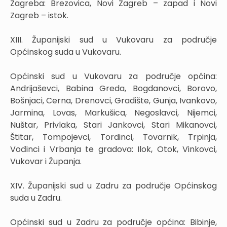
Zagreba: Brezovica, Novi Zagreb – zapad i Novi
Zagreb – istok.
XIII. Županijski sud u Vukovaru za područje
Općinskog suda u Vukovaru.
Općinski sud u Vukovaru za područje općina:
Andrijaševci, Babina Greda, Bogdanovci, Borovo,
Bošnjaci, Cerna, Drenovci, Gradište, Gunja, Ivankovo,
Jarmina, Lovas, Markušica, Negoslavci, Nijemci,
Nuštar, Privlaka, Stari Jankovci, Stari Mikanovci,
Štitar, Tompojevci, Tordinci, Tovarnik, Trpinja,
Vođinci i Vrbanja te gradova: Ilok, Otok, Vinkovci,
Vukovar i Županja.
XIV. Županijski sud u Zadru za područje Općinskog
suda u Zadru.
Općinski sud u Zadru za područje općina: Bibinje,