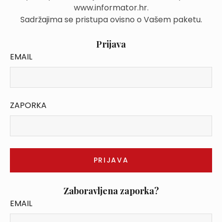
www.informator.hr.
Sadržajima se pristupa ovisno o Vašem paketu.
Prijava
EMAIL
ZAPORKA
Zaboravljena zaporka?
EMAIL