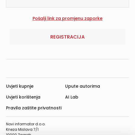
REGISTRACIJA
Uvjeti kupnje
Upute autorima
Uvjeti korištenja
AI Lab
Pravila zaštite privatnosti
Novi informator d.o.o.
Kneza Mislava 7/1
10000 Zagreb