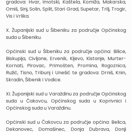
gradova: Hvar, Imotski, Kaštela, Komiža, Makarska,
Omiš, Sinj, Solin, Split, Stari Grad, Supetar, Trilj, Trogir,
Vis i Vrlika.
X. Županijski sud u Šibeniku za područje Općinskog
suda u Šibeniku.
Općinski sud u Šibeniku za područje općina: Bilice,
Biskupija, Civljane, Ervenik, Kijevo, Kistanje, Murter-
Kornati, Pirovac, Primošten, Promina, Rogoznica,
Ružić, Tisno, Tribunj i Unešić te gradova: Drniš, Knin,
Skradin, Šibenik i Vodice.
XI. Županijski sud u Varaždinu za područje Općinskog
suda u Čakovcu, Općinskog suda u Koprivnici i
Općinskog suda u Varaždinu.
Općinski sud u Čakovcu za područje općina: Belica,
Dekanovec, Domašinec, Donja Dubrava, Donji