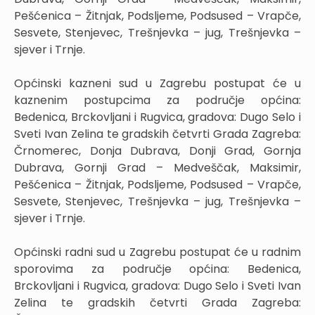
Pešćenica – Žitnjak, Podsljeme, Podsused – Vrapče,
Sesvete, Stenjevec, Trešnjevka – jug, Trešnjevka –
sjever i Trnje.
Općinski kazneni sud u Zagrebu postupat će u
kaznenim postupcima za područje općina:
Bedenica, Brckovljani i Rugvica, gradova: Dugo Selo i
Sveti Ivan Zelina te gradskih četvrti Grada Zagreba:
Črnomerec, Donja Dubrava, Donji Grad, Gornja
Dubrava, Gornji Grad – Medveščak, Maksimir,
Pešćenica – Žitnjak, Podsljeme, Podsused – Vrapče,
Sesvete, Stenjevec, Trešnjevka – jug, Trešnjevka –
sjever i Trnje.
Općinski radni sud u Zagrebu postupat će u radnim
sporovima za područje općina: Bedenica,
Brckovljani i Rugvica, gradova: Dugo Selo i Sveti Ivan
Zelina te gradskih četvrti Grada Zagreba: