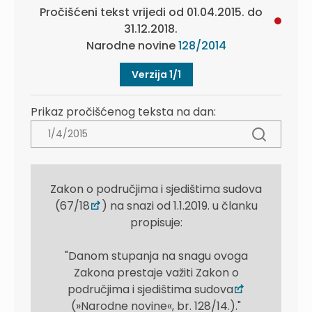
Pročišćeni tekst vrijedi od 01.04.2015. do
31.12.2018.
Narodne novine
128/2014
Verzija 1/1
Prikaz pročišćenog teksta na dan:
Zakon o područjima i sjedištima sudova
(67/18
) na snazi od 1.1.2019. u članku
propisuje:
"Danom stupanja na snagu ovoga
Zakona prestaje važiti Zakon o
područjima i sjedištima sudova
(»Narodne novine«, br. 128/14.)."