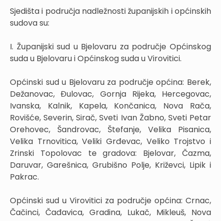
Sjedišta i područja nadležnosti županijskih i općinskih
sudova su:
I. Županijski sud u Bjelovaru za područje Općinskog
suda u Bjelovaru i Općinskog suda u Virovitici.
Općinski sud u Bjelovaru za područje općina: Berek,
Dežanovac, Đulovac, Gornja Rijeka, Hercegovac,
Ivanska, Kalnik, Kapela, Končanica, Nova Rača,
Rovišće, Severin, Sirač, Sveti Ivan Žabno, Sveti Petar
Orehovec, Šandrovac, Štefanje, Velika Pisanica,
Velika Trnovitica, Veliki Grđevac, Veliko Trojstvo i
Zrinski Topolovac te gradova: Bjelovar, Čazma,
Daruvar, Garešnica, Grubišno Polje, Križevci, Lipik i
Pakrac.
Općinski sud u Virovitici za područje općina: Crnac,
Čačinci, Čađavica, Gradina, Lukač, Mikleuš, Nova