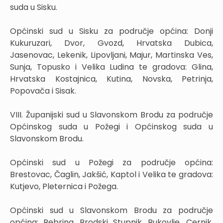
suda u Sisku.
Općinski sud u Sisku za područje općina: Donji
Kukuruzari, Dvor, Gvozd, Hrvatska Dubica,
Jasenovac, Lekenik, Lipovljani, Majur, Martinska Ves,
Sunja, Topusko i Velika Ludina te gradova: Glina,
Hrvatska Kostajnica, Kutina, Novska, Petrinja,
Popovača i Sisak.
VIII. Županijski sud u Slavonskom Brodu za područje
Općinskog suda u Požegi i Općinskog suda u
Slavonskom Brodu.
Općinski sud u Požegi za područje općina:
Brestovac, Čaglin, Jakšić, Kaptol i Velika te gradova:
Kutjevo, Pleternica i Požega.
Općinski sud u Slavonskom Brodu za područje
općina: Bebrina, Brodski Stupnik, Bukovlje, Cernik,