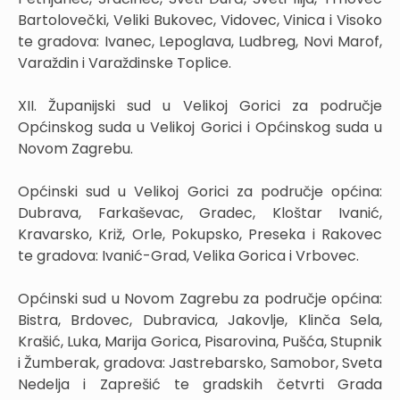
Bartolovečki, Veliki Bukovec, Vidovec, Vinica i Visoko
te gradova: Ivanec, Lepoglava, Ludbreg, Novi Marof,
Varaždin i Varaždinske Toplice.
XII. Županijski sud u Velikoj Gorici za područje
Općinskog suda u Velikoj Gorici i Općinskog suda u
Novom Zagrebu.
Općinski sud u Velikoj Gorici za područje općina:
Dubrava, Farkaševac, Gradec, Kloštar Ivanić,
Kravarsko, Križ, Orle, Pokupsko, Preseka i Rakovec
te gradova: Ivanić-Grad, Velika Gorica i Vrbovec.
Općinski sud u Novom Zagrebu za područje općina:
Bistra, Brdovec, Dubravica, Jakovlje, Klinča Sela,
Krašić, Luka, Marija Gorica, Pisarovina, Pušća, Stupnik
i Žumberak, gradova: Jastrebarsko, Samobor, Sveta
Nedelja i Zaprešić te gradskih četvrti Grada