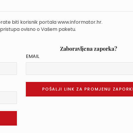
rate biti korisnik portala www.informator.hr.
 pristupa ovisno o Vašem paketu.
Zaboravljena zaporka?
EMAIL