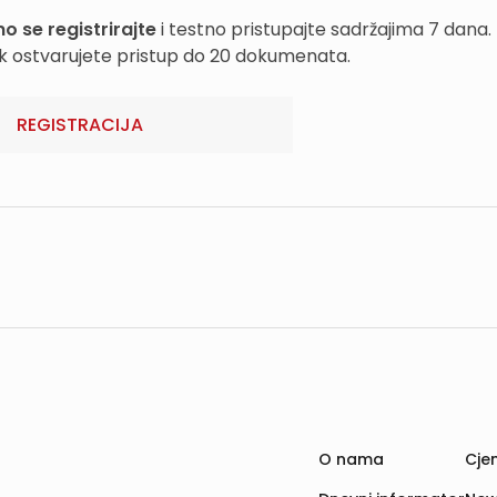
o se registrirajte
i testno pristupajte sadržajima 7 dana.
k ostvarujete pristup do 20 dokumenata.
REGISTRACIJA
O nama
Cjen