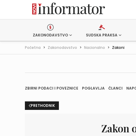
ZAKONODAVSTVO
SUDSKA PRAKSA
Početna
>
Zakonodavstvo
>
Nacionalno
>
Zakoni
ZBIRNI PODACI I POVEZNICE
POGLAVLJA
ČLANCI
NAP
PRETHODNIK
Zakon o