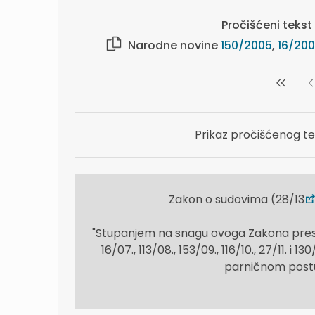
Pročišćeni tekst v
Narodne novine
150/2005
,
16/20
Prikaz pročišćenog te
Zakon o sudovima (28/13
"Stupanjem na snagu ovoga Zakona presta
16/07., 113/08., 153/09., 116/10., 27/11. 
parničnom postup