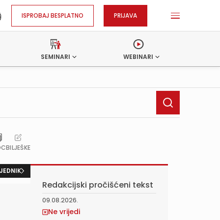
ISPROBAJ BESPLATNO
PRIJAVA
SEMINARI
WEBINARI
OC
BILJEŠKE
JEDNIK
Redakcijski pročišćeni tekst
09.08.2026.
Ne vrijedi