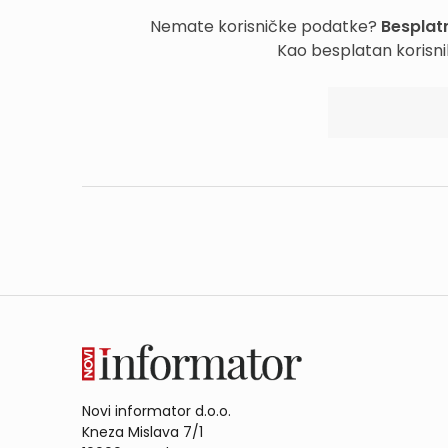
Nemate korisničke podatke?
Besplatn
Kao besplatan korisni
Novi informator d.o.o.
Kneza Mislava 7/1