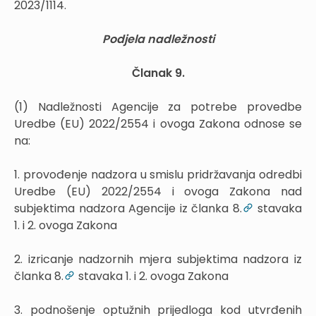
2023/1114.
Podjela nadležnosti
Članak 9.
(1) Nadležnosti Agencije za potrebe provedbe
Uredbe (EU) 2022/2554 i ovoga Zakona odnose se
na:
1. provođenje nadzora u smislu pridržavanja odredbi
Uredbe (EU) 2022/2554 i ovoga Zakona nad
subjektima nadzora Agencije iz članka 8.
stavaka
1. i 2. ovoga Zakona
2. izricanje nadzornih mjera subjektima nadzora iz
članka 8.
stavaka 1. i 2. ovoga Zakona
3. podnošenje optužnih prijedloga kod utvrđenih