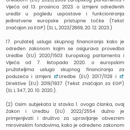
Vijeća od 13. prosinca 2023. o izmjeni određenih
uredbi u pogledu uspostave i funkcioniranja
jedinstvene europske pristupne točke (Tekst
značajan za EGP) (SL L, 2023/2869, 20. 12. 2023.)
17. pružatelj usluga skupnog financiranja kako je
određen zakonom kojim se osigurava provedba
Uredbe (EU) 2020/1503 Europskog parlamenta i
Vijeća od 7. listopada 2020. o europskim
pružateljima usluga skupnog financiranja za
poduzeća i izmjeni
Uredbe (EU) 2017/1129 i
Direktive (EU) 2019/1937 (Tekst značajan za EGP)
(SL L 347, 20. 10. 2020.).
(2) Osim subjekata iz stavka 1. ovoga članka, ovaj
Zakon i Uredbu (EU) 2022/2554 dužno je
primjenjivati i društvo za upravljanje obveznim
mirovinskim fondovima, kako je određeno zakonom