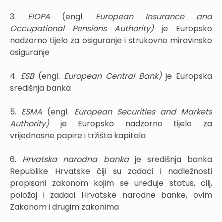
3.
EIOPA
(engl.
European Insurance and
Occupational Pensions Authority)
je Europsko
nadzorno tijelo za osiguranje i strukovno mirovinsko
osiguranje
4.
ESB
(engl.
European Central Bank)
je Europska
središnja banka
5.
ESMA
(engl.
European Securities and Markets
Authority)
je Europsko nadzorno tijelo za
vrijednosne papire i tržišta kapitala
6.
Hrvatska narodna banka
je središnja banka
Republike Hrvatske čiji su zadaci i nadležnosti
propisani zakonom kojim se uređuje status, cilj,
položaj i zadaci Hrvatske narodne banke, ovim
Zakonom i drugim zakonima