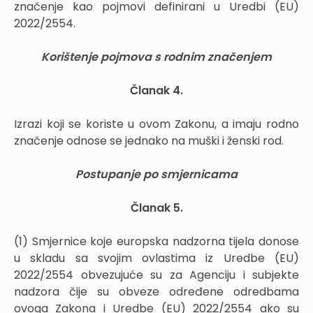
značenje kao pojmovi definirani u Uredbi (EU)
2022/2554.
Korištenje pojmova s rodnim značenjem
Članak 4.
Izrazi koji se koriste u ovom Zakonu, a imaju rodno
značenje odnose se jednako na muški i ženski rod.
Postupanje po smjernicama
Članak 5.
(1) Smjernice koje europska nadzorna tijela donose
u skladu sa svojim ovlastima iz Uredbe (EU)
2022/2554 obvezujuće su za Agenciju i subjekte
nadzora čije su obveze određene odredbama
ovoga Zakona i Uredbe (EU) 2022/2554 ako su