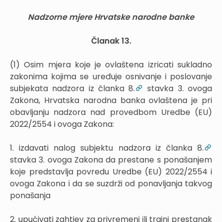
Nadzorne mjere Hrvatske narodne banke
Članak 13.
(1) Osim mjera koje je ovlaštena izricati sukladno
zakonima kojima se uređuje osnivanje i poslovanje
subjekata nadzora iz članka 8.
stavka 3. ovoga
Zakona, Hrvatska narodna banka ovlaštena je pri
obavljanju nadzora nad provedbom Uredbe (EU)
2022/2554 i ovoga Zakona:
1. izdavati nalog subjektu nadzora iz članka 8.
stavka 3. ovoga Zakona da prestane s ponašanjem
koje predstavlja povredu Uredbe (EU) 2022/2554 i
ovoga Zakona i da se suzdrži od ponavljanja takvog
ponašanja
2. upućivati zahtjev za privremeni ili trajni prestanak