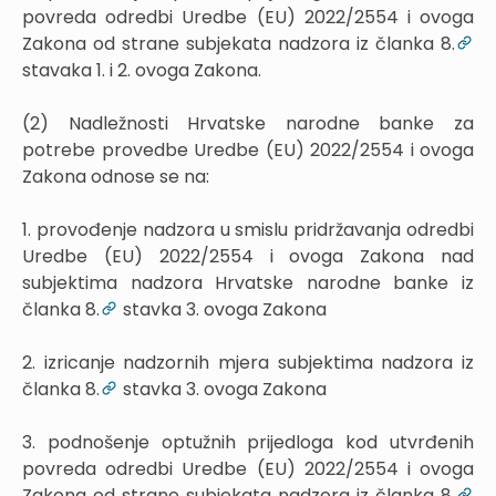
povreda odredbi Uredbe (EU) 2022/2554 i ovoga
Zakona od strane subjekata nadzora iz članka 8.
stavaka 1. i 2. ovoga Zakona.
(2) Nadležnosti Hrvatske narodne banke za
potrebe provedbe Uredbe (EU) 2022/2554 i ovoga
Zakona odnose se na:
1. provođenje nadzora u smislu pridržavanja odredbi
Uredbe (EU) 2022/2554 i ovoga Zakona nad
subjektima nadzora Hrvatske narodne banke iz
članka 8.
stavka 3. ovoga Zakona
2. izricanje nadzornih mjera subjektima nadzora iz
članka 8.
stavka 3. ovoga Zakona
3. podnošenje optužnih prijedloga kod utvrđenih
povreda odredbi Uredbe (EU) 2022/2554 i ovoga
Zakona od strane subjekata nadzora iz članka 8.