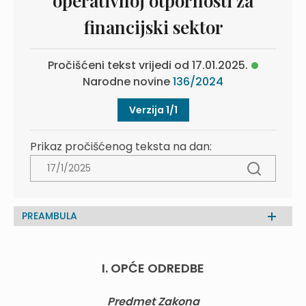
operativnoj otpornosti za
financijski sektor
Pročišćeni tekst vrijedi od 17.01.2025.
Narodne novine
136/2024
Verzija 1/1
Prikaz pročišćenog teksta na dan:
PREAMBULA
I. OPĆE ODREDBE
Predmet Zakona