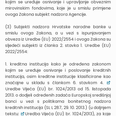
kojim se uređuje osnivanje i upravljanje obveznim
mirovinskim fondovima, koje je u smislu primjene
ovoga Zakona subjekt nadzora Agencije.
(3) Subjekti nadzora Hrvatske narodne banke u
smislu ovoga Zakona, a u vezi s ispunjavanjem
obveza iz Uredbe (EU) 2022/2554 i ovoga Zakona su
sljedeći subjekti iz članka 2. stavka 1. Uredbe (EU)
2022/2554:
1. kreditna institucija kako je određena zakonom
kojim se uređuje osnivanje i poslovanje kreditnih
institucija, osim kreditne institucije klasificirane kao
značajne u skladu s člankom 6. stavkom 4.
Uredbe Vijeća (EU) br. 1024/2013 od 15. listopada
2013. o dodjeli određenih zadaća Europskoj središnjoj
banci u vezi s politikama bonitetnog nadzora
kreditnih institucija (SL L 287, 29. 10. 2013.) (u daljnjem
tekstu:
Uredba Vijeća (EU) br. 1024/2013), za koje