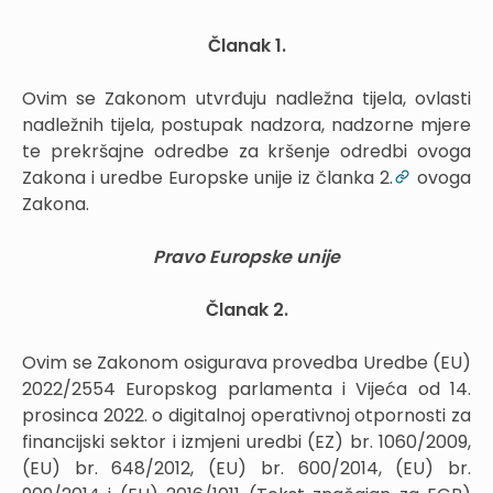
Članak 1.
Ovim se Zakonom utvrđuju nadležna tijela, ovlasti
nadležnih tijela, postupak nadzora, nadzorne mjere
te prekršajne odredbe za kršenje odredbi ovoga
Zakona i uredbe Europske unije iz članka 2.
ovoga
Zakona.
Pravo Europske unije
Članak 2.
Ovim se Zakonom osigurava provedba Uredbe (EU)
2022/2554 Europskog parlamenta i Vijeća od 14.
prosinca 2022. o digitalnoj operativnoj otpornosti za
financijski sektor i izmjeni uredbi (EZ) br. 1060/2009,
(EU) br. 648/2012, (EU) br. 600/2014, (EU) br.