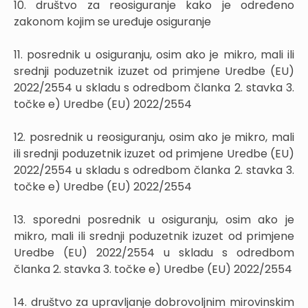
10. društvo za reosiguranje kako je određeno
zakonom kojim se uređuje osiguranje
11. posrednik u osiguranju, osim ako je mikro, mali ili
srednji poduzetnik izuzet od primjene Uredbe (EU)
2022/2554 u skladu s odredbom članka 2. stavka 3.
točke e) Uredbe (EU) 2022/2554
12. posrednik u reosiguranju, osim ako je mikro, mali
ili srednji poduzetnik izuzet od primjene Uredbe (EU)
2022/2554 u skladu s odredbom članka 2. stavka 3.
točke e) Uredbe (EU) 2022/2554
13. sporedni posrednik u osiguranju, osim ako je
mikro, mali ili srednji poduzetnik izuzet od primjene
Uredbe (EU) 2022/2554 u skladu s odredbom
članka 2. stavka 3. točke e) Uredbe (EU) 2022/2554
14. društvo za upravljanje dobrovoljnim mirovinskim