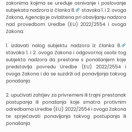
zakonima kojima se uređuje osnivanje i poslovanje
subjekata nadzora iz članka 8.
stavaka 1. i 2. ovoga
Zakona, Agencija je ovlaštena pri obavljanju nadzora
nad provedbom Uredbe (EU) 2022/2554 i ovoga
Zakona:
1. izdavati nalog subjektu nadzora iz članka 8.
stavaka 1. i 2. ovoga Zakona i odgovornoj osobi tog
subjekta nadzora da prestane s ponašanjem koje
predstavlja povredu Uredbe (EU) 2022/2554 i
ovoga Zakona i da se suzdrži od ponavljanja takvog
ponašanja
2. upućivati zahtjev za privremeni ili trajni prestanak
postupanja ili ponašanja koje smatra protivnim
odredbama Uredbe (EU) 2022/2554 i ovoga Zakona
te sprječavati ponavljanja takvog postupanja ili
ponašanja