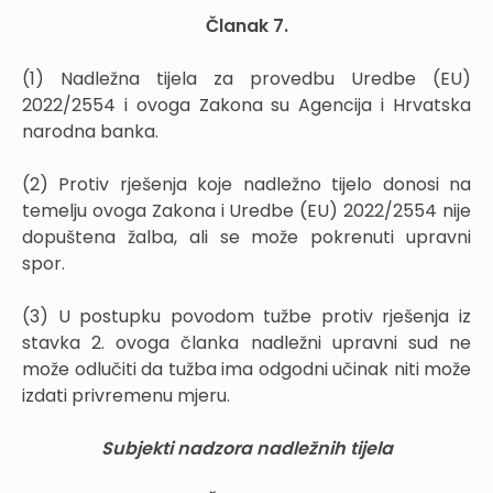
Članak 7.
(1) Nadležna tijela za provedbu Uredbe (EU)
2022/2554 i ovoga Zakona su Agencija i Hrvatska
narodna banka.
(2) Protiv rješenja koje nadležno tijelo donosi na
temelju ovoga Zakona i Uredbe (EU) 2022/2554 nije
dopuštena žalba, ali se može pokrenuti upravni
spor.
(3) U postupku povodom tužbe protiv rješenja iz
stavka 2. ovoga članka nadležni upravni sud ne
može odlučiti da tužba ima odgodni učinak niti može
izdati privremenu mjeru.
Subjekti nadzora nadležnih tijela