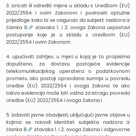
3. izricati ili odrediti mjere u skladu s Uredbom (EU)
2022/2554 i ovim Zakonom i podnositi optužne
prijedloge kako bi se osiguralo da subjekt nadzora iz
članka 8.
stavaka 1. i 2. ovoga Zakona uspostavi
postupanje koje je u skladu s Uredbom (EU)
2022/2554 i ovim Zakonom
4. upućivati zahtjev, u mjeri u kojoj je to propisima
dopušteno, za dostavu postojeće evidencije
telekomunikacijskog operatera o podatkovnom
prometu ako postoji opravdana sumnja u povredu
Uredbe (EU) 2022/2554 i ovoga Zakona te ako
takva evidencija može biti važna za istragu povreda
Uredbe (EU) 2022/2554 i ovoga Zakona i
5. izdavati javne obavijesti, uključujući javne objave u
kojima se navodi identitet subjekta nadzora iz
članka 8.
stavaka 1. i 2. ovoga Zakona i odgovorne