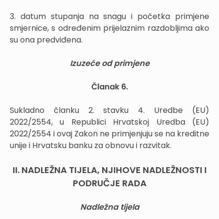
3. datum stupanja na snagu i početka primjene
smjernice, s određenim prijelaznim razdobljima ako
su ona predviđena.
Izuzeće od primjene
Članak 6.
Sukladno članku 2. stavku 4. Uredbe (EU)
2022/2554, u Republici Hrvatskoj Uredba (EU)
2022/2554 i ovaj Zakon ne primjenjuju se na kreditne
unije i Hrvatsku banku za obnovu i razvitak.
II. NADLEŽNA TIJELA, NJIHOVE NADLEŽNOSTI I
PODRUČJE RADA
Nadležna tijela