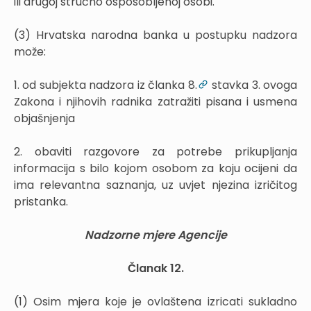
ili drugoj stručno osposobljenoj osobi.
(3) Hrvatska narodna banka u postupku nadzora
može:
1. od subjekta nadzora iz članka 8.
stavka 3. ovoga
Zakona i njihovih radnika zatražiti pisana i usmena
objašnjenja
2. obaviti razgovore za potrebe prikupljanja
informacija s bilo kojom osobom za koju ocijeni da
ima relevantna saznanja, uz uvjet njezina izričitog
pristanka.
Nadzorne mjere Agencije
Članak 12.
(1) Osim mjera koje je ovlaštena izricati sukladno