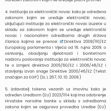
4. institucija za elektronički novac kako je određena
zakonom kojim se uređuje elektronički novac,
uključujući institucije za elektronički novac izuzete u
skladu sa zakonom kojim se uređuje elektronički
novac i nacionalnim odredbama drugih država
članica kojima se prenosi
Direktiva 2009/110/EZ
Europskog parlamenta i Vijeća od 16. rujna 2009. o
osnivanju, obavljanju djelatnosti i bonitetnom
nadzoru poslovanja institucija za elektronički novac
te o izmjeni direktiva 2005/60/EZ i 2006/48/EZ i
stavljanju izvan snage Direktive 2000/46/EZ (Tekst
značajan za EGP) (SL L 267, 10. 10. 2009.)
5. izdavatelj tokena vezanih uz imovinu kako je
određen Uredbom (EU) 2023/1114 koji ima odobrenje
Hrvatske narodne banke u skladu s odredbama
zakona kojim se osigurava provedba Uredbe (EU)