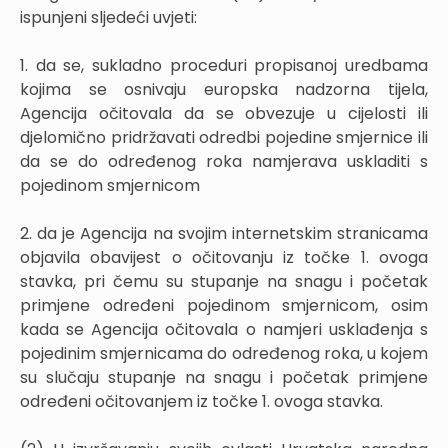
ispunjeni sljedeći uvjeti:
1. da se, sukladno proceduri propisanoj uredbama
kojima se osnivaju europska nadzorna tijela,
Agencija očitovala da se obvezuje u cijelosti ili
djelomično pridržavati odredbi pojedine smjernice ili
da se do određenog roka namjerava uskladiti s
pojedinom smjernicom
2. da je Agencija na svojim internetskim stranicama
objavila obavijest o očitovanju iz točke 1. ovoga
stavka, pri čemu su stupanje na snagu i početak
primjene određeni pojedinom smjernicom, osim
kada se Agencija očitovala o namjeri usklađenja s
pojedinim smjernicama do određenog roka, u kojem
su slučaju stupanje na snagu i početak primjene
određeni očitovanjem iz točke 1. ovoga stavka.