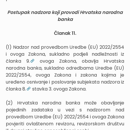
Postupak nadzora koji provodi Hrvatska narodna
banka
Članak 11.
(1) Nadzor nad provedbom Uredbe (EU) 2022/2554
i ovoga Zakona, sukladno podjeli nadležnosti iz
članka 9.
ovoga Zakona, obavlja Hrvatska
narodna banka, sukladno odredbama Uredbe (EU)
2022/2554, ovoga Zakona i zakona kojima je
uređeno osnivanje i poslovanje subjekata nadzora iz
članka 8.
stavka 3. ovoga Zakona.
(2) Hrvatska narodna banka može obavljanje
pojedinih zadataka u vezi s nadzorom nad
provedbom Uredbe (EU) 2022/2554 i ovoga Zakona
povjeriti ovlaštenom revizoru, revizorskom društvu