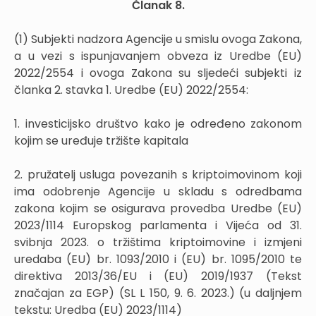
Članak 8.
(1) Subjekti nadzora Agencije u smislu ovoga Zakona,
a u vezi s ispunjavanjem obveza iz Uredbe (EU)
2022/2554 i ovoga Zakona su sljedeći subjekti iz
članka 2. stavka 1. Uredbe (EU) 2022/2554:
1. investicijsko društvo kako je određeno zakonom
kojim se uređuje tržište kapitala
2. pružatelj usluga povezanih s kriptoimovinom koji
ima odobrenje Agencije u skladu s odredbama
zakona kojim se osigurava provedba Uredbe (EU)
2023/1114 Europskog parlamenta i Vijeća od 31.
svibnja 2023. o tržištima kriptoimovine i izmjeni
uredaba (EU) br. 1093/2010 i (EU) br. 1095/2010 te
direktiva 2013/36/EU i (EU) 2019/1937 (Tekst
značajan za EGP) (SL L 150, 9. 6. 2023.) (u daljnjem
tekstu: Uredba (EU) 2023/1114)