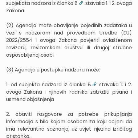
subjekata nadzora iz članka 8.
stavaka 1. i 2. ovoga
Zakona.
(2) Agencija može obavljanje pojedinih zadataka u
vezi s nadzorom nad provedbom Uredbe (EU)
2022/2554 i ovoga Zakona povjeriti ovlaštenom
revizoru, revizorskom društvu ili drugoj stručno
osposobljenoj osobi.
(3) Agencija u postupku nadzora može:
1. od subjekta nadzora iz članka 8.
stavaka 1. i 2.
ovoga Zakona i njihovih radnika zatražiti pisana i
usmena objašnjenja
2. obaviti razgovore za potrebe prikupljanja
informacija s bilo kojom osobom za koju ocijeni da
ima relevantna saznanja, uz uvjet njezina izričitog
pristanka.