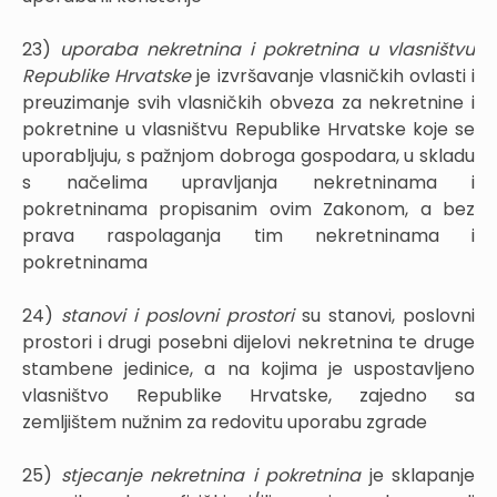
23)
uporaba nekretnina i pokretnina u vlasništvu
Republike Hrvatske
je izvršavanje vlasničkih ovlasti i
preuzimanje svih vlasničkih obveza za nekretnine i
pokretnine u vlasništvu Republike Hrvatske koje se
uporabljuju, s pažnjom dobroga gospodara, u skladu
s načelima upravljanja nekretninama i
pokretninama propisanim ovim Zakonom, a bez
prava raspolaganja tim nekretninama i
pokretninama
24)
stanovi i poslovni prostori
su stanovi, poslovni
prostori i drugi posebni dijelovi nekretnina te druge
stambene jedinice, a na kojima je uspostavljeno
vlasništvo Republike Hrvatske, zajedno sa
zemljištem nužnim za redovitu uporabu zgrade
25)
stjecanje nekretnina i pokretnina
je sklapanje