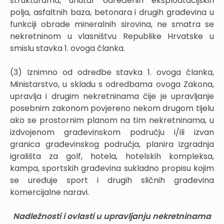
strukturama, unutar određenih eksploatacijskih
polja, asfaltnih baza, betonara i drugih građevina u
funkciji obrade mineralnih sirovina, ne smatra se
nekretninom u vlasništvu Republike Hrvatske u
smislu stavka 1. ovoga članka.
(3) Iznimno od odredbe stavka 1. ovoga članka,
Ministarstvo, u skladu s odredbama ovoga Zakona,
upravlja i drugim nekretninama čije je upravljanje
posebnim zakonom povjereno nekom drugom tijelu
ako se prostornim planom na tim nekretninama, u
izdvojenom građevinskom području i/ili izvan
granica građevinskog područja, planira izgradnja
igrališta za golf, hotela, hotelskih kompleksa,
kampa, sportskih građevina sukladno propisu kojim
se uređuje sport i drugih sličnih građevina
komercijalne naravi.
Nadležnosti i ovlasti u upravljanju nekretninama