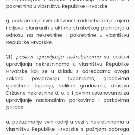
pokretnina u vlasništvu Republike Hrvatske
g. poduzimanje svih aktivnosti radi ostvarenja mjera
i ciljeva planiranih u aktima strateškog planiranja u
odnosu na nekretnine i pokretnine u vlasništvu
Republike Hrvatske.
21)
poslovi upravljanja nekretninama
su poslovi
upravljanja nekretninama u vlasništvu Republike
Hrvatske koji se u skladu s odredbama ovoga
Zakona povjeravaju županijama, gradovima
sjedištima županija, velikim gradovima, društvu
Državne nekretnine d. o. o. i javnim ustanovama za
upravljanje nacionalnim parkovima i parkovima
prirode:
a. poduzimanje svih radnji u vezi s nekretninama u
vlasništvu Republike Hrvatske s pažnjom dobroga