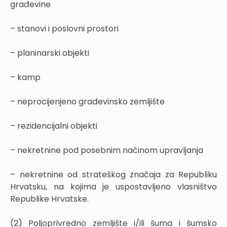
građevine
– stanovi i poslovni prostori
– planinarski objekti
– kamp
– neprocijenjeno građevinsko zemljište
– rezidencijalni objekti
– nekretnine pod posebnim načinom upravljanja
– nekretnine od strateškog značaja za Republiku
Hrvatsku, na kojima je uspostavljeno vlasništvo
Republike Hrvatske.
(2) Poljoprivredno zemljište i/ili šuma i šumsko