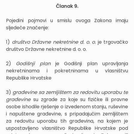
Članak 9.
Pojedini pojmovi u smislu ovoga Zakona imaju
sljedeće značenje:
1)
društvo Državne nekretnine d. o. o.
je trgovačko
društvo Državne nekretnine d. o. o.
2)
Godišnji plan
je Godišnji plan upravljanja
nekretninama i pokretninama u vlasništvu
Republike Hrvatske
3)
građevine sa zemljištem za redovitu uporabu te
građevine
su zgrade za koje su fizičke ili pravne
osobe ishodile rješenje o izvedenom stanju, ruševine
i napuštene građevine, s pripadajućim zemljištem
za redovitu uporabu tih građevina, na kojem je
uspostavljeno vlasništvo Republike Hrvatske pod