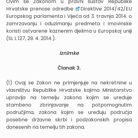
Ovim se Zakonom u pravni sustav Republike
Hrvatske prenose odredbe
Direktive 2014/42/EU
Europskog parlamenta i Vijeća od 3. travnja 2014. o
zamrzavanju i oduzimanju predmeta i imovinske
koristi ostvarene kaznenim djelima u Europskoj uniji
(SL L 127, 29. 4. 2014.).
Iznimke
Članak 3.
(1) Ovaj se Zakon ne primjenjuje na nekretnine u
vlasništvu Republike Hrvatske kojima Ministarstvo
upravlja na temelju zakona kojim se uređuje
stambeno zbrinjavanje na potpomognutim
područjima, zakona kojim se uređuju područja
posebne državne skrbi i podzakonskih propisa
donesenih na temelju tih zakona.