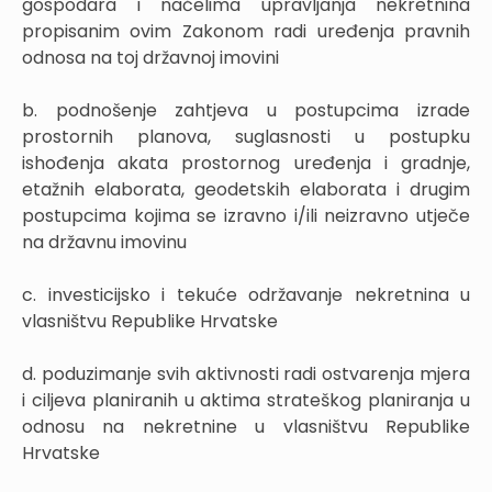
gospodara i načelima upravljanja nekretnina
propisanim ovim Zakonom radi uređenja pravnih
odnosa na toj državnoj imovini
b. podnošenje zahtjeva u postupcima izrade
prostornih planova, suglasnosti u postupku
ishođenja akata prostornog uređenja i gradnje,
etažnih elaborata, geodetskih elaborata i drugim
postupcima kojima se izravno i/ili neizravno utječe
na državnu imovinu
c. investicijsko i tekuće održavanje nekretnina u
vlasništvu Republike Hrvatske
d. poduzimanje svih aktivnosti radi ostvarenja mjera
i ciljeva planiranih u aktima strateškog planiranja u
odnosu na nekretnine u vlasništvu Republike
Hrvatske