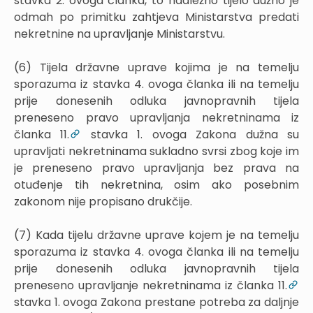
stavka 2. ovoga članka, to nadležno tijelo dužno je
odmah po primitku zahtjeva Ministarstva predati
nekretnine na upravljanje Ministarstvu.
(6) Tijela državne uprave kojima je na temelju
sporazuma iz stavka 4. ovoga članka ili na temelju
prije donesenih odluka javnopravnih tijela
preneseno pravo upravljanja nekretninama iz
članka 11.
stavka 1. ovoga Zakona dužna su
upravljati nekretninama sukladno svrsi zbog koje im
je preneseno pravo upravljanja bez prava na
otuđenje tih nekretnina, osim ako posebnim
zakonom nije propisano drukčije.
(7) Kada tijelu državne uprave kojem je na temelju
sporazuma iz stavka 4. ovoga članka ili na temelju
prije donesenih odluka javnopravnih tijela
preneseno upravljanje nekretninama iz članka 11.
stavka 1. ovoga Zakona prestane potreba za daljnje