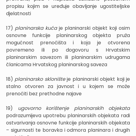
propisu kojim se uređuje obavljanje ugostiteljske
djelatnosti
17)
planinarska kuća
je planinarski objekt koji osim
osnovne funkcije planinarskog objekta pruža
mogućnost prenoćišta i koja je otvorena
povremeno ili po dogovoru s Hrvatskim
planinarskim savezom ili planinarskim udrugama
članicama Hrvatskog planinarskog saveza
18)
planinarsko sklonište
je planinarski objekt koji je
stalno otvoren za javnost i u kojem se može
prenoćiti bez prethodne najave
19)
ugovorno korištenje planinarskih objekata
podrazumijeva upotrebu planinarskih objekata radi
ostvarivanja osnovne funkcije planinarskih objekata
– sigurnosti te boravka i odmora planinara i drugih