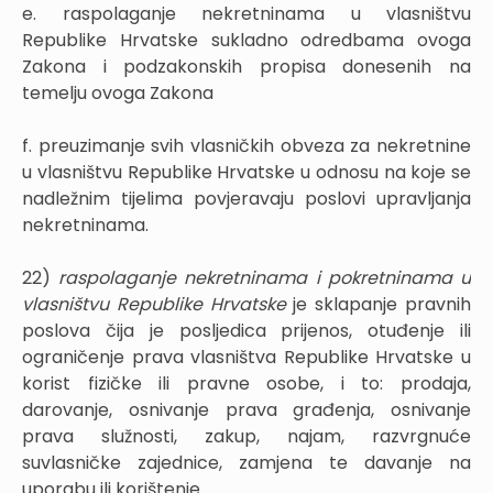
e. raspolaganje nekretninama u vlasništvu
Republike Hrvatske sukladno odredbama ovoga
Zakona i podzakonskih propisa donesenih na
temelju ovoga Zakona
f. preuzimanje svih vlasničkih obveza za nekretnine
u vlasništvu Republike Hrvatske u odnosu na koje se
nadležnim tijelima povjeravaju poslovi upravljanja
nekretninama.
22)
raspolaganje nekretninama i pokretninama u
vlasništvu Republike Hrvatske
je sklapanje pravnih
poslova čija je posljedica prijenos, otuđenje ili
ograničenje prava vlasništva Republike Hrvatske u
korist fizičke ili pravne osobe, i to: prodaja,
darovanje, osnivanje prava građenja, osnivanje
prava služnosti, zakup, najam, razvrgnuće
suvlasničke zajednice, zamjena te davanje na
uporabu ili korištenje