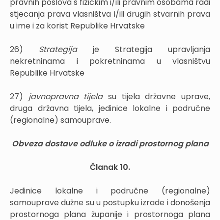
pravnih poslova s fizičkim i/ili pravnim osobama radi
stjecanja prava vlasništva i/ili drugih stvarnih prava
u ime i za korist Republike Hrvatske
26)
Strategija
je Strategija upravljanja
nekretninama i pokretninama u vlasništvu
Republike Hrvatske
27)
javnopravna tijela
su tijela državne uprave,
druga državna tijela, jedinice lokalne i područne
(regionalne) samouprave.
Obveza dostave odluke o izradi prostornog plana
Članak 10.
Jedinice lokalne i područne (regionalne)
samouprave dužne su u postupku izrade i donošenja
prostornoga plana županije i prostornoga plana