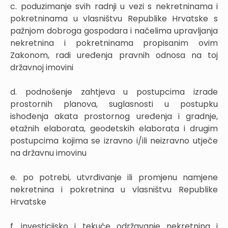
c. poduzimanje svih radnji u vezi s nekretninama i
pokretninama u vlasništvu Republike Hrvatske s
pažnjom dobroga gospodara i načelima upravljanja
nekretnina i pokretninama propisanim ovim
Zakonom, radi uređenja pravnih odnosa na toj
državnoj imovini
d. podnošenje zahtjeva u postupcima izrade
prostornih planova, suglasnosti u postupku
ishođenja akata prostornog uređenja i gradnje,
etažnih elaborata, geodetskih elaborata i drugim
postupcima kojima se izravno i/ili neizravno utječe
na državnu imovinu
e. po potrebi, utvrđivanje ili promjenu namjene
nekretnina i pokretnina u vlasništvu Republike
Hrvatske
f. investicijsko i tekuće održavanje nekretnina i