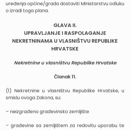
uređenja općine/grada dostaviti Ministarstvu odluku
o izradi toga plana.
GLAVA II.
UPRAVLJANJE I RASPOLAGANJE
NEKRETNINAMA U VLASNIŠTVU REPUBLIKE
HRVATSKE
Nekretnine u vlasništvu Republike Hrvatske
Članak 11.
(1) Nekretnine u vlasništvu Republike Hrvatske, u
smislu ovoga Zakona, su:
– neizgrađeno građevinsko zemljište
– građevine sa zemljištem za redovitu uporabu te