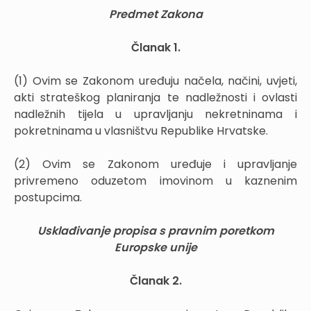
Predmet Zakona
Članak 1.
(1) Ovim se Zakonom uređuju načela, načini, uvjeti,
akti strateškog planiranja te nadležnosti i ovlasti
nadležnih tijela u upravljanju nekretninama i
pokretninama u vlasništvu Republike Hrvatske.
(2) Ovim se Zakonom uređuje i upravljanje
privremeno oduzetom imovinom u kaznenim
postupcima.
Usklađivanje propisa s pravnim poretkom
Europske unije
Članak 2.