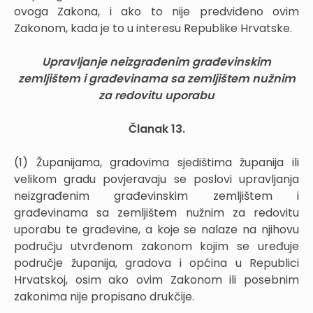
ovoga Zakona, i ako to nije predviđeno ovim
Zakonom, kada je to u interesu Republike Hrvatske.
Upravljanje neizgrađenim građevinskim
zemljištem i građevinama sa zemljištem nužnim
za redovitu uporabu
Članak 13.
(1) Županijama, gradovima sjedištima županija ili
velikom gradu povjeravaju se poslovi upravljanja
neizgrađenim građevinskim zemljištem i
građevinama sa zemljištem nužnim za redovitu
uporabu te građevine, a koje se nalaze na njihovu
području utvrđenom zakonom kojim se uređuje
područje županija, gradova i općina u Republici
Hrvatskoj, osim ako ovim Zakonom ili posebnim
zakonima nije propisano drukčije.