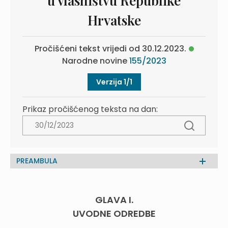
u vlasništvu Republike
Hrvatske
Pročišćeni tekst vrijedi od 30.12.2023.
Narodne novine
155/2023
Verzija 1/1
Prikaz pročišćenog teksta na dan:
PREAMBULA
GLAVA I.
UVODNE ODREDBE