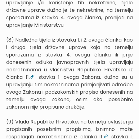
upravljanje i/ili korištenje tih nekretnina, tijelo
državne uprave dužno je te nekretnine, na temelju
sporazuma iz stavka 4. ovoga članka, prenijeti na
upravljanje Ministarstvu.
(8) Nadležna tijela iz stavaka 1. i 2. ovoga članka, kao
i druga tijela državne uprave koja na temelju
sporazuma iz stavka 4. ovoga članka ili prije
donesenih odluka javnopravnih tijela upravljaju
nekretninama u vlasništvu Republike Hrvatske iz
članka 11.
stavka 1. ovoga Zakona, dužna su u
upravljanju tim nekretninama primjenjivati odredbe
ovoga Zakona i podzakonskih propisa donesenih na
temelju ovoga Zakona, osim ako posebnim
zakonom nije propisano drukčije.
(9) Vlada Republike Hrvatske, na temelju ovlaštenja
propisanih posebnim propisima, iznimno može
raspolagati nekretninama iz članka 11.
stavka 1.