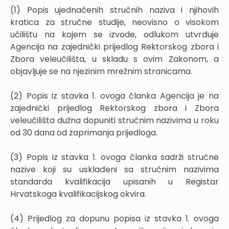
(1) Popis ujednačenih stručnih naziva i njihovih
kratica za stručne studije, neovisno o visokom
učilištu na kojem se izvode, odlukom utvrđuje
Agencija na zajednički prijedlog Rektorskog zbora i
Zbora veleučilišta, u skladu s ovim Zakonom, a
objavljuje se na njezinim mrežnim stranicama.
(2) Popis iz stavka 1. ovoga članka Agencija je na
zajednički prijedlog Rektorskog zbora i Zbora
veleučilišta dužna dopuniti stručnim nazivima u roku
od 30 dana od zaprimanja prijedloga.
(3) Popis iz stavka 1. ovoga članka sadrži stručne
nazive koji su usklađeni sa stručnim nazivima
standarda kvalifikacija upisanih u Registar
Hrvatskoga kvalifikacijskog okvira.
(4) Prijedlog za dopunu popisa iz stavka 1. ovoga