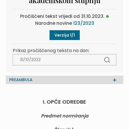
akademskom stupnju
Pročišćeni tekst vrijedi od 31.10.2023.
Narodne novine
123/2023
Verzija 1/1
Prikaz pročišćenog teksta na dan:
PREAMBULA
I. OPĆE ODREDBE
Predmet normiranja