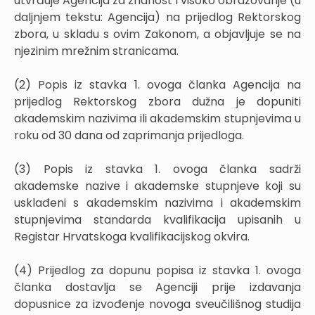
utvrđuje Agencija za znanost i visoko obrazovanje (u
daljnjem tekstu: Agencija) na prijedlog Rektorskog
zbora, u skladu s ovim Zakonom, a objavljuje se na
njezinim mrežnim stranicama.
(2) Popis iz stavka 1. ovoga članka Agencija na
prijedlog Rektorskog zbora dužna je dopuniti
akademskim nazivima ili akademskim stupnjevima u
roku od 30 dana od zaprimanja prijedloga.
(3) Popis iz stavka 1. ovoga članka sadrži
akademske nazive i akademske stupnjeve koji su
usklađeni s akademskim nazivima i akademskim
stupnjevima standarda kvalifikacija upisanih u
Registar Hrvatskoga kvalifikacijskog okvira.
(4) Prijedlog za dopunu popisa iz stavka 1. ovoga
članka dostavlja se Agenciji prije izdavanja
dopusnice za izvođenje novoga sveučilišnog studija