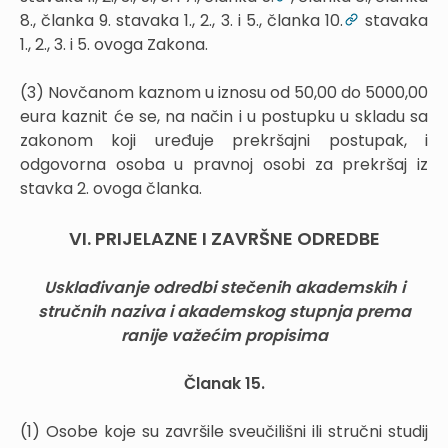
8., članka 9. stavaka 1., 2., 3. i 5., članka 10.
stavaka
1., 2., 3. i 5. ovoga Zakona.
(3) Novčanom kaznom u iznosu od 50,00 do 5000,00
eura kaznit će se, na način i u postupku u skladu sa
zakonom koji uređuje prekršajni postupak, i
odgovorna osoba u pravnoj osobi za prekršaj iz
stavka 2. ovoga članka.
VI. PRIJELAZNE I ZAVRŠNE ODREDBE
Usklađivanje odredbi stečenih akademskih i
stručnih naziva i akademskog stupnja prema
ranije važećim propisima
Članak 15.
(1) Osobe koje su završile sveučilišni ili stručni studij