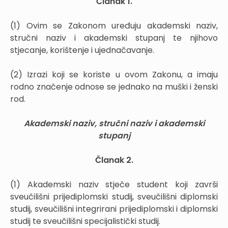
Članak 1.
(1) Ovim se Zakonom uređuju akademski naziv,
stručni naziv i akademski stupanj te njihovo
stjecanje, korištenje i ujednačavanje.
(2) Izrazi koji se koriste u ovom Zakonu, a imaju
rodno značenje odnose se jednako na muški i ženski
rod.
Akademski naziv, stručni naziv i akademski
stupanj
Članak 2.
(1) Akademski naziv stječe student koji završi
sveučilišni prijediplomski studij, sveučilišni diplomski
studij, sveučilišni integrirani prijediplomski i diplomski
studij te sveučilišni specijalistički studij.