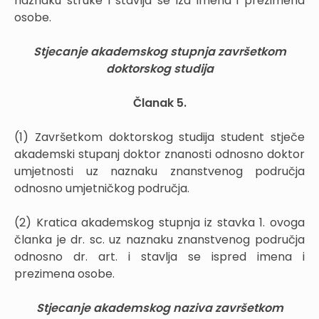
naznaku struke i stavlja se iza imena i prezimena
osobe.
Stjecanje akademskog stupnja završetkom
doktorskog studija
Članak 5.
(1) Završetkom doktorskog studija student stječe
akademski stupanj doktor znanosti odnosno doktor
umjetnosti uz naznaku znanstvenog područja
odnosno umjetničkog područja.
(2) Kratica akademskog stupnja iz stavka 1. ovoga
članka je dr. sc. uz naznaku znanstvenog područja
odnosno dr. art. i stavlja se ispred imena i
prezimena osobe.
Stjecanje akademskog naziva završetkom