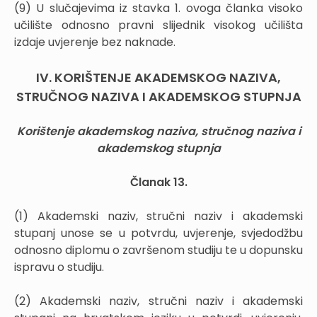
(9) U slučajevima iz stavka 1. ovoga članka visoko
učilište odnosno pravni slijednik visokog učilišta
izdaje uvjerenje bez naknade.
IV. KORIŠTENJE AKADEMSKOG NAZIVA,
STRUČNOG NAZIVA I AKADEMSKOG STUPNJA
Korištenje akademskog naziva, stručnog naziva i
akademskog stupnja
Članak 13.
(1) Akademski naziv, stručni naziv i akademski
stupanj unose se u potvrdu, uvjerenje, svjedodžbu
odnosno diplomu o završenom studiju te u dopunsku
ispravu o studiju.
(2) Akademski naziv, stručni naziv i akademski