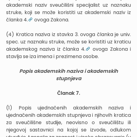
akademski naziv sveučilišni specijalist uz naznaku
struke, koji se može koristiti uz akademski naziv iz
članka 4.
ovoga Zakona.
(4) Kratica naziva iz stavka 3. ovoga članka je univ.
spec. uz naznaku struke, može se koristiti uz kraticu
akademskog naziva iz članka 4.
ovoga Zakona i
stavlja se iza imena i prezimena osobe.
Popis akademskih naziva i akademskih
stupnjeva
Članak 7.
(1) Popis ujednačenih akademskih naziva i
ujednačenih akademskih stupnjeva i njihovih kratica
za sveučilišne studije, neovisno o sveučilištu ili
njegovoj sastavnici na kojoj se izvode, odlukom