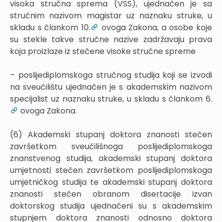
visoka stručna sprema (VSS), ujednačen je sa
stručnim nazivom magistar uz naznaku struke, u
skladu s člankom 10.
ovoga Zakona, a osobe koje
su stekle takve stručne nazive zadržavaju prava
koja proizlaze iz stečene visoke stručne spreme
– poslijediplomskoga stručnog studija koji se izvodi
na sveučilištu ujednačen je s akademskim nazivom
specijalist uz naznaku struke, u skladu s člankom 6.
ovoga Zakona.
(6) Akademski stupanj doktora znanosti stečen
završetkom sveučilišnoga poslijediplomskoga
znanstvenog studija, akademski stupanj doktora
umjetnosti stečen završetkom poslijediplomskoga
umjetničkog studija te akademski stupanj doktora
znanosti stečen obranom disertacije izvan
doktorskog studija ujednačeni su s akademskim
stupnjem doktora znanosti odnosno doktora