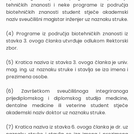
tehničkih znanosti i neke programe iz područja
biotehničkih znanosti student stječe akademski
naziv sveučilišni magistar inženjer uz naznaku struke.
(4) Programe iz područja biotehničkih znanosti iz
stavka 3. ovoga članka utvrđuje odlukom Rektorski
zbor.
(5) Kratica naziva iz stavka 3. ovoga članka je univ.
mag. ing. uz naznaku struke i stavlja se iza imena i
prezimena osobe.
(6) Završetkom sveučilišnoga integriranoga
prijediplomskog i diplomskog studija medicine,
dentalne medicine ili veterine student stječe
akademski naziv doktor uz naznaku struke.
(7) Kratica naziva iz stavka 6. ovoga članka je dr. uz