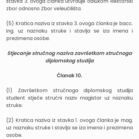
stavka 3. ovoga članka utvrđuje odlukom Rektorski
zbor odnosno Zbor veleučilišta.
(5) Kratica naziva iz stavka 3. ovoga članka je bacc.
ing. uz naznaku struke i stavlja se iza imena i
prezimena osobe.
Stjecanje stručnog naziva završetkom stručnoga
diplomskog studija
Članak 10.
(1) Završetkom stručnoga diplomskog studija
student stječe stručni naziv magistar uz naznaku
struke.
(2) Kratica naziva iz stavka 1. ovoga članka je mag.
uz naznaku struke i stavlja se iza imena i prezimena
osobe.