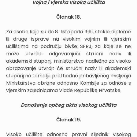
vojna i vjerska visoka učilišta
Članak 18.
Za osobe koje su do 8. listopada 1991. stekle diplome
ili druge isprave na visokim vojnim ili vjerskim
učilištima na području bivše SFRJ, za koje se ne
može utvrditi odgovarajući stručni naziv ili
akademski stupanj, ministarstvo nadležno za visoko
obrazovanje utvrdit će stručni naziv ili akademski
stupanj na temelju prethodno pribavljenog mišljenja
Ministarstva obrane odnosno Komisije za odnose s
vjerskim zajednicama Vlade Republike Hrvatske.
Donošenje općeg akta visokog učilišta
Članak 19.
Visoko učilište odnosno pravni sljednik visokog