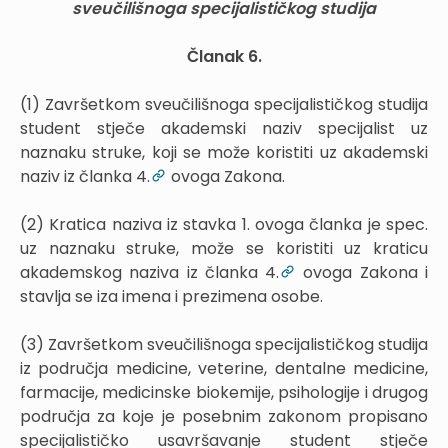
sveučilišnoga specijalističkog studija
Članak 6.
(1) Završetkom sveučilišnoga specijalističkog studija
student stječe akademski naziv specijalist uz
naznaku struke, koji se može koristiti uz akademski
naziv iz članka 4.
ovoga Zakona.
(2) Kratica naziva iz stavka 1. ovoga članka je spec.
uz naznaku struke, može se koristiti uz kraticu
akademskog naziva iz članka 4.
ovoga Zakona i
stavlja se iza imena i prezimena osobe.
(3) Završetkom sveučilišnoga specijalističkog studija
iz područja medicine, veterine, dentalne medicine,
farmacije, medicinske biokemije, psihologije i drugog
područja za koje je posebnim zakonom propisano
specijalističko usavršavanje student stječe