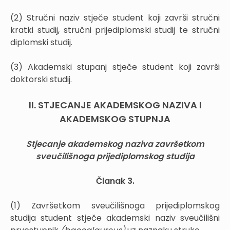
(2) Stručni naziv stječe student koji završi stručni
kratki studij, stručni prijediplomski studij te stručni
diplomski studij.
(3) Akademski stupanj stječe student koji završi
doktorski studij.
II. STJECANJE AKADEMSKOG NAZIVA I
AKADEMSKOG STUPNJA
Stjecanje akademskog naziva završetkom
sveučilišnoga prijediplomskog studija
Članak 3.
(1) Završetkom sveučilišnoga prijediplomskog
studija student stječe akademski naziv sveučilišni