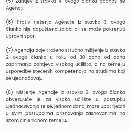
(5) Zahtjev iz stavka 4. ovoga članka podnosi se
Agenciji.
(6) Protiv rješenja Agencije iz stavka 3. ovoga
članka nije dopuštena žalba, ali se može pokrenuti
upravni spor.
(7) Agencija daje traženo stručno mišljenje iz stavka
2. ovoga članka u roku od 30 dana od dana
zaprimanja zahtjeva visokog učilišta, a na temelju
usporedbe stečenih kompetencija na studijima koji
se ujednačavaju.
(8) Mišljenje Agencije iz stavka 2. ovoga članka
obvezujuće je za visoko učilište u postupku
ujednačavanja te se, jednom dano, može upotrijebiti
u svim postupcima priznavanja zasnovanima na
istom činjeničnom temelju.