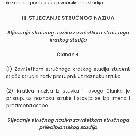
ili izmjena postojećeg sveučilišnog studija.
III. STJECANJE STRUČNOG NAZIVA
Stjecanje stručnog naziva završetkom stručnoga
kratkog studija
Članak 8.
(1) Završetkom stručnoga kratkog studija student
stječe stručni naziv pristupnik uz naznaku struke.
(2) Kratica naziva iz stavka 1. ovoga članka je
pristup. uz naznaku struke i stavlja se iza imena i
prezimena osobe.
Stjecanje stručnog naziva završetkom stručnoga
prijediplomskog studija