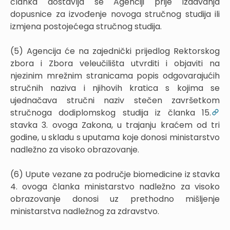
članka dostavlja se Agenciji prije izdavanja
dopusnice za izvođenje novoga stručnog studija ili
izmjena postojećega stručnog studija.
(5) Agencija će na zajednički prijedlog Rektorskog
zbora i Zbora veleučilišta utvrditi i objaviti na
njezinim mrežnim stranicama popis odgovarajućih
stručnih naziva i njihovih kratica s kojima se
ujednačava stručni naziv stečen završetkom
stručnoga dodiplomskog studija iz članka 15.
stavka 3. ovoga Zakona, u trajanju kraćem od tri
godine, u skladu s uputama koje donosi ministarstvo
nadležno za visoko obrazovanje.
(6) Upute vezane za područje biomedicine iz stavka
4. ovoga članka ministarstvo nadležno za visoko
obrazovanje donosi uz prethodno mišljenje
ministarstva nadležnog za zdravstvo.