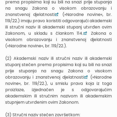
prema propisima koji su bili na snazi prije stupanja
na snagu Zakona o visokom obrazovanju i
znanstvenoj djelatnosti
(»Narodne novine«, br.
119/22.) imaju pravo koristiti odgovarajući akademski
ili stručni naziv ili akademski stupanj utvrđen ovim
Zakonom, u skladu s člankom 114.
Zakona o
visokom obrazovanju i znanstvenoj djelatnosti
(»Narodne novine«, br. 119/22.).
(2) Akademski naziv ili stručni naziv ili akademski
stupanj stečen prema propisima koji su bili na snazi
prije stupanja na snagu Zakona o visokom
obrazovanju i znanstvenoj djelatnosti
(»Narodne
novine«, br. 119/22.), u smislu prava koja iz toga
proizlaze, izjednačen je s odgovarajućim
akademskim ili stručnim nazivom ili akademskim
stupnjem utvrđenim ovim Zakonom.
(3) Stručni naziv stečen završetkom: