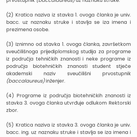
prvostupnik
(baccalaureus)
uz naznaku struke.
(2) Kratica naziva iz stavka 1. ovoga članka je univ.
bacc. uz naznaku struke i stavlja se iza imena i
prezimena osobe.
(3) Iznimno od stavka 1. ovoga članka, završetkom
sveučilišnoga prijediplomskog studija za programe
iz područja tehničkih znanosti i neke programe iz
područja biotehničkih znanosti student stječe
akademski naziv sveučilišni prvostupnik
(baccalaureus)
inženjer.
(4) Programe iz područja biotehničkih znanosti iz
stavka 3. ovoga članka utvrđuje odlukom Rektorski
zbor.
(5) Kratica naziva iz stavka 3. ovoga članka je univ.
bacc. ing. uz naznaku struke i stavlja se iza imena i