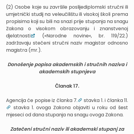
(2) Osobe koje su završile poslijediplomski stručni ili
umjetnički studij na veleučilištu ili visokoj školi prema
propisima koji su bili na snazi prije stupanja na snagu
Zakona o visokom obrazovanju i znanstvenoj
djelatnosti
(»Narodne novine«, br. 119/22.)
zadržavaju stečeni stručni naziv magistar odnosno
magistra (mr.).
Donošenje popisa akademskih i stručnih naziva i
akademskih stupnjeva
Članak 17.
Agencija će popise iz članka 7.
stavka 1. i članka 11.
stavka 1. ovoga Zakona objaviti u roku od šest
mjeseci od dana stupanja na snagu ovoga Zakona.
Zatečeni stručni naziv ili akademski stupanj za