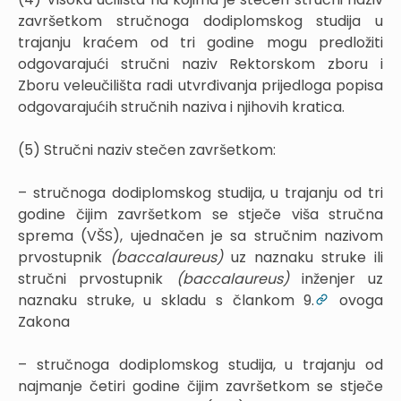
završetkom stručnoga dodiplomskog studija u
trajanju kraćem od tri godine mogu predložiti
odgovarajući stručni naziv Rektorskom zboru i
Zboru veleučilišta radi utvrđivanja prijedloga popisa
odgovarajućih stručnih naziva i njihovih kratica.
(5) Stručni naziv stečen završetkom:
– stručnoga dodiplomskog studija, u trajanju od tri
godine čijim završetkom se stječe viša stručna
sprema (VŠS), ujednačen je sa stručnim nazivom
prvostupnik
(baccalaureus)
uz naznaku struke ili
stručni prvostupnik
(baccalaureus)
inženjer uz
naznaku struke, u skladu s člankom 9.
ovoga
Zakona
– stručnoga dodiplomskog studija, u trajanju od
najmanje četiri godine čijim završetkom se stječe