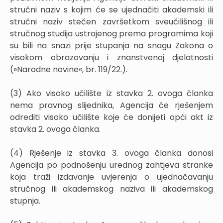
stručni naziv s kojim će se ujednačiti akademski ili
stručni naziv stečen završetkom sveučilišnog ili
stručnog studija ustrojenog prema programima koji
su bili na snazi prije stupanja na snagu Zakona o
visokom obrazovanju i znanstvenoj djelatnosti
(»Narodne novine«, br. 119/22.).
(3) Ako visoko učilište iz stavka 2. ovoga članka
nema pravnog slijednika, Agencija će rješenjem
odrediti visoko učilište koje će donijeti opći akt iz
stavka 2. ovoga članka.
(4) Rješenje iz stavka 3. ovoga članka donosi
Agencija po podnošenju urednog zahtjeva stranke
koja traži izdavanje uvjerenja o ujednačavanju
stručnog ili akademskog naziva ili akademskog
stupnja.