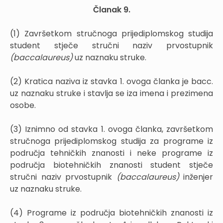
Članak 9.
(1) Završetkom stručnoga prijediplomskog studija
student stječe stručni naziv prvostupnik
(baccalaureus)
uz naznaku struke.
(2) Kratica naziva iz stavka 1. ovoga članka je bacc.
uz naznaku struke i stavlja se iza imena i prezimena
osobe.
(3) Iznimno od stavka 1. ovoga članka, završetkom
stručnoga prijediplomskog studija za programe iz
područja tehničkih znanosti i neke programe iz
područja biotehničkih znanosti student stječe
stručni naziv prvostupnik
(baccalaureus)
inženjer
uz naznaku struke.
(4) Programe iz područja biotehničkih znanosti iz