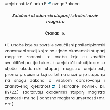
umjetnosti iz članka 5.
ovoga Zakona.
Zatečeni akademski stupanj i stručni naziv
magistra
Članak 16.
(1) Osobe koje su završile sveučilišni poslijediplomski
znanstveni studij kojim se stječe akademski stupanj
magistra znanosti te osobe koje su završile
sveučilišni poslijediplomski umjetnički studij kojim se
stječe akademski stupanj magistra umjetnosti,
prema propisima koji su bili na snazi prije stupanja
na snagu Zakona o visokom obrazovanju i
znanstvenoj djelatnosti
(»Narodne novine«, br.
119/22.), zadržavaju akademski stupanj magistra
znanosti (mr. sc.) odnosno magistra umjetnosti (mr.
art.).