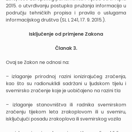
2015. o utvrđivanju postupka pružanja informacija u
području tehničkih propisa i pravila o uslugama
informacijskog društva (SL L 241, 17. 9. 2015.).
Isključenje od primjene Zakona
Članak 3.
Ovaj se Zakon ne odnosi na:
– izlaganje prirodnoj razini ionizirajućeg zračenja,
kao što su radionuklidi sadržani u ljudskom tijelu i
svemirsko zračenje koje je uobičajeno na razini tla
– izlaganje stanovništva ili radnika svemirskom
zračenju tijekom leta zrakoplovom ili u svemiru,
isključujući posadu zrakoplova ili svemirskog vozila