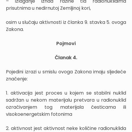
– izlaganje iznad razine tla radionuklidima
prisutnima u nedirnutoj Zemljinoj kori,
osim u slučaju aktivnosti iz članka 9. stavka 5. ovoga
Zakona.
Pojmovi
Članak 4.
Pojedini izrazi u smislu ovoga Zakona imaju sljedeće
značenje:
1. aktivacija jest proces u kojem se stabilni nuklid
sadržan u nekom materijalu pretvara u radionuklid
ozračivanjem tog materijala česticama ili
visokoenergetskim fotonima
2. aktivnost jest aktivnost neke količine radionuklida