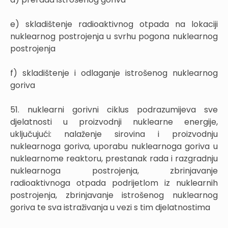
e) skladištenje radioaktivnog otpada na lokaciji
nuklearnog postrojenja u svrhu pogona nuklearnog
postrojenja
f) skladištenje i odlaganje istrošenog nuklearnog
goriva
51. nuklearni gorivni ciklus podrazumijeva sve
djelatnosti u proizvodnji nuklearne energije,
uključujući: nalaženje sirovina i proizvodnju
nuklearnoga goriva, uporabu nuklearnoga goriva u
nuklearnome reaktoru, prestanak rada i razgradnju
nuklearnoga postrojenja, zbrinjavanje
radioaktivnoga otpada podrijetlom iz nuklearnih
postrojenja, zbrinjavanje istrošenog nuklearnog
goriva te sva istraživanja u vezi s tim djelatnostima