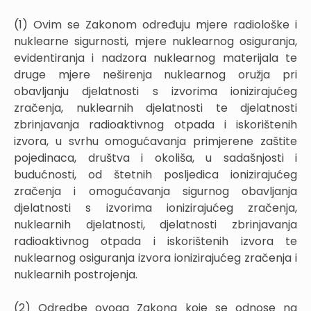
(1) Ovim se Zakonom određuju mjere radiološke i
nuklearne sigurnosti, mjere nuklearnog osiguranja,
evidentiranja i nadzora nuklearnog materijala te
druge mjere neširenja nuklearnog oružja pri
obavljanju djelatnosti s izvorima ionizirajućeg
zračenja, nuklearnih djelatnosti te djelatnosti
zbrinjavanja radioaktivnog otpada i iskorištenih
izvora, u svrhu omogućavanja primjerene zaštite
pojedinaca, društva i okoliša, u sadašnjosti i
budućnosti, od štetnih posljedica ionizirajućeg
zračenja i omogućavanja sigurnog obavljanja
djelatnosti s izvorima ionizirajućeg zračenja,
nuklearnih djelatnosti, djelatnosti zbrinjavanja
radioaktivnog otpada i iskorištenih izvora te
nuklearnog osiguranja izvora ionizirajućeg zračenja i
nuklearnih postrojenja.
(2) Odredbe ovoga Zakona koje se odnose na