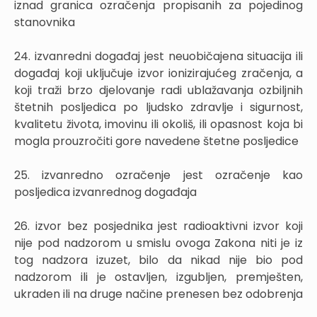
iznad granica ozračenja propisanih za pojedinog
stanovnika
24. izvanredni događaj jest neuobičajena situacija ili
događaj koji uključuje izvor ionizirajućeg zračenja, a
koji traži brzo djelovanje radi ublažavanja ozbiljnih
štetnih posljedica po ljudsko zdravlje i sigurnost,
kvalitetu života, imovinu ili okoliš, ili opasnost koja bi
mogla prouzročiti gore navedene štetne posljedice
25. izvanredno ozračenje jest ozračenje kao
posljedica izvanrednog događaja
26. izvor bez posjednika jest radioaktivni izvor koji
nije pod nadzorom u smislu ovoga Zakona niti je iz
tog nadzora izuzet, bilo da nikad nije bio pod
nadzorom ili je ostavljen, izgubljen, premješten,
ukraden ili na druge načine prenesen bez odobrenja