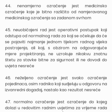
44. nenamjerno ozračenje jest medicinsko
ozračenje koje je bitno različito od namjeravanog
medicinskog ozračenja sa zadanom svrhom
45. neuobičajeni rad jest operativni postupak koji
odstupa od normalnog rada za koji se očekuje da će
se pojaviti najmanje jednom tijekom radnog vijeka
postrojenja, ali koji, s obzirom na odgovarajuće
mjere projektiranja, ne uzrokuje nikakvu znatnu
štetu za stavke bitne za sigurnost ili ne dovodi do
uvjeta nesreće
46. neželjeno ozračenje jest svako ozračenje
pojedinaca, osim radnika koji sudjeluju u odgovoru na
izvanredni događaj, nastalo kao rezultat nesreće
47. normalno ozračenje jest ozračenje do kojeg
dolazi u redovitim radnim uvjetima za vrijeme rada