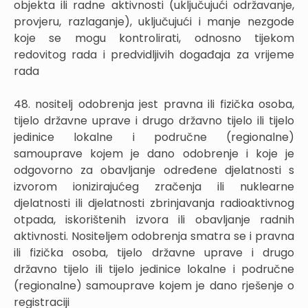
objekta ili radne aktivnosti (uključujući održavanje,
provjeru, razlaganje), uključujući i manje nezgode
koje se mogu kontrolirati, odnosno tijekom
redovitog rada i predvidljivih događaja za vrijeme
rada
48. nositelj odobrenja jest pravna ili fizička osoba,
tijelo državne uprave i drugo državno tijelo ili tijelo
jedinice lokalne i područne (regionalne)
samouprave kojem je dano odobrenje i koje je
odgovorno za obavljanje određene djelatnosti s
izvorom ionizirajućeg zračenja ili nuklearne
djelatnosti ili djelatnosti zbrinjavanja radioaktivnog
otpada, iskorištenih izvora ili obavljanje radnih
aktivnosti. Nositeljem odobrenja smatra se i pravna
ili fizička osoba, tijelo državne uprave i drugo
državno tijelo ili tijelo jedinice lokalne i područne
(regionalne) samouprave kojem je dano rješenje o
registraciji