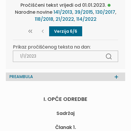
Pročišćeni tekst vrijedi od 01.01.2023.
Narodne novine
141/2013
,
39/2015
,
130/2017
,
118/2018
,
21/2022
,
114/2022
Verzija 6/6
Prikaz pročišćenog teksta na dan:
PREAMBULA
I. OPĆE ODREDBE
Sadržaj
Članak 1.