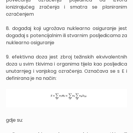
ionizirajućeg zračenja i smatra se planiranim
ozračenjem
8. događaj koji ugrožava nuklearno osiguranje jest
događaj s potencijalnim ili stvarnim posljedicama za
nuklearno osiguranje
9. efektivna doza jest zbroj težinskih ekvivalentnih
doza u svim tkivima i organima tijela kao posljedica
unutarnjeg i vanjskog ozračenja. Označava se s E i
definirana je na način:
gdje su: