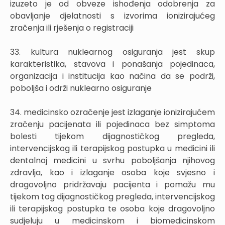
izuzeto je od obveze ishođenja odobrenja za
obavljanje djelatnosti s izvorima ionizirajućeg
zračenja ili rješenja o registraciji
33. kultura nuklearnog osiguranja jest skup
karakteristika, stavova i ponašanja pojedinaca,
organizacija i institucija kao načina da se podrži,
poboljša i održi nuklearno osiguranje
34. medicinsko ozračenje jest izlaganje ionizirajućem
zračenju pacijenata ili pojedinaca bez simptoma
bolesti tijekom dijagnostičkog pregleda,
intervencijskog ili terapijskog postupka u medicini ili
dentalnoj medicini u svrhu poboljšanja njihovog
zdravlja, kao i izlaganje osoba koje svjesno i
dragovoljno pridržavaju pacijenta i pomažu mu
tijekom tog dijagnostičkog pregleda, intervencijskog
ili terapijskog postupka te osoba koje dragovoljno
sudjeluju u medicinskom i biomedicinskom