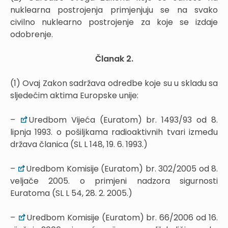
nuklearna postrojenja primjenjuju se na svako
civilno nuklearno postrojenje za koje se izdaje
odobrenje.
Članak 2.
(1) Ovaj Zakon sadržava odredbe koje su u skladu sa
sljedećim aktima Europske unije:
–
Uredbom Vijeća (Euratom) br. 1493/93 od 8.
lipnja 1993. o pošiljkama radioaktivnih tvari između
država članica (SL L 148, 19. 6. 1993.)
–
Uredbom Komisije (Euratom) br. 302/2005 od 8.
veljače 2005. o primjeni nadzora sigurnosti
Euratoma (SL L 54, 28. 2. 2005.)
–
Uredbom Komisije (Euratom) br. 66/2006 od 16.