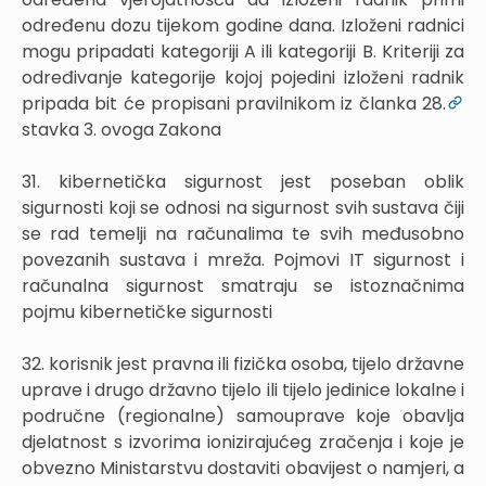
određenu dozu tijekom godine dana. Izloženi radnici
mogu pripadati kategoriji A ili kategoriji B. Kriteriji za
određivanje kategorije kojoj pojedini izloženi radnik
pripada bit će propisani pravilnikom iz članka 28.
stavka 3. ovoga Zakona
31. kibernetička sigurnost jest poseban oblik
sigurnosti koji se odnosi na sigurnost svih sustava čiji
se rad temelji na računalima te svih međusobno
povezanih sustava i mreža. Pojmovi IT sigurnost i
računalna sigurnost smatraju se istoznačnima
pojmu kibernetičke sigurnosti
32. korisnik jest pravna ili fizička osoba, tijelo državne
uprave i drugo državno tijelo ili tijelo jedinice lokalne i
područne (regionalne) samouprave koje obavlja
djelatnost s izvorima ionizirajućeg zračenja i koje je
obvezno Ministarstvu dostaviti obavijest o namjeri, a