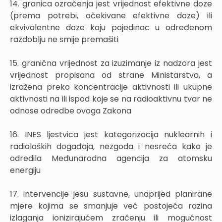
14. granica ozračenja jest vrijednost efektivne doze
(prema potrebi, očekivane efektivne doze) ili
ekvivalentne doze koju pojedinac u određenom
razdoblju ne smije premašiti
15. granična vrijednost za izuzimanje iz nadzora jest
vrijednost propisana od strane Ministarstva, a
izražena preko koncentracije aktivnosti ili ukupne
aktivnosti na ili ispod koje se na radioaktivnu tvar ne
odnose odredbe ovoga Zakona
16. INES ljestvica jest kategorizacija nuklearnih i
radioloških događaja, nezgoda i nesreća kako je
odredila Međunarodna agencija za atomsku
energiju
17. intervencije jesu sustavne, unaprijed planirane
mjere kojima se smanjuje već postojeća razina
izlaganja ionizirajućem zračenju ili mogućnost