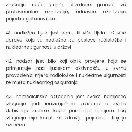
zračenju neće prijeći utvrđene granice za
profesionalno ozračenje, odnosno ozračenje
pojedinog stanovnika
41. nadležno tijelo jest jedno ili više tijela državne
uprave koja su nadležna za poslove radiološke i
nuklearne sigurnosti u državi
42. nadzor jest bilo koji oblik provjere koja se
primjenjuje nad ljudskom aktivnošću u svrhu
provođenja mjera radiološke i nuklearne sigurnosti
te mjera nuklearnog osiguranja
43. nemedicinsko ozračenje jest svako namjerno
izlaganje ljudi ionizirajućem zračenju u svrhu
dobivanja snimke kada primarna namjera tog
izlaganja nije korist za zdravlje pojedinca koji je
ozračen