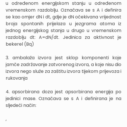
u određenom energijskom stanju u određenom
vremenskom razdoblju. Označava se s A i definira
se kao omjer dN i dt, gdje je dN očekivana vrijednost
broja spontanih prijelaza u jezgrama atoma iz
jednog energijskog stanja u drugo u vremenskom
razdoblju dt: A=dN/dt. Jedinica za aktivnost je
bekerel (Bq)
3. ambalaža izvora jest sklop komponenti koje
jamče zadržavanje zatvorenog izvora, a koje nisu dio
izvora nego služe za zaštitu izvora tijekom prijevoza i
rukovanja
4. apsorbirana doza jest apsorbirana energija po
jedinici mase. Označava se s A i definirana je na
sljedeći način:
,