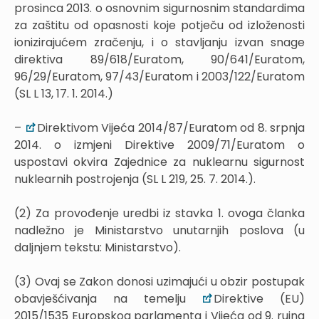
prosinca 2013. o osnovnim sigurnosnim standardima
za zaštitu od opasnosti koje potječu od izloženosti
ionizirajućem zračenju, i o stavljanju izvan snage
direktiva 89/618/Euratom, 90/641/Euratom,
96/29/Euratom, 97/43/Euratom i 2003/122/Euratom
(SL L 13, 17. 1. 2014.)
–
Direktivom Vijeća 2014/87/Euratom od 8. srpnja
2014. o izmjeni Direktive 2009/71/Euratom o
uspostavi okvira Zajednice za nuklearnu sigurnost
nuklearnih postrojenja (SL L 219, 25. 7. 2014.).
(2) Za provođenje uredbi iz stavka 1. ovoga članka
nadležno je Ministarstvo unutarnjih poslova (u
daljnjem tekstu: Ministarstvo).
(3) Ovaj se Zakon donosi uzimajući u obzir postupak
obavješćivanja na temelju
Direktive (EU)
2015/1535 Europskog parlamenta i Vijeća od 9. rujna