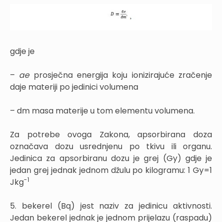
gdje je
–
ae
prosječna energija koju ionizirajuće zračenje
daje materiji po jedinici volumena
– dm masa materije u tom elementu volumena.
Za potrebe ovoga Zakona, apsorbirana doza
označava dozu usrednjenu po tkivu ili organu.
Jedinica za apsorbiranu dozu je grej (Gy) gdje je
jedan grej jednak jednom džulu po kilogramu: 1 Gy=1
-
1
Jkg
5. bekerel (Bq) jest naziv za jedinicu aktivnosti.
Jedan bekerel jednak je jednom prijelazu (raspadu)