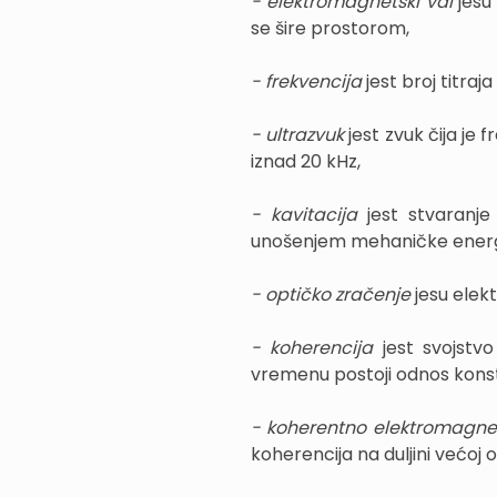
- elektromagnetski val
jesu
se šire prostorom,
- frekvencija
jest broj titraj
- ultrazvuk
jest zvuk čija je 
iznad 20 kHz,
- kavitacija
jest stvaranje 
unošenjem mehaničke energi
- optičko zračenje
jesu elek
- koherencija
jest svojstv
vremenu postoji odnos konst
- koherentno elektromagne
koherencija na duljini većoj 