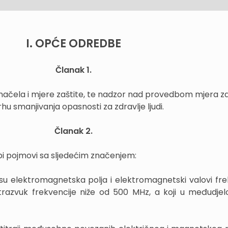
I. OPĆE ODREDBE
Članak 1.
ačela i mjere zaštite, te nadzor nad provedbom mjera za
rhu smanjivanja opasnosti za zdravlje ljudi.
Članak 2.
i pojmovi sa sljedećim značenjem:
su elektromagnetska polja i elektromagnetski valovi fre
ltrazvuk frekvencije niže od 500 MHz, a koji u međudjel