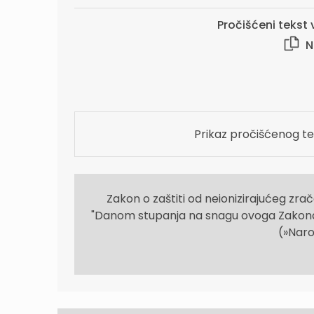
Pročišćeni tekst v
N
Prikaz pročišćenog te
Zakon o zaštiti od neionizirajućeg zrač
"Danom stupanja na snagu ovoga Zakona pr
(»Naro