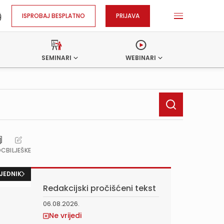
ISPROBAJ BESPLATNO
PRIJAVA
SEMINARI
WEBINARI
OC
BILJEŠKE
JEDNIK
Redakcijski pročišćeni tekst
06.08.2026.
Ne vrijedi