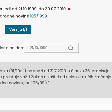
rijedi od 21.10.1999. do 30.07.2010.
arodne novine
105/1999
Verzija 1/1
ksta na dan:
enja (91/10
) na snazi od 31.7.2010. u članku 35. propisuje:
estaje važiti Zakon o zaštiti od neionizirajućih zračenja
dne novine«, br. 105/99.)."