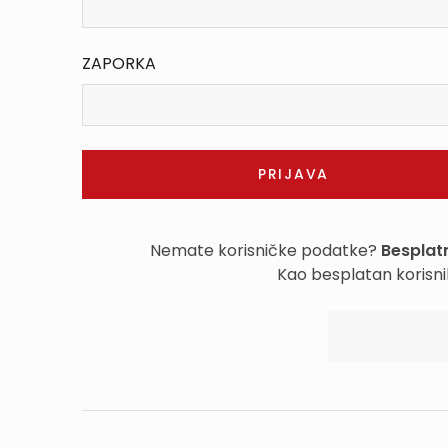
ZAPORKA
Nemate korisničke podatke?
Besplatn
Kao besplatan korisni