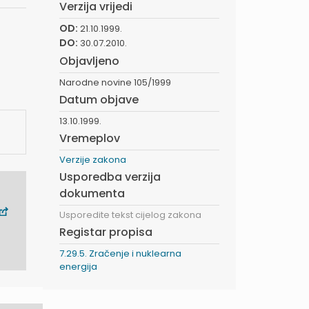
Verzija vrijedi
OD:
21.10.1999.
DO:
30.07.2010.
Objavljeno
Narodne novine 105/1999
Datum objave
13.10.1999.
Vremeplov
Verzije zakona
Usporedba verzija
dokumenta
Usporedite tekst cijelog zakona
Registar propisa
7.29.5. Zračenje i nuklearna
energija