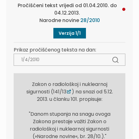
Pročišćeni tekst vrijedi od 01.04.2010. do
04.12.2013.
Narodne novine
28/2010
Verzija 1/1
Prikaz pročišćenog teksta na dan:
Zakon o radiološkoj i nuklearnoj
sigurnosti (141/13
) na snazi od 5.12.
2013. u članku 101. propisuje:
"Danom stupanja na snagu ovoga
Zakona prestaje važiti Zakon o
radiološkoj i nuklearnoj sigurnosti
(»Narodne novine«, br. 28/10.)."