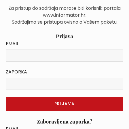
Za pristup do sadržaja morate biti korisnik portala
www.informator.hr.
Sadržajima se pristupa ovisno o Vašem paketu.
Prijava
EMAIL
ZAPORKA
Zaboravljena zaporka?
EMAIL