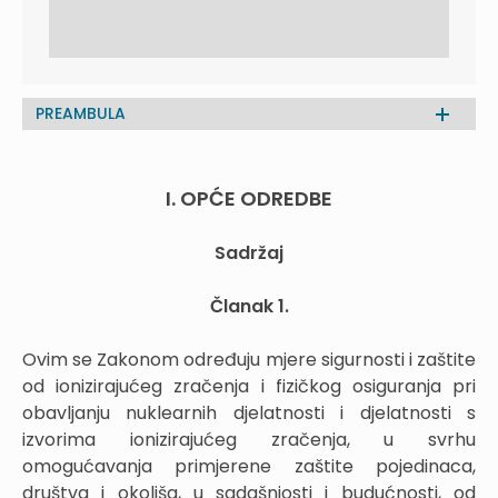
PREAMBULA
I. OPĆE ODREDBE
Sadržaj
Članak 1.
Ovim se Zakonom određuju mjere sigurnosti i zaštite
od ionizirajućeg zračenja i fizičkog osiguranja pri
obavljanju nuklearnih djelatnosti i djelatnosti s
izvorima ionizirajućeg zračenja, u svrhu
omogućavanja primjerene zaštite pojedinaca,
društva i okoliša, u sadašnjosti i budućnosti, od