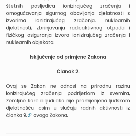
štetnih posljedica ionizirajućeg zračenja i
omogućavanja sigurnog obavljanja djelatnosti s
izvorima ionizirajućeg zračenja, nuklearnih
djelatnosti, zbrinjavanja radioaktivnog otpada i
fizičkog osiguranja izvora ionizirajućeg zračenja i
nuklearnih objekata.
Isključenje od primjene Zakona
Članak 2.
Ovaj se Zakon ne odnosi na prirodnu razinu
ionizirajućeg zračenja podrijetlom iz svemira,
Zemljine kore ili ljudi ako nije promijenjena ljudskom
djelatnošću, osim u slučaju radnih aktivnosti iz
članka 9.
ovoga Zakona.