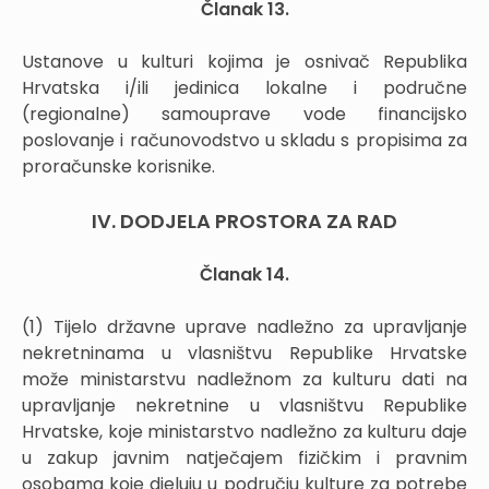
Članak 13.
Ustanove u kulturi kojima je osnivač Republika
Hrvatska i/ili jedinica lokalne i područne
(regionalne) samouprave vode financijsko
poslovanje i računovodstvo u skladu s propisima za
proračunske korisnike.
IV. DODJELA PROSTORA ZA RAD
Članak 14.
(1) Tijelo državne uprave nadležno za upravljanje
nekretninama u vlasništvu Republike Hrvatske
može ministarstvu nadležnom za kulturu dati na
upravljanje nekretnine u vlasništvu Republike
Hrvatske, koje ministarstvo nadležno za kulturu daje
u zakup javnim natječajem fizičkim i pravnim
osobama koje djeluju u području kulture za potrebe