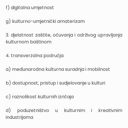
f) digitalna umjetnost
g) kulturno-umjetnički amaterizam
3. djelatnost zaštite, očuvanja i održivog upravljanja
kulturnom baštinom
4. transverzalna područja:
a) međunarodna kulturna suradnja i mobilnost
b) dostupnost, pristup i sudjelovanje u kulturi
c) raznolikost kulturnih izričaja
d) poduzetništvo u kulturnim i kreativnim
industrijama