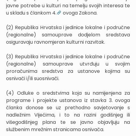
javne potrebe u kulturi na temelju svojih interesa te
u skladu s člankom 4.
ovoga Zakona.
(2) Republika Hrvatska i jedinice lokalne i područne
(regionalne) samouprave dodjelom sredstava
osiguravaju ravnomjeran kulturni razvitak.
(3) Republika Hrvatska i jedinice lokalne i područne
(regionalne) samouprave utvrđuju u svojim
proračunima sredstva za ustanove kojima su
osnivači i/ili suosnivači.
(4) Odluke o sredstvima koja su namijenjena za
programe i projekte ustanova iz stavka 3. ovoga
članka donose se uz prethodno savjetovanje s
nadležnim Vijećima, i to na razini godišnjeg ili
višegodišnjeg plana te se javno objavljuju na
službenim mrežnim stranicama osnivača.