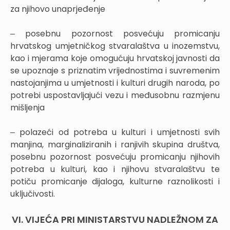
za njihovo unaprjeđenje
‒ posebnu pozornost posvećuju promicanju
hrvatskog umjetničkog stvaralaštva u inozemstvu,
kao i mjerama koje omogućuju hrvatskoj javnosti da
se upoznaje s priznatim vrijednostima i suvremenim
nastojanjima u umjetnosti i kulturi drugih naroda, po
potrebi uspostavljajući vezu i međusobnu razmjenu
mišljenja
‒ polazeći od potreba u kulturi i umjetnosti svih
manjina, marginaliziranih i ranjivih skupina društva,
posebnu pozornost posvećuju promicanju njihovih
potreba u kulturi, kao i njihovu stvaralaštvu te
potiču promicanje dijaloga, kulturne raznolikosti i
uključivosti.
VI. VIJEĆA PRI MINISTARSTVU NADLEŽNOM ZA