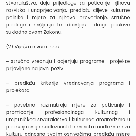
stvaralaštva, daju prijedloge za poticanje njihova
razvitka i unaprjeđivanja, predlažu ciljeve kulturne
politike i mjere za njihovo provođenje, stručne
podloge i mišljenja te obavljaju i druge poslove
sukladno ovom Zakonu.
(2) Vijeća u svom radu:
‒ stručno vrednuju i ocjenjuju programe i projekte
prijavljene na javni poziv
‒ predlažu kriterije vrednovanja programa i
projekata
‒ posebno razmatraju mjere za poticanje i
promicanje profesionalnoga kulturnog i
umjetničkog stvaralaštva i kulturnog amaterizma u
području svoje nadležnosti te ministru nadležnom za
kulturu odnosno svojim osnivačima predlažu mjere