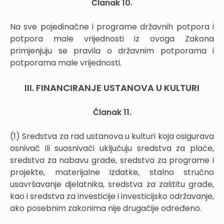
Članak 10.
Na sve pojedinačne i programe državnih potpora i
potpora male vrijednosti iz ovoga Zakona
primjenjuju se pravila o državnim potporama i
potporama male vrijednosti.
III. FINANCIRANJE USTANOVA U KULTURI
Članak 11.
(1) Sredstva za rad ustanova u kulturi koja osigurava
osnivač ili suosnivači uključuju sredstva za plaće,
sredstva za nabavu građe, sredstva za programe i
projekte, materijalne izdatke, stalno stručno
usavršavanje djelatnika, sredstva za zaštitu građe,
kao i sredstva za investicije i investicijsko održavanje,
ako posebnim zakonima nije drugačije određeno.