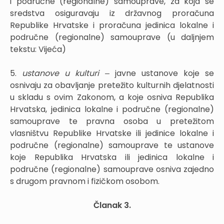
i područne (regionalne) samouprave, za koja se
sredstva osiguravaju iz državnog proračuna
Republike Hrvatske i proračuna jedinica lokalne i
područne (regionalne) samouprave (u daljnjem
tekstu: Vijeća)
5.
ustanove u kulturi ‒
javne ustanove koje se
osnivaju za obavljanje pretežito kulturnih djelatnosti
u skladu s ovim Zakonom, a koje osniva Republika
Hrvatska, jedinica lokalne i područne (regionalne)
samouprave te pravna osoba u pretežitom
vlasništvu Republike Hrvatske ili jedinice lokalne i
područne (regionalne) samouprave te ustanove
koje Republika Hrvatska ili jedinica lokalne i
područne (regionalne) samouprave osniva zajedno
s drugom pravnom i fizičkom osobom.
Članak 3.