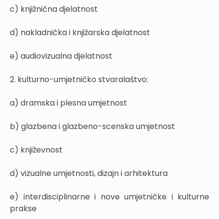
c) knjižnična djelatnost
d) nakladnička i knjižarska djelatnost
e) audiovizualna djelatnost
2. kulturno-umjetničko stvaralaštvo:
a) dramska i plesna umjetnost
b) glazbena i glazbeno-scenska umjetnost
c) književnost
d) vizualne umjetnosti, dizajn i arhitektura
e) interdisciplinarne i nove umjetničke i kulturne
prakse