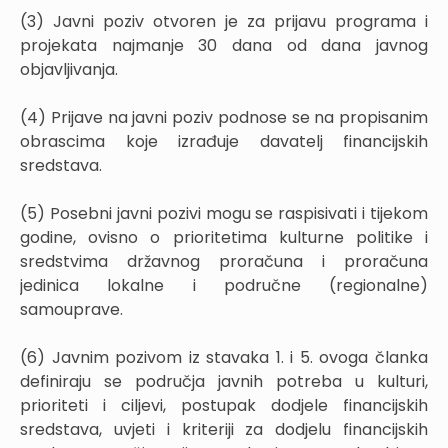
(3) Javni poziv otvoren je za prijavu programa i
projekata najmanje 30 dana od dana javnog
objavljivanja.
(4) Prijave na javni poziv podnose se na propisanim
obrascima koje izrađuje davatelj financijskih
sredstava.
(5) Posebni javni pozivi mogu se raspisivati i tijekom
godine, ovisno o prioritetima kulturne politike i
sredstvima državnog proračuna i proračuna
jedinica lokalne i područne (regionalne)
samouprave.
(6) Javnim pozivom iz stavaka 1. i 5. ovoga članka
definiraju se područja javnih potreba u kulturi,
prioriteti i ciljevi, postupak dodjele financijskih
sredstava, uvjeti i kriteriji za dodjelu financijskih