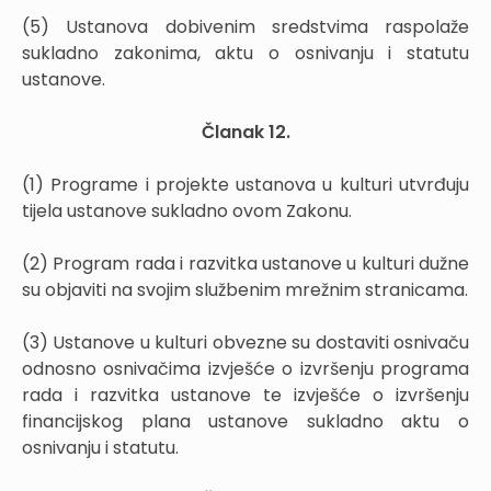
(5) Ustanova dobivenim sredstvima raspolaže
sukladno zakonima, aktu o osnivanju i statutu
ustanove.
Članak 12.
(1) Programe i projekte ustanova u kulturi utvrđuju
tijela ustanove sukladno ovom Zakonu.
(2) Program rada i razvitka ustanove u kulturi dužne
su objaviti na svojim službenim mrežnim stranicama.
(3) Ustanove u kulturi obvezne su dostaviti osnivaču
odnosno osnivačima izvješće o izvršenju programa
rada i razvitka ustanove te izvješće o izvršenju
financijskog plana ustanove sukladno aktu o
osnivanju i statutu.