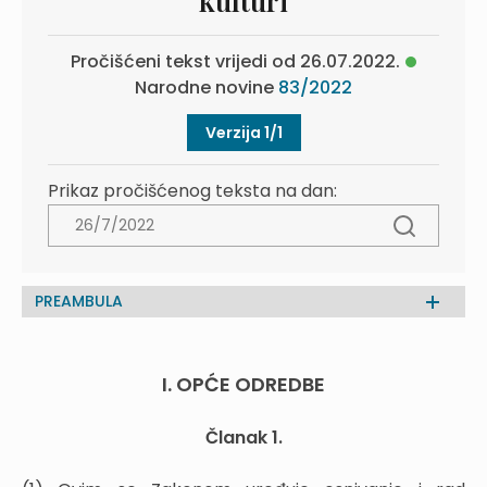
kulturi
Pročišćeni tekst vrijedi od 26.07.2022.
Narodne novine
83/2022
Verzija 1/1
Prikaz pročišćenog teksta na dan:
PREAMBULA
I. OPĆE ODREDBE
Članak 1.