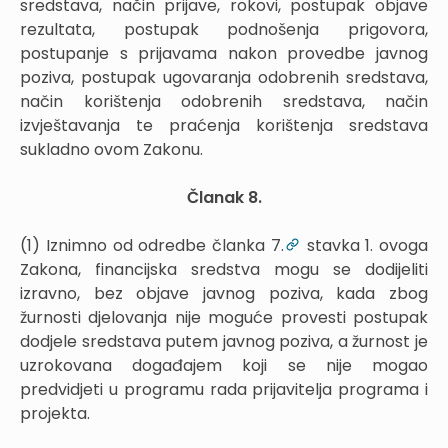
sredstava, način prijave, rokovi, postupak objave
rezultata, postupak podnošenja prigovora,
postupanje s prijavama nakon provedbe javnog
poziva, postupak ugovaranja odobrenih sredstava,
način korištenja odobrenih sredstava, način
izvještavanja te praćenja korištenja sredstava
sukladno ovom Zakonu.
Članak 8.
(1) Iznimno od odredbe članka 7.
stavka 1. ovoga
Zakona, financijska sredstva mogu se dodijeliti
izravno, bez objave javnog poziva, kada zbog
žurnosti djelovanja nije moguće provesti postupak
dodjele sredstava putem javnog poziva, a žurnost je
uzrokovana događajem koji se nije mogao
predvidjeti u programu rada prijavitelja programa i
projekta.