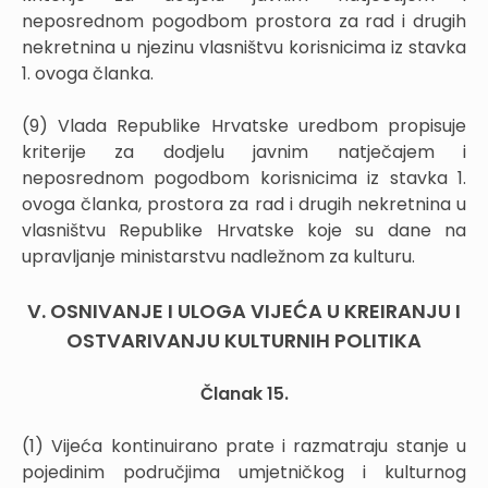
neposrednom pogodbom prostora za rad i drugih
nekretnina u njezinu vlasništvu korisnicima iz stavka
1. ovoga članka.
(9) Vlada Republike Hrvatske uredbom propisuje
kriterije za dodjelu javnim natječajem i
neposrednom pogodbom korisnicima iz stavka 1.
ovoga članka, prostora za rad i drugih nekretnina u
vlasništvu Republike Hrvatske koje su dane na
upravljanje ministarstvu nadležnom za kulturu.
V. OSNIVANJE I ULOGA VIJEĆA U KREIRANJU I
OSTVARIVANJU KULTURNIH POLITIKA
Članak 15.
(1) Vijeća kontinuirano prate i razmatraju stanje u
pojedinim područjima umjetničkog i kulturnog