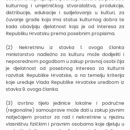
kulturnog i umjetničkog stvaralaštva, produkcije,
distribucije, edukacije i sudjelovanja u kulturi, za
čuvanje građe koja ima status kulturnog dobra te
kada obavljaju djelatnost koja je od interesa za
Republiku Hrvatsku prema posebnim propisima.
(2) Nekretninu iz stavka 1. ovoga članka
ministarstvo nadležno za kulturu može dodijeliti i
neposrednom pogodbom u zakup pravnoj osobi čija
je djelatnost od posebnog interesa za kulturni
razvitak Republike Hrvatske, a na temelju kriterija
koje uređuje Vlada Republike Hrvatske uredbom iz
stavka 9. ovoga članka.
(3) Izvršno tijelo jedinice lokalne i područne
(regionalne) samouprave može dati u zakup javnim
natječajem prostor za rad i nekretnine u njezinu
vlasništvu fizičkim i pravnim osobama koje djeluju u