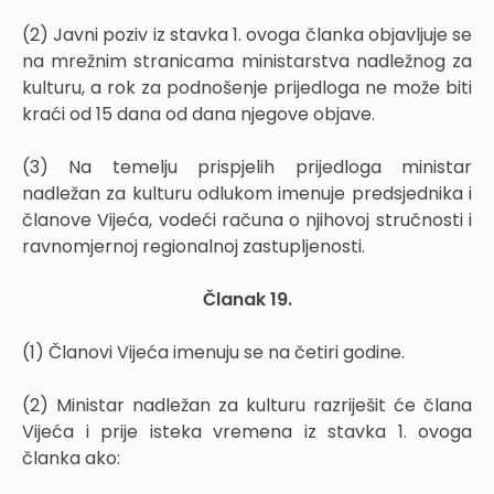
(2) Javni poziv iz stavka 1. ovoga članka objavljuje se
na mrežnim stranicama ministarstva nadležnog za
kulturu, a rok za podnošenje prijedloga ne može biti
kraći od 15 dana od dana njegove objave.
(3) Na temelju prispjelih prijedloga ministar
nadležan za kulturu odlukom imenuje predsjednika i
članove Vijeća, vodeći računa o njihovoj stručnosti i
ravnomjernoj regionalnoj zastupljenosti.
Članak 19.
(1) Članovi Vijeća imenuju se na četiri godine.
(2) Ministar nadležan za kulturu razriješit će člana
Vijeća i prije isteka vremena iz stavka 1. ovoga
članka ako: