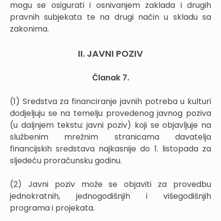
mogu se osigurati i osnivanjem zaklada i drugih
pravnih subjekata te na drugi način u skladu sa
zakonima.
II. JAVNI POZIV
Članak 7.
(1) Sredstva za financiranje javnih potreba u kulturi
dodjeljuju se na temelju provedenog javnog poziva
(u daljnjem tekstu: javni poziv) koji se objavljuje na
službenim mrežnim stranicama davatelja
financijskih sredstava najkasnije do 1. listopada za
sljedeću proračunsku godinu.
(2) Javni poziv može se objaviti za provedbu
jednokratnih, jednogodišnjih i višegodišnjih
programa i projekata.