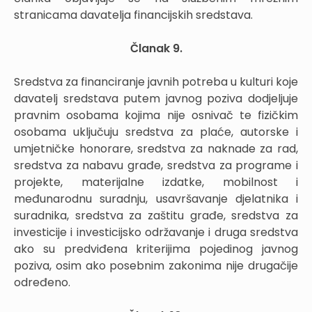
stranicama davatelja financijskih sredstava.
Članak 9.
Sredstva za financiranje javnih potreba u kulturi koje
davatelj sredstava putem javnog poziva dodjeljuje
pravnim osobama kojima nije osnivač te fizičkim
osobama uključuju sredstva za plaće, autorske i
umjetničke honorare, sredstva za naknade za rad,
sredstva za nabavu građe, sredstva za programe i
projekte, materijalne izdatke, mobilnost i
međunarodnu suradnju, usavršavanje djelatnika i
suradnika, sredstva za zaštitu građe, sredstva za
investicije i investicijsko održavanje i druga sredstva
ako su predviđena kriterijima pojedinog javnog
poziva, osim ako posebnim zakonima nije drugačije
određeno.