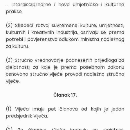
‒ interdisciplinarne i nove umjetničke i kulturne
prakse.
(2) Slijedeći razvoj suvremene kulture, umjetnosti,
kulturnih i kreativnih industrija, osnivaju se prema
potrebi i povjerenstva odlukom ministra nadležnog
za kulturu.
(3) Stručno vrednovanje podnesenih prijedloga za
djelatnosti za koje je prema posebnom zakonu
osnovano stručno vijeće provodi nadležno stručno
vijeće.
Članak 17.
(1) Vijeća imaju pet članova od kojih je jedan
predsjednik Vijeća.
(2) Za članove Vijeća imenuju se umjetnici,