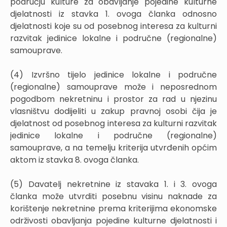
području kulture za obavljanje pojedine kulturne
djelatnosti iz stavka 1. ovoga članka odnosno
djelatnosti koje su od posebnog interesa za kulturni
razvitak jedinice lokalne i područne (regionalne)
samouprave.
(4) Izvršno tijelo jedinice lokalne i područne
(regionalne) samouprave može i neposrednom
pogodbom nekretninu i prostor za rad u njezinu
vlasništvu dodijeliti u zakup pravnoj osobi čija je
djelatnost od posebnog interesa za kulturni razvitak
jedinice lokalne i područne (regionalne)
samouprave, a na temelju kriterija utvrđenih općim
aktom iz stavka 8. ovoga članka.
(5) Davatelj nekretnine iz stavaka 1. i 3. ovoga
članka može utvrditi posebnu visinu naknade za
korištenje nekretnine prema kriterijima ekonomske
održivosti obavljanja pojedine kulturne djelatnosti i