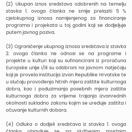
(2) Ukupan iznos sredstava odobrenih na temelju
stavka 1. ovoga članka ne smije prelaziti 5 %
cjelokupnog iznosa namijenjenog za financiranje
programa i projekata u toj godini koji se dodjeljuje
putem javnog poziva.
(3) Ograničenje ukupnog iznosa sredstava iz stavka
2. ovoga članka ne odnosi se na programe i
projekte u kulturi koji su sufinancirani iz proračuna
Europske unije i/ili su odabrani na javnom natječaju
koji je provela institucija izvan Republike Hrvatske te
u slučaju provođenja hitnih mjera zaštite kulturnoga
dobra, kao i poduzimanja posebnih mjera zaštite
kulturnoga dobra za vrijeme trajanja izvanrednih
okolnosti sukladno zakonu kojim se uređuje zaštita i
očuvanje kulturnih dobara.
(4) Odluka o dodjeli sredstava iz stavka 1. ovoga
članka objavljuje se na službenim mrežnim