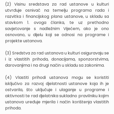
(2) Visinu sredstava za rad ustanove u kulturi
utvrđuje osnivač na temelju programa rada i
razvitka i financijskog plana ustanove, u skladu sa
stavkom 1. ovoga članka, te uz prethodno
savjetovanje s nadležnim Vijećem, ako je ono
osnovano, u dijelu koji se odnosi na programe i
projekte ustanova.
(3) Sredstva za rad ustanova u kulturi osiguravaju se
i iz vlastitih prihoda, donacijama, sponzorstvima,
darovanjima i na drugi način u skladu sa zakonima.
(4) Vlastiti prihodi ustanova mogu se koristiti
isključivo za razvoj djelatnosti ustanove koja ih je
ostvarila, što uključuje i ulaganje u programe i
aktivnosti te rad djelatnika sukladno pravilniku kojim
ustanova uređuje mjerila i način korištenja vlastitih
prihoda.