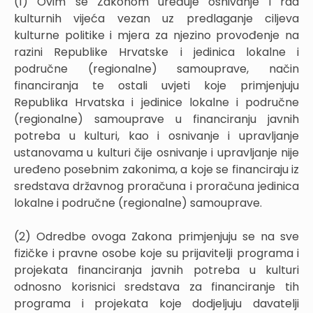
(1) Ovim se Zakonom uređuje osnivanje i rad
kulturnih vijeća vezan uz predlaganje ciljeva
kulturne politike i mjera za njezino provođenje na
razini Republike Hrvatske i jedinica lokalne i
područne (regionalne) samouprave, način
financiranja te ostali uvjeti koje primjenjuju
Republika Hrvatska i jedinice lokalne i područne
(regionalne) samouprave u financiranju javnih
potreba u kulturi, kao i osnivanje i upravljanje
ustanovama u kulturi čije osnivanje i upravljanje nije
uređeno posebnim zakonima, a koje se financiraju iz
sredstava državnog proračuna i proračuna jedinica
lokalne i područne (regionalne) samouprave.
(2) Odredbe ovoga Zakona primjenjuju se na sve
fizičke i pravne osobe koje su prijavitelji programa i
projekata financiranja javnih potreba u kulturi
odnosno korisnici sredstava za financiranje tih
programa i projekata koje dodjeljuju davatelji