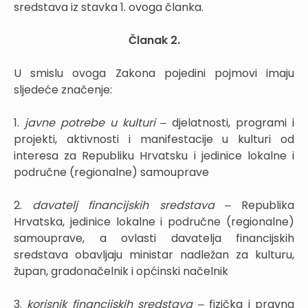
sredstava iz stavka 1. ovoga članka.
Članak 2.
U smislu ovoga Zakona pojedini pojmovi imaju
sljedeće značenje:
1.
javne potrebe u kulturi ‒
djelatnosti, programi i
projekti, aktivnosti i manifestacije u kulturi od
interesa za Republiku Hrvatsku i jedinice lokalne i
područne (regionalne) samouprave
2.
davatelj financijskih sredstava ‒
Republika
Hrvatska, jedinice lokalne i područne (regionalne)
samouprave, a ovlasti davatelja financijskih
sredstava obavljaju ministar nadležan za kulturu,
župan, gradonačelnik i općinski načelnik
3.
korisnik financijskih sredstava ‒
fizička i pravna