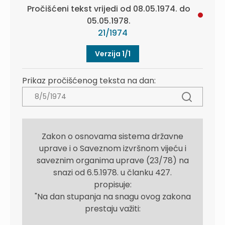
Pročišćeni tekst vrijedi od 08.05.1974. do
05.05.1978.
21/1974
Verzija 1/1
Prikaz pročišćenog teksta na dan:
Zakon o osnovama sistema državne
uprave i o Saveznom izvršnom vijeću i
saveznim organima uprave (23/78) na
snazi od 6.5.1978. u članku 427.
propisuje:
"Na dan stupanja na snagu ovog zakona
prestaju važiti: