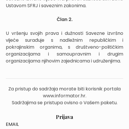
Ustavom SFRJ i saveznim zakonima.
Član 2.
U vršenju svojih prava i dužnosti Savezne izvršno
vijeće surađuje s nadležnim republičkim i
pokrajinskim organima, s društveno-političkim
organizacijama i samoupravnim i drugim
organizacijama njihovim zajednicama i udruženjima.
Za pristup do sadržaja morate biti korisnik portala
www.informator.hr.
Sadržajima se pristupa ovisno o Vašem paketu.
Prijava
EMAIL