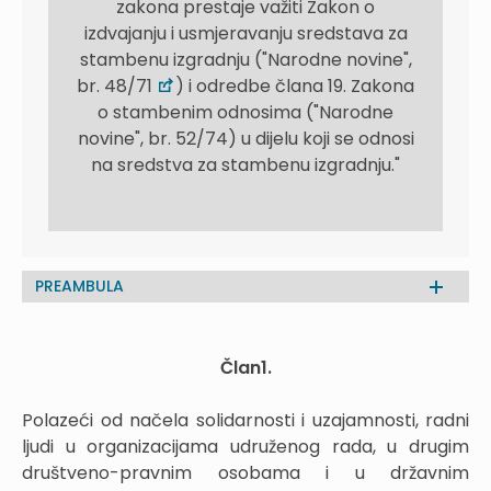
zakona prestaje važiti Zakon o
izdvajanju i usmjeravanju sredstava za
stambenu izgradnju ("Narodne novine",
br. 48/71
) i odredbe člana 19. Zakona
o stambenim odnosima ("Narodne
novine", br. 52/74) u dijelu koji se odnosi
na sredstva za stambenu izgradnju."
PREAMBULA
Član1.
Polazeći od načela solidarnosti i uzajamnosti, radni
ljudi u organizacijama udruženog rada, u drugim
društveno-pravnim osobama i u državnim