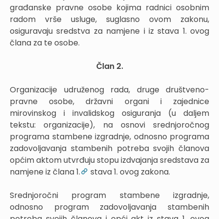
građanske pravne osobe kojima radnici osobnim
radom vrše usluge, suglasno ovom zakonu,
osiguravaju sredstva za namjene i iz stava 1. ovog
člana za te osobe.
Član 2.
Organizacije udruženog rada, druge društveno-
pravne osobe, državni organi i zajednice
mirovinskog i invalidskog osiguranja (u daljem
tekstu: organizacije), na osnovi srednjoročnog
programa stambene izgradnje, odnosno programa
zadovoljavanja stambenih potreba svojih članova
općim aktom utvrđuju stopu izdvajanja sredstava za
namjene iz člana 1.
stava 1. ovog zakona.
Srednjoročni program stambene izgradnje,
odnosno program zadovoljavanja stambenih
potreba svojih članova i opći akt iz stava 1. ovog