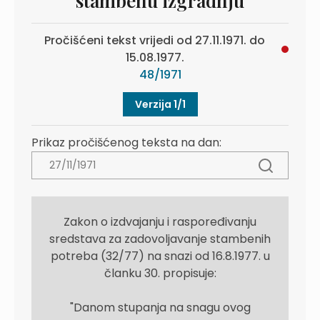
stambenu izgradnju
Pročišćeni tekst vrijedi od 27.11.1971. do
15.08.1977.
48/1971
Verzija 1/1
Prikaz pročišćenog teksta na dan:
Zakon o izdvajanju i raspoređivanju
sredstava za zadovoljavanje stambenih
potreba (32/77) na snazi od 16.8.1977. u
članku 30. propisuje:
"Danom stupanja na snagu ovog