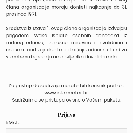
člana organizacije moraju donijeti najkasnije do 31.
prosinca 1971.
Sredstva iz stava 1. ovog člana organizacije izdvajaju
prigodom svake isplate osobnih dohodaka iz
radnog odnosa, odnosno mirovina i invalidnina i
unose u fond zajedničke potrošnje, odnosno fond za
stambenu izgradnju umirovljenika i invalida rada.
Za pristup do sadržaja morate biti korisnik portala
www.informator.hr.
Sadržajima se pristupa ovisno o Vašem paketu.
Prijava
EMAIL