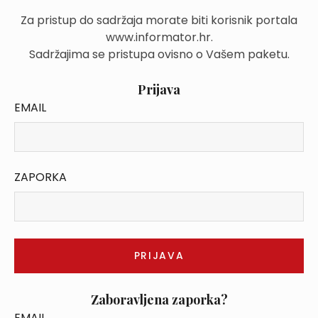
Za pristup do sadržaja morate biti korisnik portala
www.informator.hr.
Sadržajima se pristupa ovisno o Vašem paketu.
Prijava
EMAIL
ZAPORKA
Zaboravljena zaporka?
EMAIL