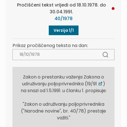
Pročišćeni tekst vrijedi od 18.10.1978. do
30.04.1991.
40/1978
Verzija 1/1
Prikaz pročišćenog teksta na dan:
Zakon o prestanku važenja Zakona o
udruživanju poljoprivrednika (19/91
)
na snazi od 1.5.1991. u članku 1. propisuje:
"Zakon o udruživanju poljoprivrednika
("Narodne novine", br. 40/78) prestaje
važiti."