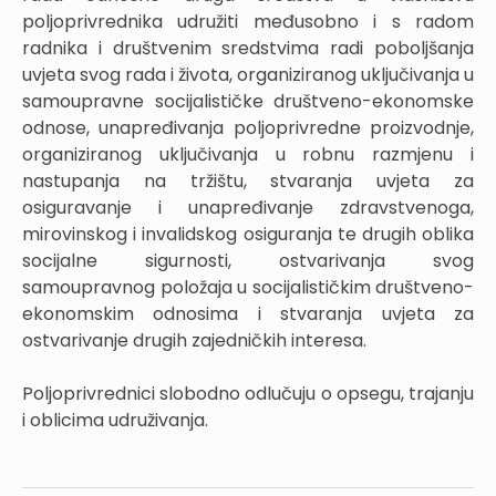
poljoprivrednika udružiti međusobno i s radom
radnika i društvenim sredstvima radi poboljšanja
uvjeta svog rada i života, organiziranog uključivanja u
samoupravne socijalističke društveno-ekonomske
odnose, unapređivanja poljoprivredne proizvodnje,
organiziranog uključivanja u robnu razmjenu i
nastupanja na tržištu, stvaranja uvjeta za
osiguravanje i unapređivanje zdravstvenoga,
mirovinskog i invalidskog osiguranja te drugih oblika
socijalne sigurnosti, ostvarivanja svog
samoupravnog položaja u socijalističkim društveno-
ekonomskim odnosima i stvaranja uvjeta za
ostvarivanje drugih zajedničkih interesa.
Poljoprivrednici slobodno odlučuju o opsegu, trajanju
i oblicima udruživanja.