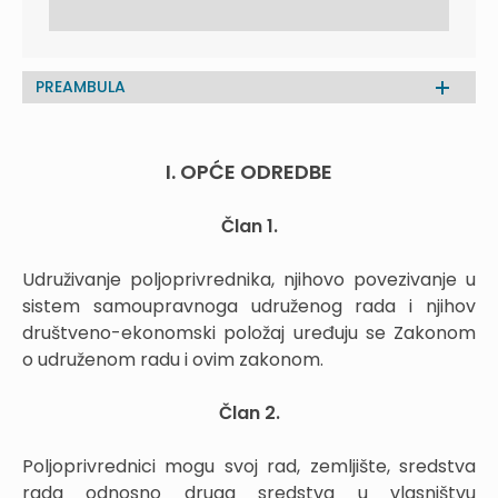
PREAMBULA
I. OPĆE ODREDBE
Član 1.
Udruživanje poljoprivrednika, njihovo povezivanje u
sistem samoupravnoga udruženog rada i njihov
društveno-ekonomski položaj uređuju se Zakonom
o udruženom radu i ovim zakonom.
Član 2.
Poljoprivrednici mogu svoj rad, zemljište, sredstva
rada odnosno druga sredstva u vlasništvu