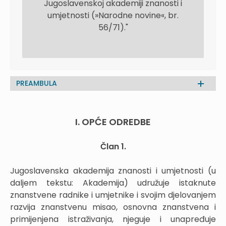
Jugoslavenskoj akademiji znanosti i
umjetnosti (»Narodne novine«, br.
56/71)."
PREAMBULA
I. OPĆE ODREDBE
Član 1.
Jugoslavenska akademija znanosti i umjetnosti (u
daljem tekstu: Akademija) udružuje istaknute
znanstvene radnike i umjetnike i svojim djelovanjem
razvija znanstvenu misao, osnovna znanstvena i
primijenjena istraživanja, njeguje i unapređuje