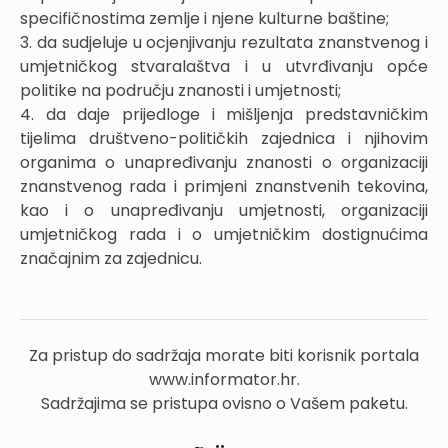
specifičnostima zemlje i njene kulturne baštine;
3. da sudjeluje u ocjenjivanju rezultata znanstvenog i
umjetničkog stvaralaštva i u utvrđivanju opće
politike na području znanosti i umjetnosti;
4. da daje prijedloge i mišljenja predstavničkim
tijelima društveno-političkih zajednica i njihovim
organima o unapređivanju znanosti o organizaciji
znanstvenog rada i primjeni znanstvenih tekovina,
kao i o unapređivanju umjetnosti, organizaciji
umjetničkog rada i o umjetničkim dostignućima
značajnim za zajednicu.
Za pristup do sadržaja morate biti korisnik portala
www.informator.hr.
Sadržajima se pristupa ovisno o Vašem paketu.