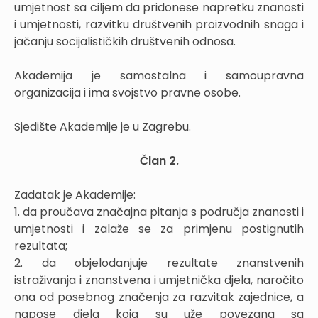
umjetnost sa ciljem da pridonese napretku znanosti
i umjetnosti, razvitku društvenih proizvodnih snaga i
jačanju socijalističkih društvenih odnosa.
Akademija je samostalna i samoupravna
organizacija i ima svojstvo pravne osobe.
Sjedište Akademije je u Zagrebu.
Član 2.
Zadatak je Akademije:
1. da proučava značajna pitanja s područja znanosti i
umjetnosti i zalaže se za primjenu postignutih
rezultata;
2. da objelodanjuje rezultate znanstvenih
istraživanja i znanstvena i umjetnička djela, naročito
ona od posebnog značenja za razvitak zajednice, a
napose djela koja su uže povezana sa