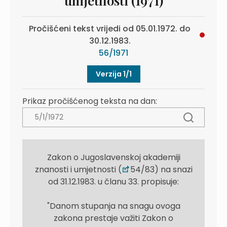
umjetnosti (1971)
Pročišćeni tekst vrijedi od 05.01.1972. do
30.12.1983.
56/1971
Verzija 1/1
Prikaz pročišćenog teksta na dan:
Zakon o Jugoslavenskoj akademiji
znanosti i umjetnosti (
54/83) na snazi
od 31.12.1983. u članu 33. propisuje:
"Danom stupanja na snagu ovoga
zakona prestaje važiti Zakon o