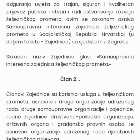
osiguranja uvjeta za trajan, siguran i kvalitetan
prijevoz putnika i stvari i radi ostvarivanja razvoja
željezničkog prometa, ovim se zakonom osniva
Samoupravna interesna zajednica željezničkog
prometa u Socijalističkoj Republici Hrvatskoj (u
daljem tekstu - Zajednica) sa sjedištem u Zagrebu.
Skraćeni naziv Zajednice glasi: »Samoupravna
interesna zajednica željezničkog prometa.«
Član 2. .
Članovi Zajednice su korisnici usluga u željezničkom
prometu: osnovne i druge organizacije udruženog
rada, druge samoupravne organizacije i zajednice,
radne zajednice društveno-političkih organizacija,
državnih organa i gradansko-pravnih osoba te
osnovne organizacije udruženog rada djelatnosti
željezničkog prijevoza.