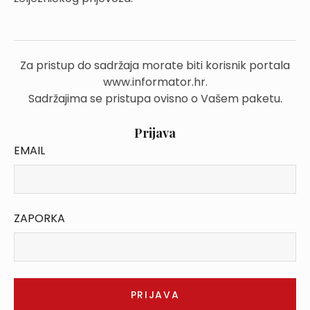
Za pristup do sadržaja morate biti korisnik portala
www.informator.hr.
Sadržajima se pristupa ovisno o Vašem paketu.
Prijava
EMAIL
ZAPORKA