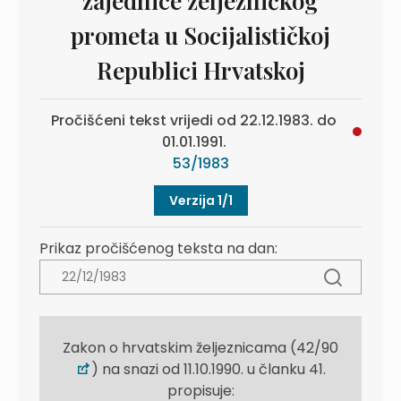
zajednice željezničkog
prometa u Socijalističkoj
Republici Hrvatskoj
Pročišćeni tekst vrijedi od 22.12.1983. do
01.01.1991.
53/1983
Verzija 1/1
Prikaz pročišćenog teksta na dan:
Zakon o hrvatskim željeznicama (42/90
) na snazi od 11.10.1990. u članku 41.
propisuje: