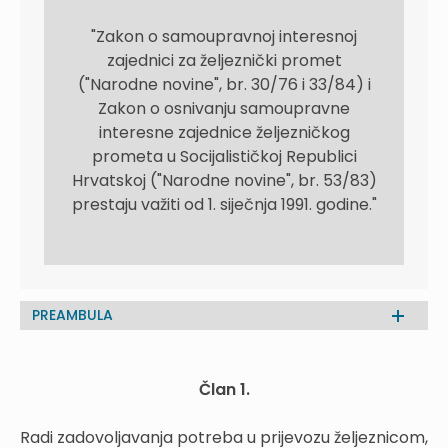
"Zakon o samoupravnoj interesnoj
zajednici za željeznički promet
("Narodne novine", br. 30/76 i 33/84) i
Zakon o osnivanju samoupravne
interesne zajednice željezničkog
prometa u Socijalističkoj Republici
Hrvatskoj ("Narodne novine", br. 53/83)
prestaju važiti od 1. siječnja 1991. godine."
PREAMBULA
Član 1.
Radi zadovoljavanja potreba u prijevozu željeznicom,