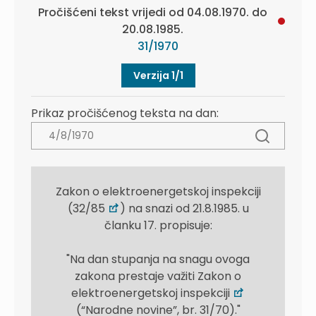
Pročišćeni tekst vrijedi od 04.08.1970. do
20.08.1985.
31/1970
Verzija 1/1
Prikaz pročišćenog teksta na dan:
Zakon o elektroenergetskoj inspekciji
(32/85
) na snazi od 21.8.1985. u
članku 17. propisuje:
"Na dan stupanja na snagu ovoga
zakona prestaje važiti Zakon o
elektroenergetskoj inspekciji
(“Narodne novine”, br. 31/70)."