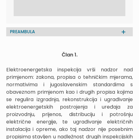
PREAMBULA
Član 1.
Elektroenergetska inspekcija vrši nadzor nad
primjenom: zakona, propisa o tehničkim mjerama,
normativima i jugoslavenskim standardima s
obaveznom primjenom kao i drugih propisa kojima
se regulira izgradnja, rekonstrukcija i ugrađivanje
elektroenergetskih postrojenja i uređaja za
proizvodnju, prijenos, distribuciju i potrošnju
električne energije, te ugrađivanje električnih
instalacija i opreme, ako taj nadzor nije posebnim
propisima stavljen u nadležnost drugih inspekcijskih