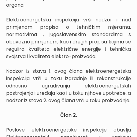
organa.
Elektroenergetska inspekcija vrši nadzor i nad
primjenom propisa o tehničkim mjerama,
normativima , jugoslavenskim standardima s
obavezno primjenom, kao i drugih propisa kojima se
regulira kvaliteta električne energije i tehnička
svojstva i kvaliteta elektro-proizvoda.
Nadzor iz stava 1. ovog člana elektroenergetska
inspekcija vrši u toku izgradnje ili rekonstrukcije
odnosno ugrađivanja elektroenergetskih
postrojenja i uređaja kao i u toku njihove upotrebe, a
nadzor iz stava 2. ovog člana vrši u toku proizvodnje.
Član 2.
Poslove elektroenergetske inspekcije obavlja