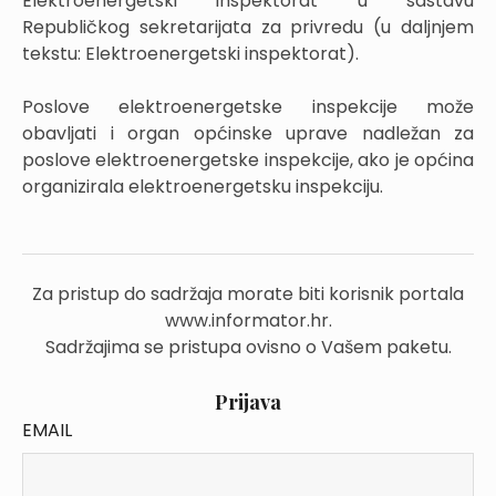
Elektroenergetski inspektorat u sastavu
Republičkog sekretarijata za privredu (u daljnjem
tekstu: Elektroenergetski inspektorat).
Poslove elektroenergetske inspekcije može
obavljati i organ općinske uprave nadležan za
poslove elektroenergetske inspekcije, ako je općina
organizirala elektroenergetsku inspekciju.
Za pristup do sadržaja morate biti korisnik portala
www.informator.hr.
Sadržajima se pristupa ovisno o Vašem paketu.
Prijava
EMAIL