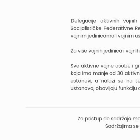
Delegacije aktivnih vojn
Socijalističke Federativne R
vojnim jedinicama i vojnim 
Za više vojnih jedinica i vojn
Sve aktivne vojne osobe i gr
koja ima manje od 30 aktivni
ustanovi, a nalazi se na t
ustanova, obavljaju funkciju 
Za pristup do sadržaja mo
Sadržajima se