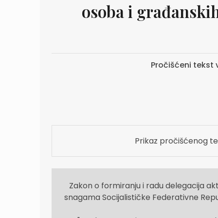
osoba i građanski
Pročišćeni tekst v
Prikaz pročišćenog te
Zakon o formiranju i radu delegacija ak
snagama Socijalističke Federativne Republ