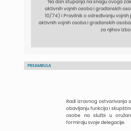
"Na dan stupanja na snagu ovoga zakon
aktivnih vojnih osoba i građanskih oso
10/74) i Pravilnik o određivanju vojnih
aktivnih vojnih osoba i građanskih osob
za njihov izbo
PREAMBULA
Radi izravnog ostvarivanja s
obavljanju funkcija i skupšt
osobe na službi u oružani
formiraju svoje delegacije.