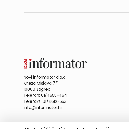
Novi informator d.o.o.
Kneza Mislava 7/1
10000 Zagreb
Telefon: 01/4555-454
Telefaks: 01/4612-553
info@informator.hr
PRATITE NAS: