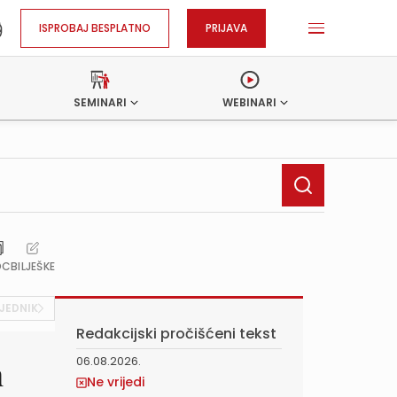
ISPROBAJ BESPLATNO
PRIJAVA
SEMINARI
WEBINARI
OC
BILJEŠKE
JEDNIK
Redakcijski pročišćeni tekst
06.08.2026.
h
Ne vrijedi