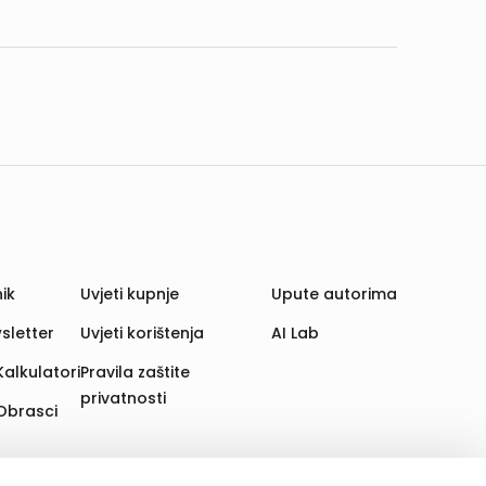
ik
Uvjeti kupnje
Upute autorima
sletter
Uvjeti korištenja
AI Lab
Kalkulatori
Pravila zaštite
privatnosti
Obrasci