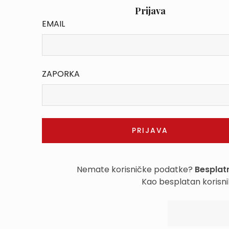
Prijava
EMAIL
ZAPORKA
Nemate korisničke podatke?
Besplatn
Kao besplatan korisni