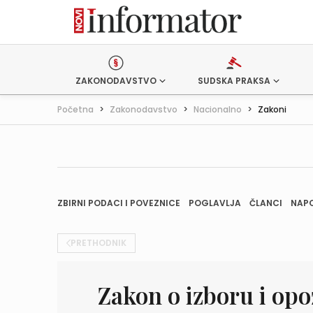
ZAKONODAVSTVO
SUDSKA PRAKSA
Početna
>
Zakonodavstvo
>
Nacionalno
>
Zakoni
ZBIRNI PODACI I POVEZNICE
POGLAVLJA
ČLANCI
NAP
PRETHODNIK
Zakon o izboru i opo