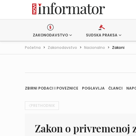
ZAKONODAVSTVO
SUDSKA PRAKSA
Početna
>
Zakonodavstvo
>
Nacionalno
>
Zakoni
ZBIRNI PODACI I POVEZNICE
POGLAVLJA
ČLANCI
NAP
PRETHODNIK
Zakon o privremenoj 