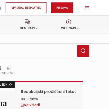
ISPROBAJ BESPLATNO
PRIJAVA
SEMINARI
WEBINARI
OC
BILJEŠKE
JEDNIK
Redakcijski pročišćeni tekst
08.08.2026.
ma
Ne vrijedi