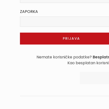
ZAPORKA
Nemate korisničke podatke?
Besplatn
Kao besplatan korisni