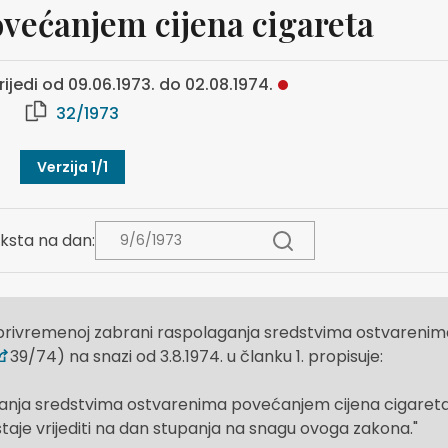
većanjem cijena cigareta
rijedi od 09.06.1973. do 02.08.1974.
32/1973
Verzija 1/1
ksta na dan:
 privremenoj zabrani raspolaganja sredstvima ostvarenim
39/74) na snazi od 3.8.1974. u članku 1. propisuje:
ganja sredstvima ostvarenima povećanjem cijena cigaret
estaje vrijediti na dan stupanja na snagu ovoga zakona.
"