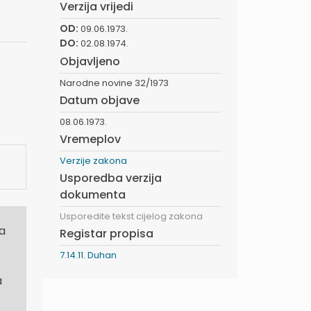
Verzija vrijedi
OD:
09.06.1973.
DO:
02.08.1974.
Objavljeno
Narodne novine 32/1973
Datum objave
08.06.1973.
Vremeplov
Verzije zakona
Usporedba verzija
dokumenta
Usporedite tekst cijelog zakona
a
Registar propisa
7.14.11. Duhan
a