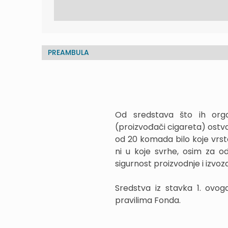
PREAMBULA
Od sredstava što ih org
(proizvođači cigareta) ostv
od 20 komada bilo koje vrst
ni u koje svrhe, osim za 
sigurnost proizvodnje i izvo
Sredstva iz stavka 1. ovog
pravilima Fonda.