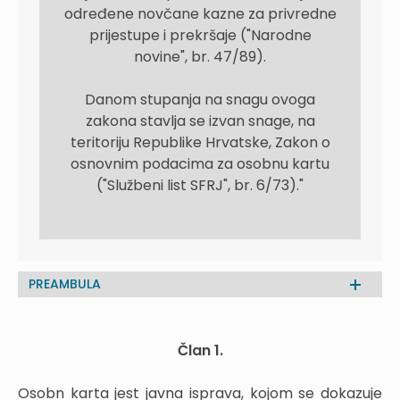
određene novčane kazne za privredne
prijestupe i prekršaje ("Narodne
novine", br. 47/89).
Danom stupanja na snagu ovoga
zakona stavlja se izvan snage, na
teritoriju Republike Hrvatske, Zakon o
osnovnim podacima za osobnu kartu
("Službeni list SFRJ", br. 6/73)."
PREAMBULA
Član 1.
Osobn karta jest javna isprava, kojom se dokazuje