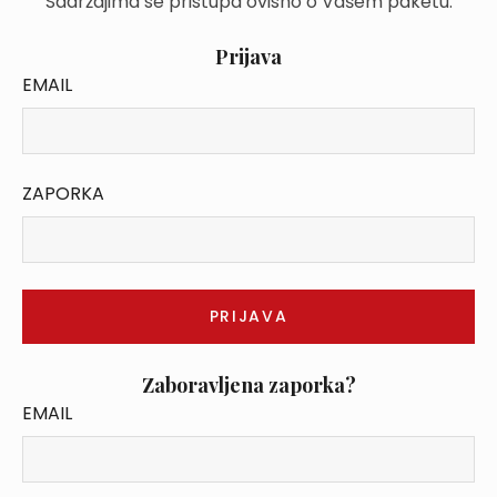
Sadržajima se pristupa ovisno o Vašem paketu.
Prijava
EMAIL
ZAPORKA
Zaboravljena zaporka?
EMAIL