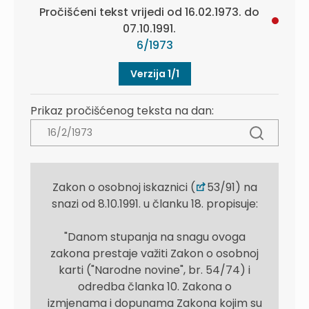
Pročišćeni tekst vrijedi od 16.02.1973. do
07.10.1991.
6/1973
Verzija 1/1
Prikaz pročišćenog teksta na dan:
Zakon o osobnoj iskaznici (
53/91) na
snazi od 8.10.1991. u članku 18. propisuje:
"Danom stupanja na snagu ovoga
zakona prestaje važiti Zakon o osobnoj
karti ("Narodne novine", br. 54/74) i
odredba članka 10. Zakona o
izmjenama i dopunama Zakona kojim su