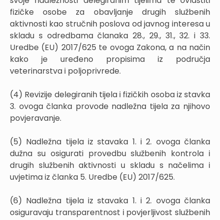
svoje nadležnosti delegiranim tijelima te ovlastiti
fizičke osobe za obavljanje drugih službenih
aktivnosti kao stručnih poslova od javnog interesa u
skladu s odredbama članaka 28., 29., 31., 32. i 33.
Uredbe (EU) 2017/625 te ovoga Zakona, a na način
kako je uređeno propisima iz područja
veterinarstva i poljoprivrede.
(4) Revizije delegiranih tijela i fizičkih osoba iz stavka
3. ovoga članka provode nadležna tijela za njihovo
povjeravanje.
(5) Nadležna tijela iz stavaka 1. i 2. ovoga članka
dužna su osigurati provedbu službenih kontrola i
drugih službenih aktivnosti u skladu s načelima i
uvjetima iz članka 5. Uredbe (EU) 2017/625.
(6) Nadležna tijela iz stavaka 1. i 2. ovoga članka
osiguravaju transparentnost i povjerljivost službenih