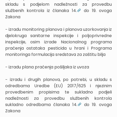
skladu s podjelom nadležnosti za provedbu
službenih kontrola iz članaka 14.
do 19. ovoga
Zakona
− izradu monitoring planova i planova uzorkovanja iz
djelokruga sanitarne inspekcije i poljoprivredne
inspekcije, osim izrade Nacionalnog programa
praćenja ostataka pesticida u hrani i Programa
monitoringa formulacija sredstava za zaštitu bilja
− izradu plana praćenja pošiljaka iz uvoza
− izradu i drugih planova, po potrebi, u skladu s
odredbama Uredbe (EU) 2017/625 i njezinim
provedbenim propisima te sukladno podjeli
nadležnosti za provedbu službenih kontrola
sukladno odredbama članaka 14.
do 19. ovoga
Zakona