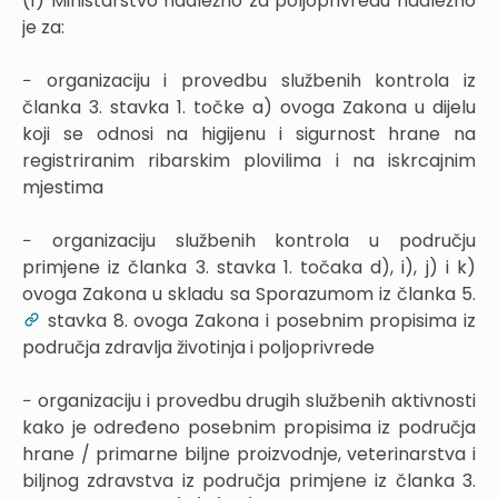
(1) Ministarstvo nadležno za poljoprivredu nadležno
je za:
− organizaciju i provedbu službenih kontrola iz
članka 3. stavka 1. točke a) ovoga Zakona u dijelu
koji se odnosi na higijenu i sigurnost hrane na
registriranim ribarskim plovilima i na iskrcajnim
mjestima
− organizaciju službenih kontrola u području
primjene iz članka 3. stavka 1. točaka d), i), j) i k)
ovoga Zakona u skladu sa Sporazumom iz članka 5.
stavka 8. ovoga Zakona i posebnim propisima iz
područja zdravlja životinja i poljoprivrede
− organizaciju i provedbu drugih službenih aktivnosti
kako je određeno posebnim propisima iz područja
hrane / primarne biljne proizvodnje, veterinarstva i
biljnog zdravstva iz područja primjene iz članka 3.