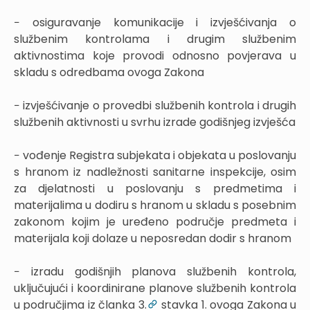
− osiguravanje komunikacije i izvješćivanja o
službenim kontrolama i drugim službenim
aktivnostima koje provodi odnosno povjerava u
skladu s odredbama ovoga Zakona
− izvješćivanje o provedbi službenih kontrola i drugih
službenih aktivnosti u svrhu izrade godišnjeg izvješća
− vođenje Registra subjekata i objekata u poslovanju
s hranom iz nadležnosti sanitarne inspekcije, osim
za djelatnosti u poslovanju s predmetima i
materijalima u dodiru s hranom u skladu s posebnim
zakonom kojim je uređeno područje predmeta i
materijala koji dolaze u neposredan dodir s hranom
− izradu godišnjih planova službenih kontrola,
uključujući i koordinirane planove službenih kontrola
u područjima iz članka 3.
stavka 1. ovoga Zakona u