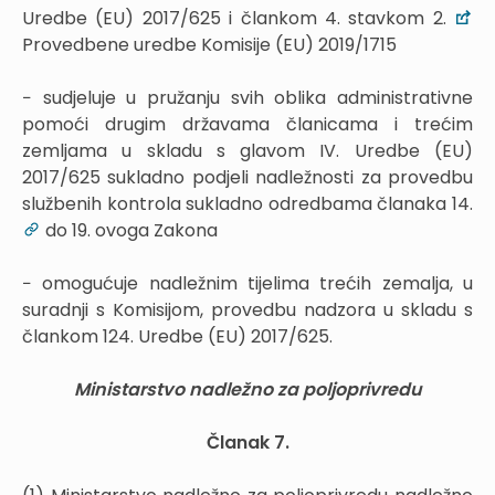
Uredbe (EU) 2017/625 i člankom 4. stavkom 2.
Provedbene uredbe Komisije (EU) 2019/1715
− sudjeluje u pružanju svih oblika administrativne
pomoći drugim državama članicama i trećim
zemljama u skladu s glavom IV. Uredbe (EU)
2017/625 sukladno podjeli nadležnosti za provedbu
službenih kontrola sukladno odredbama članaka 14.
do 19. ovoga Zakona
− omogućuje nadležnim tijelima trećih zemalja, u
suradnji s Komisijom, provedbu nadzora u skladu s
člankom 124. Uredbe (EU) 2017/625.
Ministarstvo nadležno za poljoprivredu
Članak 7.