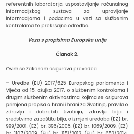
referentnih laboratorija, uspostavljanje računalnog
informacijskog sustava za upravljanje
informacijama i podacima u vezi sa službenim
kontrolama te prekršajne odredbe.
Veza s propisima Europske unije
Članak 2.
Ovim se Zakonom osigurava provedba:
– Uredbe (EU) 2017/625 Europskog parlamenta i
Vijeća od 15. ožujka 2017. o službenim kontrolama i
drugim službenim aktivnostima kojima se osigurava
primjena propisa o hrani i hrani za životinje, pravila o
zdravlju i dobrobiti životinja, zdravlju bilja i
sredstvima za zaštitu bilja, o izmjeni uredaba (EZ) br.
999/2001, (EZ) br. 396/2005, (EZ) br. 1069/2009, (EZ)
br. 1107/2009, (EU) br. 1151/2012, (EU) br. 652/2014,