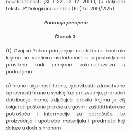
neusklađenosti (SL L 321, 12. 12. 2019.); (u daljnjem
tekstu:
Delegirana uredba (EU) br. 2019/2125).
Područje primjene
Članak 3.
(1) Ovaj se Zakon primjenjuje na službene kontrole
kojima se verificira usklađenost s uspostavljenim
pravilima radi primjene zakonodavstva u
područjima:
a) hrane i sigurnosti hrane, cjelovitosti i zdravstvene
ispravnosti hrane u svakoj fazi proizvodnje, prerade i
distribucije hrane, uključujući pravila kojima je cilj
osigurati poštene prakse u trgovini i zaštititi interese
potrošača i informacije za potrošače, te
proizvodnje i upotrebe materijala i predmeta koji
dolaze u dodir s hranom