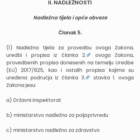
II. NADLEŽNOSTI
Nadležna tijela i opće obveze
Članak 5.
(1) Nadležna tijela za provedbu ovoga Zakona,
uredbi i propisa iz članka 2.
ovoga Zakona,
provedbenih propisa donesenih na temelju Uredbe
(EU) 2017/625, kao i ostalih propisa kojima su
uređena područja iz članka 3.
stavka 1. ovoga
Zakona jesu:
a) Državni inspektorat
b) ministarstvo nadležno za poljoprivredu
c) ministarstvo nadležno za zdravstvo