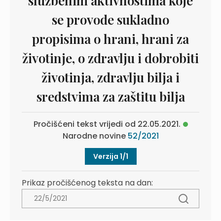
službenim aktivnostima koje
se provode sukladno
propisima o hrani, hrani za
životinje, o zdravlju i dobrobiti
životinja, zdravlju bilja i
sredstvima za zaštitu bilja
Pročišćeni tekst vrijedi od 22.05.2021.
Narodne novine
52/2021
Verzija 1/1
Prikaz pročišćenog teksta na dan: