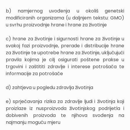
b) namjernog uvođenja u okoliš genetski
modificiranih organizama (u daljnjem tekstu: GMO)
u svrhu proizvodnje hrane i hrane za životinje
c) hrane za životinje i sigurnosti hrane za životinje u
svakoj fazi proizvodnje, prerade i distribucije hrane
za životinje te upotrebe hrane za životinje, uključujući
pravila kojima je cilj osigurati poštene prakse u
trgovini i zaštititi zdravlje i interese potrošača te
informacije za potrošače
d) zahtjeva u pogledu zdravlja životinja
e) sprječavanja rizika za zdravlje ljudi i životinja koji
proizlaze iz nusproizvoda životinjskog podrijetla i
dobivenih proizvoda te njihova svođenja na
najmanju moguću mjeru