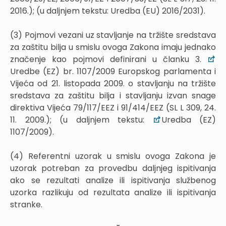
2016.); (u daljnjem tekstu: Uredba (EU) 2016/2031).
(3) Pojmovi vezani uz stavljanje na tržište sredstava
za zaštitu bilja u smislu ovoga Zakona imaju jednako
značenje kao pojmovi definirani u članku 3.
Uredbe (EZ) br. 1107/2009 Europskog parlamenta i
Vijeća od 21. listopada 2009. o stavljanju na tržište
sredstava za zaštitu bilja i stavljanju izvan snage
direktiva Vijeća 79/117/EEZ i 91/414/EEZ (SL L 309, 24.
11. 2009.); (u daljnjem tekstu:
Uredba (EZ)
1107/2009).
(4) Referentni uzorak u smislu ovoga Zakona je
uzorak potreban za provedbu daljnjeg ispitivanja
ako se rezultati analize ili ispitivanja službenog
uzorka razlikuju od rezultata analize ili ispitivanja
stranke.