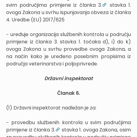
svim područjima primjene iz članka 3.
stavka 1.
ovoga Zakona u svrhu ispunjavanja obveza iz članka
4. Uredbe (EU) 2017/625
− uređuje organizacija službenih kontrola u području
primjene iz članka 3. stavka 1. točaka d), i) do k)
ovoga Zakona u svrhu provedbe ovoga Zakona, a
na način kako je uređeno posebnim propisima iz
područja veterinarstva i poljoprivrede.
Državni inspektorat
Članak 6.
(1) Državni inspektorat nadležan je za:
− provedbu službenih kontrola u svim područjima
primjene iz članka 3.
stavka 1. ovoga Zakona, osim