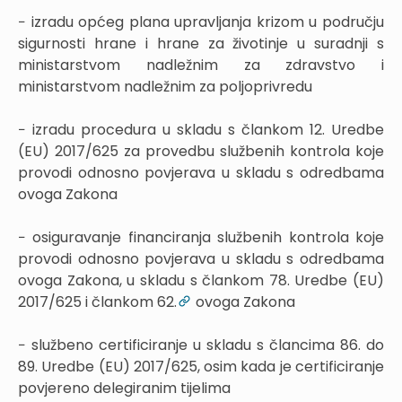
− izradu općeg plana upravljanja krizom u području
sigurnosti hrane i hrane za životinje u suradnji s
ministarstvom nadležnim za zdravstvo i
ministarstvom nadležnim za poljoprivredu
− izradu procedura u skladu s člankom 12. Uredbe
(EU) 2017/625 za provedbu službenih kontrola koje
provodi odnosno povjerava u skladu s odredbama
ovoga Zakona
− osiguravanje financiranja službenih kontrola koje
provodi odnosno povjerava u skladu s odredbama
ovoga Zakona, u skladu s člankom 78. Uredbe (EU)
2017/625 i člankom 62.
ovoga Zakona
− službeno certificiranje u skladu s člancima 86. do
89. Uredbe (EU) 2017/625, osim kada je certificiranje
povjereno delegiranim tijelima