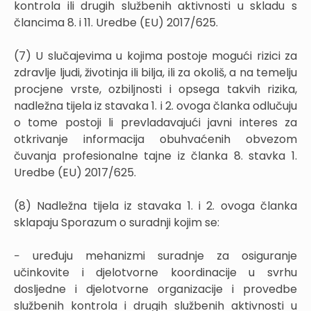
kontrola ili drugih službenih aktivnosti u skladu s
člancima 8. i 11. Uredbe (EU) 2017/625.
(7) U slučajevima u kojima postoje mogući rizici za
zdravlje ljudi, životinja ili bilja, ili za okoliš, a na temelju
procjene vrste, ozbiljnosti i opsega takvih rizika,
nadležna tijela iz stavaka 1. i 2. ovoga članka odlučuju
o tome postoji li prevladavajući javni interes za
otkrivanje informacija obuhvaćenih obvezom
čuvanja profesionalne tajne iz članka 8. stavka 1.
Uredbe (EU) 2017/625.
(8) Nadležna tijela iz stavaka 1. i 2. ovoga članka
sklapaju Sporazum o suradnji kojim se:
− uređuju mehanizmi suradnje za osiguranje
učinkovite i djelotvorne koordinacije u svrhu
dosljedne i djelotvorne organizacije i provedbe
službenih kontrola i drugih službenih aktivnosti u