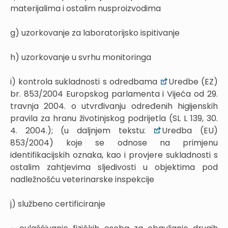
materijalima i ostalim nusproizvodima
g) uzorkovanje za laboratorijsko ispitivanje
h) uzorkovanje u svrhu monitoringa
i) kontrola sukladnosti s odredbama
Uredbe (EZ)
br. 853/2004 Europskog parlamenta i Vijeća od 29.
travnja 2004. o utvrđivanju određenih higijenskih
pravila za hranu životinjskog podrijetla (SL L 139, 30.
4. 2004.); (u daljnjem tekstu:
Uredba (EU)
853/2004) koje se odnose na primjenu
identifikacijskih oznaka, kao i provjere sukladnosti s
ostalim zahtjevima sljedivosti u objektima pod
nadležnošću veterinarske inspekcije
j) službeno certificiranje