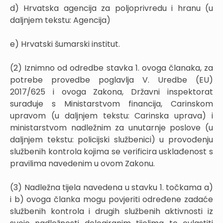
d) Hrvatska agencija za poljoprivredu i hranu (u
daljnjem tekstu: Agencija)
e) Hrvatski šumarski institut.
(2) Iznimno od odredbe stavka 1. ovoga članaka, za
potrebe provedbe poglavlja V. Uredbe (EU)
2017/625 i ovoga Zakona, Državni inspektorat
surađuje s Ministarstvom financija, Carinskom
upravom (u daljnjem tekstu: Carinska uprava) i
ministarstvom nadležnim za unutarnje poslove (u
daljnjem tekstu: policijski službenici) u provođenju
službenih kontrola kojima se verificira usklađenost s
pravilima navedenim u ovom Zakonu.
(3) Nadležna tijela navedena u stavku 1. točkama a)
i b) ovoga članka mogu povjeriti određene zadaće
službenih kontrola i drugih službenih aktivnosti iz