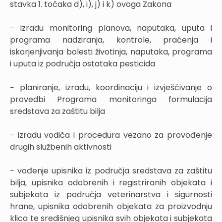
stavka 1. točaka d), i), j) i k) ovoga Zakona
− izradu monitoring planova, naputaka, uputa i
programa nadziranja, kontrole, praćenja i
iskorjenjivanja bolesti životinja, naputaka, programa
i uputa iz područja ostataka pesticida
− planiranje, izradu, koordinaciju i izvješćivanje o
provedbi Programa monitoringa formulacija
sredstava za zaštitu bilja
− izradu vodiča i procedura vezano za provođenje
drugih službenih aktivnosti
− vođenje upisnika iz područja sredstava za zaštitu
bilja, upisnika odobrenih i registriranih objekata i
subjekata iz područja veterinarstva i sigurnosti
hrane, upisnika odobrenih objekata za proizvodnju
klica te središnjeg upisnika svih objekata i subjekata