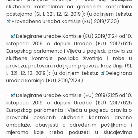
službenim kontrolama na graničnim kontrolnim
postajama (SL L 321, 12. 12. 2019.); (u daljnjem tekstu:
Provedbena uredba Komisije (EU) 2019/2130)
–
Delegirane uredbe Komisije (EU) 2019/2124 оd 10.
listopada 2019. o dopuni Uredbe (EU) 2017/625
Europskog parlamenta i Vijeća u pogledu pravila za
službene kontrole pošiljaka životinja i robe u
provozu, pretovaru i daljnjem prijevozu kroz Uniju (SL
L 321, 12. 12. 2019.); (u daljnjem tekstu:
Delegirana
uredba Komisije (EU) 2019/2124)
–
Delegirane uredbe Komisije (EU) 2019/2125 оd 10.
listopada 2019. o dopuni Uredbe (EU) 2017/625
Europskog parlamenta i Vijeća u pogledu pravila o
provedbi posebnih službenih kontrola drvene
ambalaže, obavijesti o određenim pošiljkama i
mjerama koje treba poduzeti u slučajevima