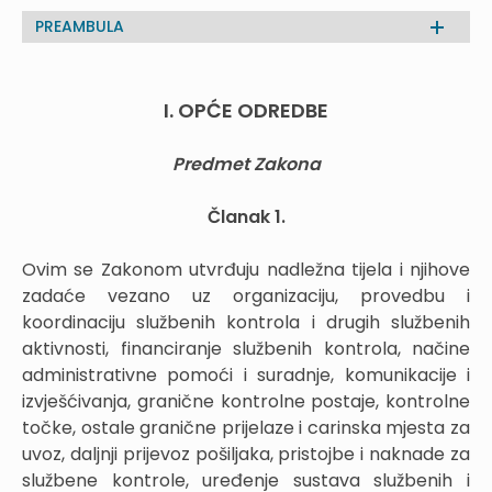
PREAMBULA
I. OPĆE ODREDBE
Predmet Zakona
Članak 1.
Ovim se Zakonom utvrđuju nadležna tijela i njihove
zadaće vezano uz organizaciju, provedbu i
koordinaciju službenih kontrola i drugih službenih
aktivnosti, financiranje službenih kontrola, načine
administrativne pomoći i suradnje, komunikacije i
izvješćivanja, granične kontrolne postaje, kontrolne
točke, ostale granične prijelaze i carinska mjesta za
uvoz, daljnji prijevoz pošiljaka, pristojbe i naknade za
službene kontrole, uređenje sustava službenih i