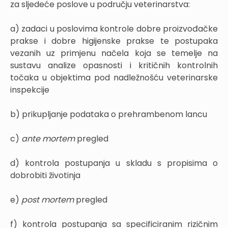
za sljedeće poslove u području veterinarstva:
a) zadaci u poslovima kontrole dobre proizvođačke
prakse i dobre higijenske prakse te postupaka
vezanih uz primjenu načela koja se temelje na
sustavu analize opasnosti i kritičnih kontrolnih
točaka u objektima pod nadležnošću veterinarske
inspekcije
b) prikupljanje podataka o prehrambenom lancu
c)
ante mortem
pregled
d) kontrola postupanja u skladu s propisima o
dobrobiti životinja
e)
post mortem
pregled
f) kontrola postupanja sa specificiranim rizičnim