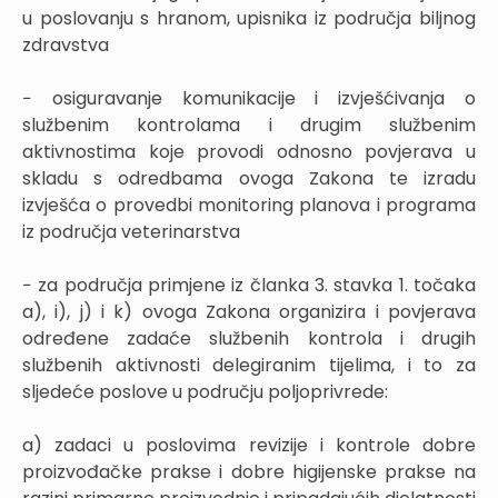
u poslovanju s hranom, upisnika iz područja biljnog
zdravstva
− osiguravanje komunikacije i izvješćivanja o
službenim kontrolama i drugim službenim
aktivnostima koje provodi odnosno povjerava u
skladu s odredbama ovoga Zakona te izradu
izvješća o provedbi monitoring planova i programa
iz područja veterinarstva
− za područja primjene iz članka 3. stavka 1. točaka
a), i), j) i k) ovoga Zakona organizira i povjerava
određene zadaće službenih kontrola i drugih
službenih aktivnosti delegiranim tijelima, i to za
sljedeće poslove u području poljoprivrede:
a) zadaci u poslovima revizije i kontrole dobre
proizvođačke prakse i dobre higijenske prakse na