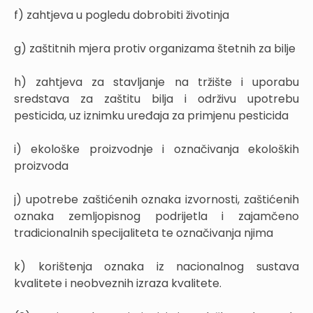
f) zahtjeva u pogledu dobrobiti životinja
g) zaštitnih mjera protiv organizama štetnih za bilje
h) zahtjeva za stavljanje na tržište i uporabu
sredstava za zaštitu bilja i održivu upotrebu
pesticida, uz iznimku uređaja za primjenu pesticida
i) ekološke proizvodnje i označivanja ekoloških
proizvoda
j) upotrebe zaštićenih oznaka izvornosti, zaštićenih
oznaka zemljopisnog podrijetla i zajamčeno
tradicionalnih specijaliteta te označivanja njima
k) korištenja oznaka iz nacionalnog sustava
kvalitete i neobveznih izraza kvalitete.