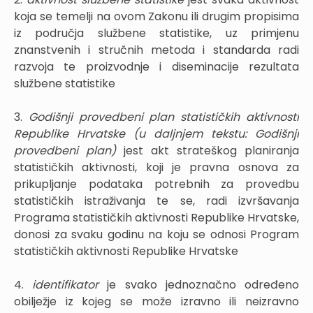
koja se temelji na ovom Zakonu ili drugim propisima
iz područja službene statistike, uz primjenu
znanstvenih i stručnih metoda i standarda radi
razvoja te proizvodnje i diseminacije rezultata
službene statistike
3.
Godišnji provedbeni plan statističkih aktivnosti
Republike Hrvatske (u daljnjem tekstu: Godišnji
provedbeni plan)
jest akt strateškog planiranja
statističkih aktivnosti, koji je pravna osnova za
prikupljanje podataka potrebnih za provedbu
statističkih istraživanja te se, radi izvršavanja
Programa statističkih aktivnosti Republike Hrvatske,
donosi za svaku godinu na koju se odnosi Program
statističkih aktivnosti Republike Hrvatske
4.
identifikator
je svako jednoznačno određeno
obilježje iz kojeg se može izravno ili neizravno