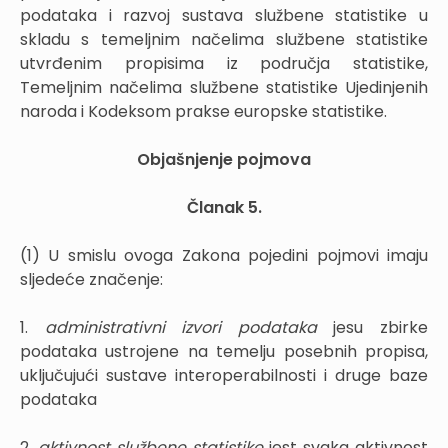
podataka i razvoj sustava službene statistike u
skladu s temeljnim načelima službene statistike
utvrđenim propisima iz područja statistike,
Temeljnim načelima službene statistike Ujedinjenih
naroda i Kodeksom prakse europske statistike.
Objašnjenje pojmova
Članak 5.
(1) U smislu ovoga Zakona pojedini pojmovi imaju
sljedeće značenje:
1.
administrativni izvori podataka
jesu zbirke
podataka ustrojene na temelju posebnih propisa,
uključujući sustave interoperabilnosti i druge baze
podataka
2.
aktivnost službene statistike
jest svaka aktivnost