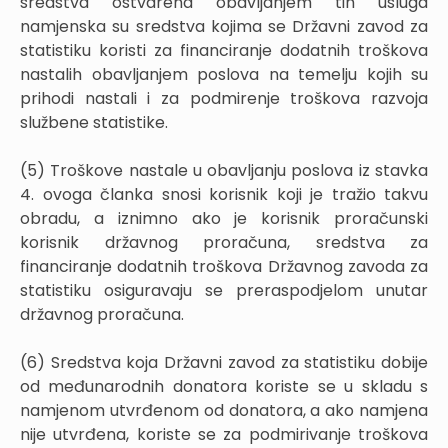
sredstva ostvarena obavljanjem tih usluga
namjenska su sredstva kojima se Državni zavod za
statistiku koristi za financiranje dodatnih troškova
nastalih obavljanjem poslova na temelju kojih su
prihodi nastali i za podmirenje troškova razvoja
službene statistike.
(5) Troškove nastale u obavljanju poslova iz stavka
4. ovoga članka snosi korisnik koji je tražio takvu
obradu, a iznimno ako je korisnik proračunski
korisnik državnog proračuna, sredstva za
financiranje dodatnih troškova Državnog zavoda za
statistiku osiguravaju se preraspodjelom unutar
državnog proračuna.
(6) Sredstva koja Državni zavod za statistiku dobije
od međunarodnih donatora koriste se u skladu s
namjenom utvrđenom od donatora, a ako namjena
nije utvrđena, koriste se za podmirivanje troškova