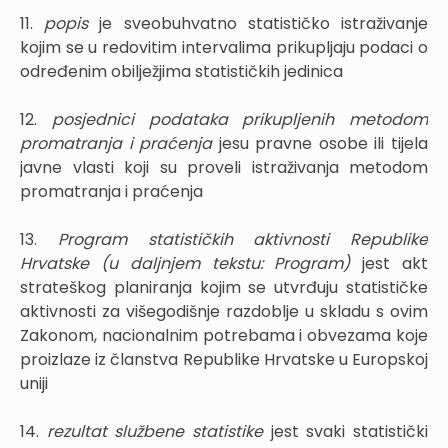
11.
popis
je sveobuhvatno statističko istraživanje
kojim se u redovitim intervalima prikupljaju podaci o
određenim obilježjima statističkih jedinica
12.
posjednici podataka prikupljenih metodom
promatranja i praćenja
jesu pravne osobe ili tijela
javne vlasti koji su proveli istraživanja metodom
promatranja i praćenja
13.
Program statističkih aktivnosti Republike
Hrvatske (u daljnjem tekstu: Program)
jest akt
strateškog planiranja kojim se utvrđuju statističke
aktivnosti za višegodišnje razdoblje u skladu s ovim
Zakonom, nacionalnim potrebama i obvezama koje
proizlaze iz članstva Republike Hrvatske u Europskoj
uniji
14.
rezultat službene statistike
jest svaki statistički