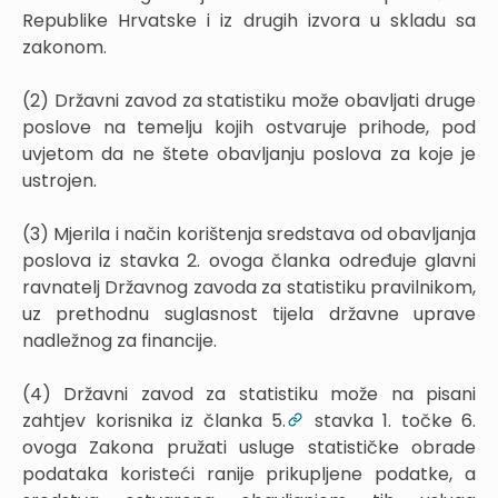
Republike Hrvatske i iz drugih izvora u skladu sa
zakonom.
(2) Državni zavod za statistiku može obavljati druge
poslove na temelju kojih ostvaruje prihode, pod
uvjetom da ne štete obavljanju poslova za koje je
ustrojen.
(3) Mjerila i način korištenja sredstava od obavljanja
poslova iz stavka 2. ovoga članka određuje glavni
ravnatelj Državnog zavoda za statistiku pravilnikom,
uz prethodnu suglasnost tijela državne uprave
nadležnog za financije.
(4) Državni zavod za statistiku može na pisani
zahtjev korisnika iz članka 5.
stavka 1. točke 6.
ovoga Zakona pružati usluge statističke obrade
podataka koristeći ranije prikupljene podatke, a