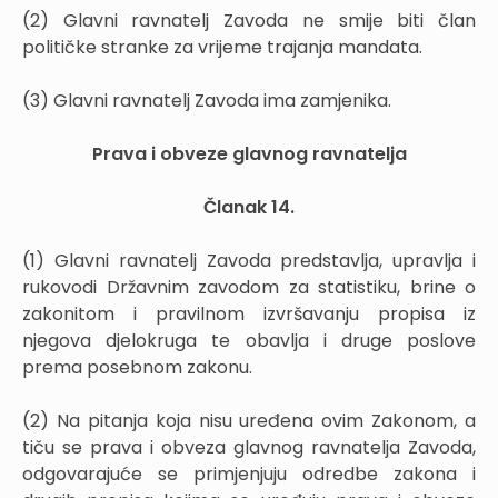
(2) Glavni ravnatelj Zavoda ne smije biti član
političke stranke za vrijeme trajanja mandata.
(3) Glavni ravnatelj Zavoda ima zamjenika.
Prava i obveze glavnog ravnatelja
Članak 14.
(1) Glavni ravnatelj Zavoda predstavlja, upravlja i
rukovodi Državnim zavodom za statistiku, brine o
zakonitom i pravilnom izvršavanju propisa iz
njegova djelokruga te obavlja i druge poslove
prema posebnom zakonu.
(2) Na pitanja koja nisu uređena ovim Zakonom, a
tiču se prava i obveza glavnog ravnatelja Zavoda,
odgovarajuće se primjenjuju odredbe zakona i