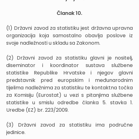
Članak 10.
(1) Državni zavod za statistiku jest državna upravna
organizacija koja samostalno obavlja poslove iz
svoje nadležnosti u skladu sa Zakonom.
(2) Državni zavod za statistiku glavni je nositelj,
diseminator i koordinator sustava službene
statistike Republike Hrvatske i njegov glavni
predstavnik pred europskim i međunarodnim
tijelima nadležnima za statistiku te kontaktna točka
za Komisiju (Eurostat) u vezi s pitanjima službene
statistike u smislu odredbe članka 5. stavka 1.
Uredbe (EZ) br. 223/2009.
(3) Državni zavod za statistiku ima područne
jedinice.