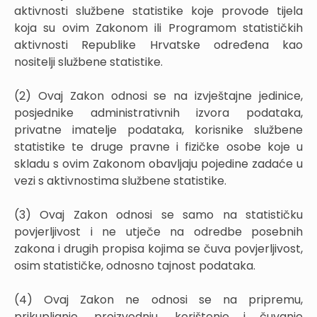
aktivnosti službene statistike koje provode tijela
koja su ovim Zakonom ili Programom statističkih
aktivnosti Republike Hrvatske određena kao
nositelji službene statistike.
(2) Ovaj Zakon odnosi se na izvještajne jedinice,
posjednike administrativnih izvora podataka,
privatne imatelje podataka, korisnike službene
statistike te druge pravne i fizičke osobe koje u
skladu s ovim Zakonom obavljaju pojedine zadaće u
vezi s aktivnostima službene statistike.
(3) Ovaj Zakon odnosi se samo na statističku
povjerljivost i ne utječe na odredbe posebnih
zakona i drugih propisa kojima se čuva povjerljivost,
osim statističke, odnosno tajnost podataka.
(4) Ovaj Zakon ne odnosi se na pripremu,
prikupljanje, proizvodnju, korištenje i čuvanje