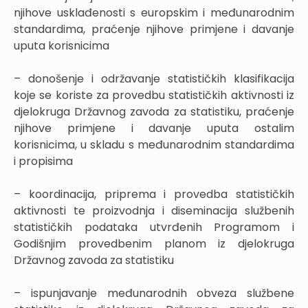
njihove usklađenosti s europskim i međunarodnim
standardima, praćenje njihove primjene i davanje
uputa korisnicima
– donošenje i održavanje statističkih klasifikacija
koje se koriste za provedbu statističkih aktivnosti iz
djelokruga Državnog zavoda za statistiku, praćenje
njihove primjene i davanje uputa ostalim
korisnicima, u skladu s međunarodnim standardima
i propisima
– koordinacija, priprema i provedba statističkih
aktivnosti te proizvodnja i diseminacija službenih
statističkih podataka utvrđenih Programom i
Godišnjim provedbenim planom iz djelokruga
Državnog zavoda za statistiku
– ispunjavanje međunarodnih obveza službene