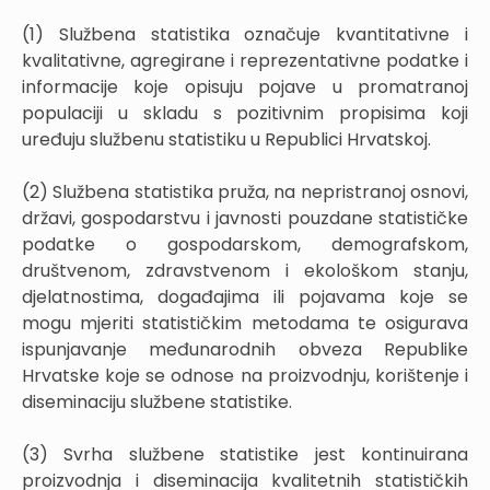
(1) Službena statistika označuje kvantitativne i
kvalitativne, agregirane i reprezentativne podatke i
informacije koje opisuju pojave u promatranoj
populaciji u skladu s pozitivnim propisima koji
uređuju službenu statistiku u Republici Hrvatskoj.
(2) Službena statistika pruža, na nepristranoj osnovi,
državi, gospodarstvu i javnosti pouzdane statističke
podatke o gospodarskom, demografskom,
društvenom, zdravstvenom i ekološkom stanju,
djelatnostima, događajima ili pojavama koje se
mogu mjeriti statističkim metodama te osigurava
ispunjavanje međunarodnih obveza Republike
Hrvatske koje se odnose na proizvodnju, korištenje i
diseminaciju službene statistike.
(3) Svrha službene statistike jest kontinuirana
proizvodnja i diseminacija kvalitetnih statističkih