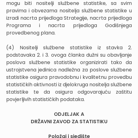
mogu biti nositelji službene statistike, sa svim
pravima i obvezama nositelja službene statistike u
izradi nacrta prijedloga Strategije, nacrta prijedloga
Programa i nacrta prijedloga Godišnjega
provedbenog plana.
(4) Nositelji službene statistike iz stavka 2.
podstavaka 2. i 3. ovoga članka dužni su obavljanje
poslova službene statistike organizirati tako da
ustrojstvena jedinica nadležna za poslove službene
statistike osigura pravodobnu i kvalitetnu provedbu
statističkih aktivnosti iz djelokruga nositelja službene
statistike te da osigura odgovarajuću zaštitu
povjerljivih statističkih podataka.
ODJELJAK A
DRŽAVNI ZAVOD ZA STATISTIKU
Položaj i sjedište