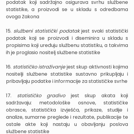
podatak koji sadržajno osigurava svrhu službene
statistike, a proizvodi se u skladu s odredbama
ovoga Zakona
15.
službeni statistički podatak
jest svaki statistički
podatak koji se proizvodi i diseminira u skladu s
propisima koji uređuju službenu statistiku, a takvima
ih je proglasio nositelj službene statistike
16.
statističko istraživanje
jest skup aktivnosti kojima
nositelji službene statistike sustavno prikupljaju i
pribavljaju podatke i informacije za statističke svrhe
17.
statističko gradivo
jest skup akata koji
sadržavaju: metodološke osnove, statističke
obrasce, statistička izvješća, prikaze, studije i
analize, sumarne preglede i rezultate, publikacije te
ostale akte koji nastaju u obavljanju poslova
službene statistike