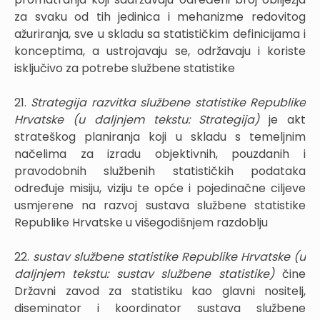
za svaku od tih jedinica i mehanizme redovitog
ažuriranja, sve u skladu sa statističkim definicijama i
konceptima, a ustrojavaju se, održavaju i koriste
isključivo za potrebe službene statistike
21.
Strategija razvitka službene statistike Republike
Hrvatske (u daljnjem tekstu: Strategija)
je akt
strateškog planiranja koji u skladu s temeljnim
načelima za izradu objektivnih, pouzdanih i
pravodobnih službenih statističkih podataka
određuje misiju, viziju te opće i pojedinačne ciljeve
usmjerene na razvoj sustava službene statistike
Republike Hrvatske u višegodišnjem razdoblju
22.
sustav službene statistike Republike Hrvatske (u
daljnjem tekstu: sustav službene statistike)
čine
Državni zavod za statistiku kao glavni nositelj,
diseminator i koordinator sustava službene