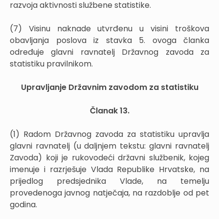
razvoja aktivnosti službene statistike.
(7) Visinu naknade utvrđenu u visini troškova
obavljanja poslova iz stavka 5. ovoga članka
određuje glavni ravnatelj Državnog zavoda za
statistiku pravilnikom.
Upravljanje Državnim zavodom za statistiku
Članak 13.
(1) Radom Državnog zavoda za statistiku upravlja
glavni ravnatelj (u daljnjem tekstu: glavni ravnatelj
Zavoda) koji je rukovodeći državni službenik, kojeg
imenuje i razrješuje Vlada Republike Hrvatske, na
prijedlog predsjednika Vlade, na temelju
provedenoga javnog natječaja, na razdoblje od pet
godina.