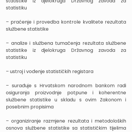
statistike iz djelokruga Državnog zavoda za
statistiku
– praćenje i provedba kontrole kvalitete rezultata
službene statistike
– analize i službena tumačenja rezultata službene
statistike iz djelokruga Državnog zavoda za
statistiku
– ustroj i vođenje statističkih registara
– surađuje s Hrvatskom narodnom bankom radi
osiguranja proizvodnje potpune i koherentne
službene statistike u skladu s ovim Zakonom i
posebnim propisima
– organiziranje razmjene rezultata i metodoloških
osnova službene statistike sa statističkim tijelima