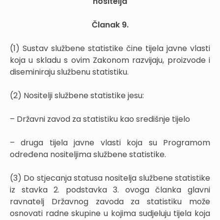
nositelja
Članak 9.
(1) Sustav službene statistike čine tijela javne vlasti
koja u skladu s ovim Zakonom razvijaju, proizvode i
diseminiraju službenu statistiku.
(2) Nositelji službene statistike jesu:
– Državni zavod za statistiku kao središnje tijelo
– druga tijela javne vlasti koja su Programom
određena nositeljima službene statistike.
(3) Do stjecanja statusa nositelja službene statistike
iz stavka 2. podstavka 3. ovoga članka glavni
ravnatelj Državnog zavoda za statistiku može
osnovati radne skupine u kojima sudjeluju tijela koja