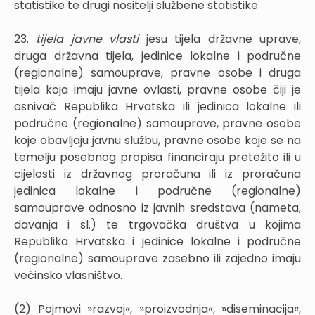
statistike te drugi nositelji službene statistike
23.
tijela javne vlasti
jesu tijela državne uprave,
druga državna tijela, jedinice lokalne i područne
(regionalne) samouprave, pravne osobe i druga
tijela koja imaju javne ovlasti, pravne osobe čiji je
osnivač Republika Hrvatska ili jedinica lokalne ili
područne (regionalne) samouprave, pravne osobe
koje obavljaju javnu službu, pravne osobe koje se na
temelju posebnog propisa financiraju pretežito ili u
cijelosti iz državnog proračuna ili iz proračuna
jedinica lokalne i područne (regionalne)
samouprave odnosno iz javnih sredstava (nameta,
davanja i sl.) te trgovačka društva u kojima
Republika Hrvatska i jedinice lokalne i područne
(regionalne) samouprave zasebno ili zajedno imaju
većinsko vlasništvo.
(2) Pojmovi »razvoj«, »proizvodnja«, »diseminacija«,