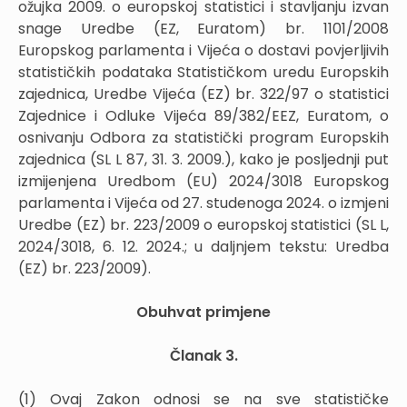
ožujka 2009. o europskoj statistici i stavljanju izvan
snage Uredbe (EZ, Euratom) br. 1101/2008
Europskog parlamenta i Vijeća o dostavi povjerljivih
statističkih podataka Statističkom uredu Europskih
zajednica, Uredbe Vijeća (EZ) br. 322/97 o statistici
Zajednice i Odluke Vijeća 89/382/EEZ, Euratom, o
osnivanju Odbora za statistički program Europskih
zajednica (SL L 87, 31. 3. 2009.), kako je posljednji put
izmijenjena Uredbom (EU) 2024/3018 Europskog
parlamenta i Vijeća od 27. studenoga 2024. o izmjeni
Uredbe (EZ) br. 223/2009 o europskoj statistici (SL L,
2024/3018, 6. 12. 2024.; u daljnjem tekstu: Uredba
(EZ) br. 223/2009).
Obuhvat primjene
Članak 3.
(1) Ovaj Zakon odnosi se na sve statističke