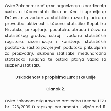
Ovim Zakonom uređuje se organizacija i koordinacija
sustava službene statistike, nadležnost i upravljanje
Državnim zavodom za statistiku, razvoj i planiranje
provedbe aktivnosti službene statistike Republike
Hrvatske, prikupljanje podataka, obrada i čuvanje
statističkog gradiva, ustroj i vođenje statističkih
registara, diseminacija i korištenje statističkih
podataka, zaštita povjerljivih podataka prikupljenih
za proizvodnju službene statistike, međunarodna
statistička suradnja te ostala pitanja važna za
službenu statistiku.
Usklađenost s propisima Europske unije
Članak 2.
Ovim Zakonom osigurava se provedba Uredbe (EZ)
br. 223/2009 Europskog parlamenta i Vijeća od 11.