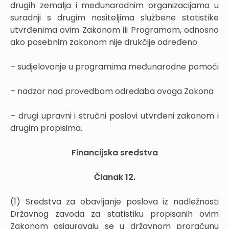
drugih zemalja i međunarodnim organizacijama u
suradnji s drugim nositeljima službene statistike
utvrđenima ovim Zakonom ili Programom, odnosno
ako posebnim zakonom nije drukčije određeno
– sudjelovanje u programima međunarodne pomoći
– nadzor nad provedbom odredaba ovoga Zakona
– drugi upravni i stručni poslovi utvrđeni zakonom i
drugim propisima.
Financijska sredstva
Članak 12.
(1) Sredstva za obavljanje poslova iz nadležnosti
Državnog zavoda za statistiku propisanih ovim
Zakonom osiguravaju se u državnom proračunu