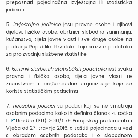
prepoznati pojedinačna izvještajna ili statistička
jedinica
5.
izvještajne jedinice
jesu pravne osobe i njihovi
dijelovi, fizičke osobe, obrtnici, slobodna zanimanja,
kućanstva, tijela javne vlasti i sve druge osobe na
području Republike Hrvatske koje su izvor podataka
za proizvodnju službene statistike
6.
korisnik službenih statističkih podataka
jest svaka
pravna i fizička osoba, tijela javne vlasti te
znanstvene i međunarodne organizacije koje se
koriste statističkim podacima
7.
neosobni podaci
su podaci koji se ne smatraju
osobnim podacima kako ih definira članak 4. točka
1.
Uredbe (EU) 2016/679 Europskog parlamenta i
Vijeća od 27. travnja 2016. o zaštiti pojedinaca u vezi
s obradom osobnih podataka i o slobodnom