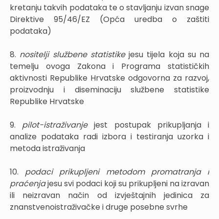
kretanju takvih podataka te o stavljanju izvan snage
Direktive 95/46/EZ (Opća uredba o zaštiti
podataka)
8.
nositelji službene statistike
jesu tijela koja su na
temelju ovoga Zakona i Programa statističkih
aktivnosti Republike Hrvatske odgovorna za razvoj,
proizvodnju i diseminaciju službene statistike
Republike Hrvatske
9.
pilot-istraživanje
jest postupak prikupljanja i
analize podataka radi izbora i testiranja uzorka i
metoda istraživanja
10.
podaci prikupljeni metodom promatranja i
praćenja
jesu svi podaci koji su prikupljeni na izravan
ili neizravan način od izvještajnih jedinica za
znanstvenoistraživačke i druge posebne svrhe