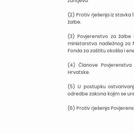
zahtjeva.
(2) Protiv rješenja iz stavka
žalbe.
(3) Povjerenstvo za žalbe 
ministarstva nadležnog za f
Fonda za zaštitu okoliša i en
(4) Članove Povjerenstva 
Hrvatske.
(5) U postupku ostvariva
odredbe zakona kojim se ure
(6) Protiv rješenja Povjeren