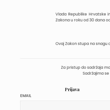
Vlada Republike Hrvatske i
Zakona u roku od 30 dana o
Ovaj Zakon stupa na snagu
Za pristup do sadržaja mo
Sadržajima se
Prijava
EMAIL