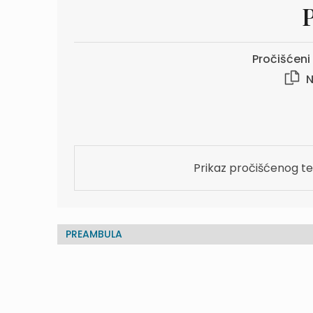
P
Pročišćeni 
N
Prikaz pročišćenog te
PREAMBULA