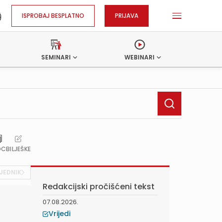
ISPROBAJ BESPLATNO
PRIJAVA
SEMINARI
WEBINARI
OC
BILJEŠKE
JEDNIK
Redakcijski pročišćeni tekst
07.08.2026.
Vrijedi