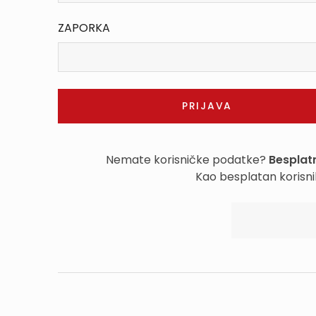
ZAPORKA
Nemate korisničke podatke?
Besplatn
Kao besplatan korisni