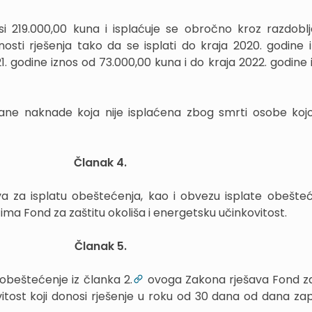
si 219.000,00 kuna i isplaćuje se obročno kroz razdoblj
ti rješenja tako da se isplati do kraja 2020. godine 
1. godine iznos od 73.000,00 kuna i do kraja 2022. godine 
ane naknade koja nije isplaćena zbog smrti osobe kojoj
Članak 4.
a za isplatu obeštećenja, kao i obvezu isplate obešte
a Fond za zaštitu okoliša i energetsku učinkovitost.
Članak 5.
obeštećenje iz članka 2.
ovoga Zakona rješava Fond za
vitost koji donosi rješenje u roku od 30 dana od dana za