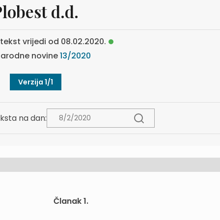
lobest d.d.
tekst vrijedi od 08.02.2020.
arodne novine
13/2020
Verzija 1/1
ksta na dan:
Članak 1.