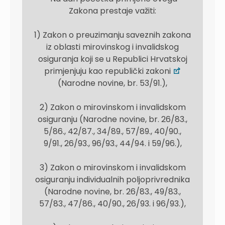
Zakona prestaje važiti:
1) Zakon o preuzimanju saveznih zakona
iz oblasti mirovinskog i invalidskog
osiguranja koji se u Republici Hrvatskoj
primjenjuju kao republički zakoni
(Narodne novine, br. 53/91.),
2) Zakon o mirovinskom i invalidskom
osiguranju (Narodne novine, br. 26/83.,
5/86., 42/87., 34/89., 57/89., 40/90.,
9/91., 26/93., 96/93., 44/94. i 59/96.),
3) Zakon o mirovinskom i invalidskom
osiguranju individualnih poljoprivrednika
(Narodne novine, br. 26/83., 49/83.,
57/83., 47/86., 40/90., 26/93. i 96/93.),