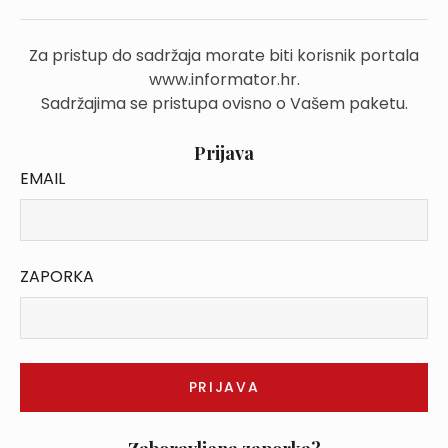
Za pristup do sadržaja morate biti korisnik portala
www.informator.hr.
Sadržajima se pristupa ovisno o Vašem paketu.
Prijava
EMAIL
ZAPORKA