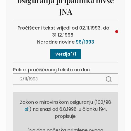
osiguranja pripadnika bivše
JNA
Pročišćeni tekst vrijedi od 02.11.1993. do
31.12.1998.
Narodne novine
96/1993
Verzija 1/1
Prikaz pročišćenog teksta na dan:
Zakon o mirovinskom osiguranju (102/98
) na snazi od 6.8.1998. u članku 194.
propisuje:
"Na dan početka primjene ovoga