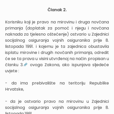
Članak 2.
Korisniku koji je pravo na mirovinu i druga novčana
primanja (doplatak za pomoć i njegu i novčana
naknada za tjelesno oštećenje) ostvario u Zajednici
socijalnog osiguranja vojnih osiguranika prije 8.
listopada 1991. i kojemu je ta zajednica obustavila
isplatu mirovine i drugih novčanih primanja, odredit
će se ta prava u visini utvrđenoj na način propisan u
članku 3.
ovoga Zakona, ako ispunjava sljedeće
uvjete :
- da ima prebivalište na teritoriju Republike
Hrvatske,
- da je ostvario pravo na mirovinu u Zajednici
socijalnog osiguranja vojnih osiguranika prije 8.
listopada 1991.,