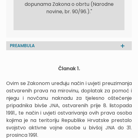
dopunama Zakona o obrtu (Narodne
novine, br. 90/96.)."
PREAMBULA
Članak 1.
Ovim se Zakonom uređuju način i uvjeti preuzimanja
ostvarenih prava na mirovinu, doplatak za pomoć i
njegu i novčanu naknadu za tjelesno oštećenje
pripadnika bivše JNA, ostvarenih prije 8. listopada
1991., te način i uvjeti ostvarivanja ovih prava osoba
kojima je na teritoriju Republike Hrvatske prestalo
svojstvo aktivne vojne osobe u bivšoj JNA do 31.
prosinca 1991.