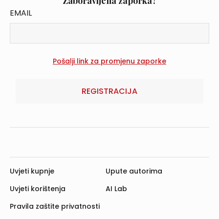
Zaboravljena zaporka?
EMAIL
REGISTRACIJA
Uvjeti kupnje
Upute autorima
Uvjeti korištenja
AI Lab
Pravila zaštite privatnosti