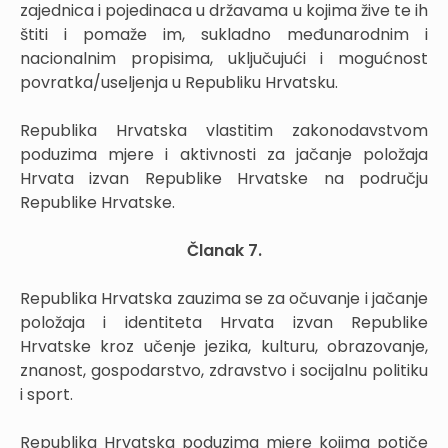
zajednica i pojedinaca u državama u kojima žive te ih
štiti i pomaže im, sukladno međunarodnim i
nacionalnim propisima, uključujući i mogućnost
povratka/useljenja u Republiku Hrvatsku.
Republika Hrvatska vlastitim zakonodavstvom
poduzima mjere i aktivnosti za jačanje položaja
Hrvata izvan Republike Hrvatske na području
Republike Hrvatske.
Članak 7.
Republika Hrvatska zauzima se za očuvanje i jačanje
položaja i identiteta Hrvata izvan Republike
Hrvatske kroz učenje jezika, kulturu, obrazovanje,
znanost, gospodarstvo, zdravstvo i socijalnu politiku
i sport.
Republika Hrvatska poduzima mjere kojima potiče