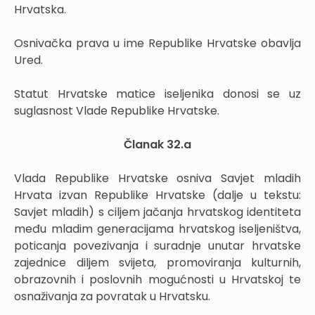
Hrvatska.
Osnivačka prava u ime Republike Hrvatske obavlja
Ured.
Statut Hrvatske matice iseljenika donosi se uz
suglasnost Vlade Republike Hrvatske.
Članak 32.a
Vlada Republike Hrvatske osniva Savjet mladih
Hrvata izvan Republike Hrvatske (dalje u tekstu:
Savjet mladih) s ciljem jačanja hrvatskog identiteta
među mladim generacijama hrvatskog iseljeništva,
poticanja povezivanja i suradnje unutar hrvatske
zajednice diljem svijeta, promoviranja kulturnih,
obrazovnih i poslovnih mogućnosti u Hrvatskoj te
osnaživanja za povratak u Hrvatsku.