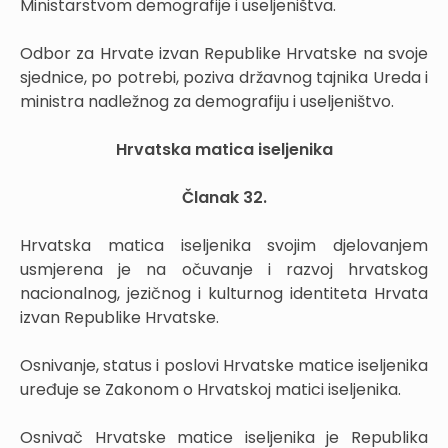
Ministarstvom demografije i useljeništva.
Odbor za Hrvate izvan Republike Hrvatske na svoje
sjednice, po potrebi, poziva državnog tajnika Ureda i
ministra nadležnog za demografiju i useljeništvo.
Hrvatska matica iseljenika
Članak 32.
Hrvatska matica iseljenika svojim djelovanjem
usmjerena je na očuvanje i razvoj hrvatskog
nacionalnog, jezičnog i kulturnog identiteta Hrvata
izvan Republike Hrvatske.
Osnivanje, status i poslovi Hrvatske matice iseljenika
uređuje se Zakonom o Hrvatskoj matici iseljenika.
Osnivač Hrvatske matice iseljenika je Republika