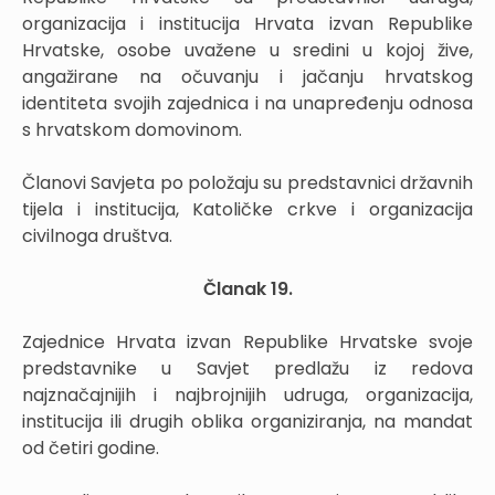
organizacija i institucija Hrvata izvan Republike
Hrvatske, osobe uvažene u sredini u kojoj žive,
angažirane na očuvanju i jačanju hrvatskog
identiteta svojih zajednica i na unapređenju odnosa
s hrvatskom domovinom.
Članovi Savjeta po položaju su predstavnici državnih
tijela i institucija, Katoličke crkve i organizacija
civilnoga društva.
Članak 19.
Zajednice Hrvata izvan Republike Hrvatske svoje
predstavnike u Savjet predlažu iz redova
najznačajnijih i najbrojnijih udruga, organizacija,
institucija ili drugih oblika organiziranja, na mandat
od četiri godine.