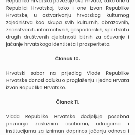
Republika Hrvatska povezuje sve Hrvate, kako one u
Republici Hrvatskoj, tako i one izvan Republike
Hrvatske, u ostvarivanju hrvatskog kulturnog
zajedništva kao skupa svih kulturnih, obrazovnih,
znanstvenih, informativnih, gospodarskih, sportskih i
drugih društvenih djelatnosti bitnih za očuvanje i
jačanje hrvatskoga identiteta i prosperiteta.
Članak 10.
Hrvatski sabor na prijedlog Vlade Republike
Hrvatske donosi odluku o proglašenju Tjedna Hrvata
izvan Republike Hrvatske.
Članak 11.
Vlada Republike Hrvatske dodjeljuje posebna
priznanja zaslužnim osobama, udrugama i
institucijama za izniman doprinos jačanju odnosa i