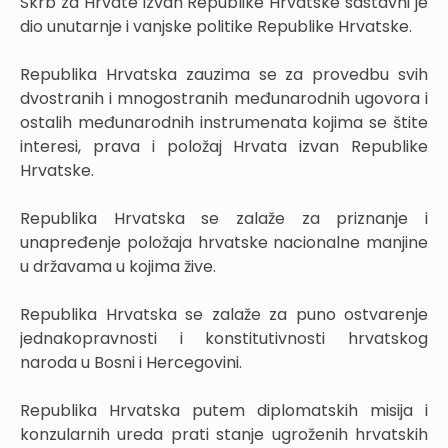
Skrb za Hrvate izvan Republike Hrvatske sastavni je
dio unutarnje i vanjske politike Republike Hrvatske.
Republika Hrvatska zauzima se za provedbu svih
dvostranih i mnogostranih međunarodnih ugovora i
ostalih međunarodnih instrumenata kojima se štite
interesi, prava i položaj Hrvata izvan Republike
Hrvatske.
Republika Hrvatska se zalaže za priznanje i
unapređenje položaja hrvatske nacionalne manjine
u državama u kojima žive.
Republika Hrvatska se zalaže za puno ostvarenje
jednakopravnosti i konstitutivnosti hrvatskog
naroda u Bosni i Hercegovini.
Republika Hrvatska putem diplomatskih misija i
konzularnih ureda prati stanje ugroženih hrvatskih