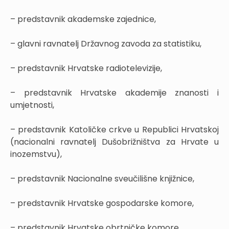
– predstavnik akademske zajednice,
– glavni ravnatelj Državnog zavoda za statistiku,
– predstavnik Hrvatske radiotelevizije,
– predstavnik Hrvatske akademije znanosti i
umjetnosti,
– predstavnik Katoličke crkve u Republici Hrvatskoj
(nacionalni ravnatelj Dušobrižništva za Hrvate u
inozemstvu),
– predstavnik Nacionalne sveučilišne knjižnice,
– predstavnik Hrvatske gospodarske komore,
– predstavnik Hrvatske obrtničke komore,