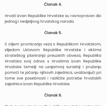
Članak 4.
Hrvati izvan Republike Hrvatske su ravnopravan dio
jednog i nedjeljivog hrvatskog naroda.
Članak 5.
S ciljem promicanja veza s Republikom Hrvatskom,
slijedom Ustavom Republike Hrvatske i aktima
strateškog planiranja preuzetih obveza, Republika
Hrvatska svoj odnos s Hrvatima izvan Republike
Hrvatske temelji na uzajamnoj suradnji i pružanju
pomoći te jačanju njihovih zajednica, uvažavajući pri
tome sve posebnosti i različite potrebe hrvatskih
zajednica izvan Republike Hrvatske.
Članak 6.