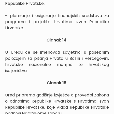
Republike Hrvatske,
– planiranje i osiguranje financijskih sredstava za
programe i projekte Hrvatima izvan Republike
Hrvatske.
Članak 14.
U Uredu će se imenovati savjetnici s posebnim
položajem za pitanja Hrvata u Bosni i Hercegovini,
hrvatske nacionalne manjine te hrvatskog
iseljeništva.
Članak 15.
Ured priprema godišnje izvješće o provedbi Zakona
o odnosima Republike Hrvatske s Hrvatima izvan
Republike Hrvatske, koje Vlada Republike Hrvatske
podnosi Hrvatskome saboru.