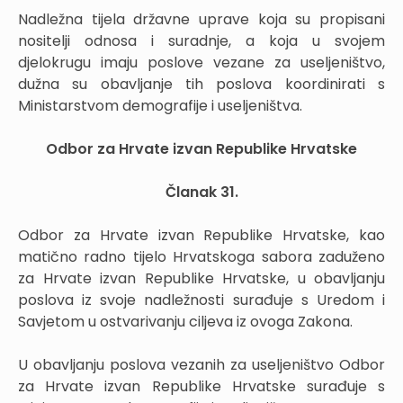
Nadležna tijela državne uprave koja su propisani
nositelji odnosa i suradnje, a koja u svojem
djelokrugu imaju poslove vezane za useljeništvo,
dužna su obavljanje tih poslova koordinirati s
Ministarstvom demografije i useljeništva.
Odbor za Hrvate izvan Republike Hrvatske
Članak 31.
Odbor za Hrvate izvan Republike Hrvatske, kao
matično radno tijelo Hrvatskoga sabora zaduženo
za Hrvate izvan Republike Hrvatske, u obavljanju
poslova iz svoje nadležnosti surađuje s Uredom i
Savjetom u ostvarivanju ciljeva iz ovoga Zakona.
U obavljanju poslova vezanih za useljeništvo Odbor
za Hrvate izvan Republike Hrvatske surađuje s