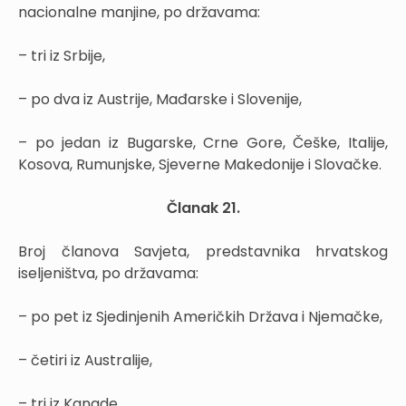
nacionalne manjine, po državama:
– tri iz Srbije,
– po dva iz Austrije, Mađarske i Slovenije,
– po jedan iz Bugarske, Crne Gore, Češke, Italije,
Kosova, Rumunjske, Sjeverne Makedonije i Slovačke.
Članak 21.
Broj članova Savjeta, predstavnika hrvatskog
iseljeništva, po državama:
– po pet iz Sjedinjenih Američkih Država i Njemačke,
– četiri iz Australije,
– tri iz Kanade,