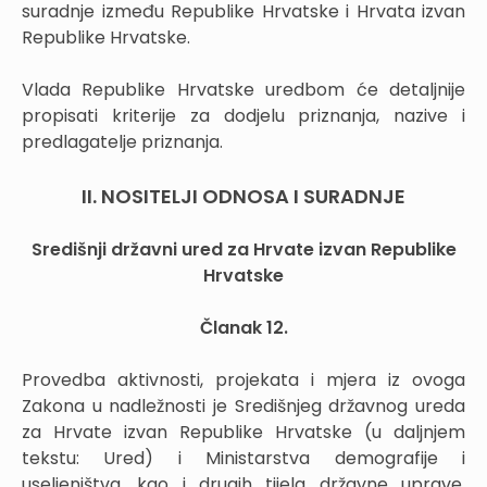
suradnje između Republike Hrvatske i Hrvata izvan
Republike Hrvatske.
Vlada Republike Hrvatske uredbom će detaljnije
propisati kriterije za dodjelu priznanja, nazive i
predlagatelje priznanja.
II. NOSITELJI ODNOSA I SURADNJE
Središnji državni ured za Hrvate izvan Republike
Hrvatske
Članak 12.
Provedba aktivnosti, projekata i mjera iz ovoga
Zakona u nadležnosti je Središnjeg državnog ureda
za Hrvate izvan Republike Hrvatske (u daljnjem
tekstu: Ured) i Ministarstva demografije i
useljeništva, kao i drugih tijela državne uprave,