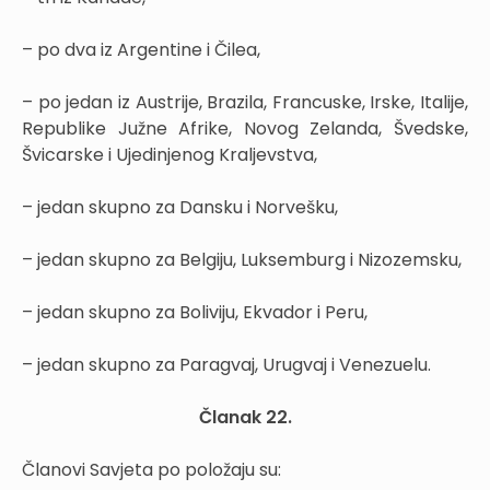
– po dva iz Argentine i Čilea,
– po jedan iz Austrije, Brazila, Francuske, Irske, Italije,
Republike Južne Afrike, Novog Zelanda, Švedske,
Švicarske i Ujedinjenog Kraljevstva,
– jedan skupno za Dansku i Norvešku,
– jedan skupno za Belgiju, Luksemburg i Nizozemsku,
– jedan skupno za Boliviju, Ekvador i Peru,
– jedan skupno za Paragvaj, Urugvaj i Venezuelu.
Članak 22.
Članovi Savjeta po položaju su: