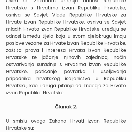
Ovim se Zakonom uređuju odnosi Republike
Hrvatske s Hrvatima izvan Republike Hrvatske,
osniva se Savjet Vlade Republike Hrvatske za
Hrvate izvan Republike Hrvatske, osniva se Savjet
mladih Hrvata izvan Republike Hrvatske, uređuju se
odnosi između tijela koja u svom djelokrugu imaju
poslove vezane za Hrvate izvan Republike Hrvatske,
zaštita prava i interesa Hrvata izvan Republike
Hrvatske te jačanje njihovih zajednica, način
ostvarivanja suradnje s Hrvatima izvan Republike
Hrvatske, poticanje povratka i useljavanja
pripadnika hrvatskog iseljeništva u Republiku
Hrvatsku, kao i druga pitanja od značaja za Hrvate
izvan Republike Hrvatske.
Članak 2.
U smislu ovoga Zakona Hrvati izvan Republike
Hrvatske su: