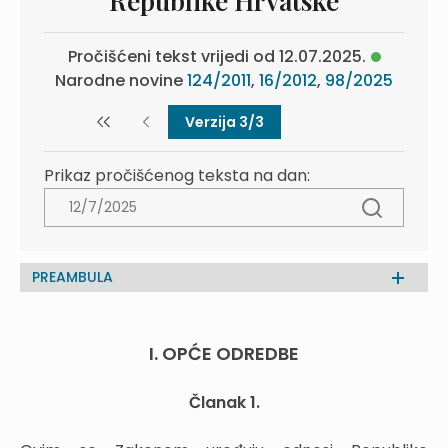
Republike Hrvatske
Pročišćeni tekst vrijedi od 12.07.2025.
Narodne novine
124/2011
,
16/2012
,
98/2025
Verzija 3/3
Prikaz pročišćenog teksta na dan:
PREAMBULA
I. OPĆE ODREDBE
Članak 1.