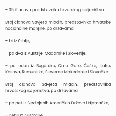
– 35 članova predstavnika hrvatskog iseljeništva.
Broj članova Savjeta mladih, predstavnika hrvatske
nacionalne manjine, po državama:
– tri iz Srbije,
– po dva iz Austrije, Mađarske i Slovenije,
– po jedan iz Bugarske, Crne Gore, Češke, Italije,
Kosova, Rumunjske, Sjeverne Makedonije i Slovačke.
Broj članova Savjeta mladih, predstavnika
hrvatskog iseljeništva, po državama:
– po pet iz Sjedinjenih Američkih Država i Njemačke,
– četiri iz Australije,