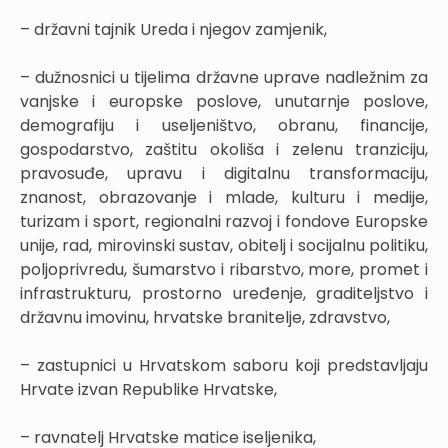
– državni tajnik Ureda i njegov zamjenik,
– dužnosnici u tijelima državne uprave nadležnim za
vanjske i europske poslove, unutarnje poslove,
demografiju i useljeništvo, obranu, financije,
gospodarstvo, zaštitu okoliša i zelenu tranziciju,
pravosuđe, upravu i digitalnu transformaciju,
znanost, obrazovanje i mlade, kulturu i medije,
turizam i sport, regionalni razvoj i fondove Europske
unije, rad, mirovinski sustav, obitelj i socijalnu politiku,
poljoprivredu, šumarstvo i ribarstvo, more, promet i
infrastrukturu, prostorno uređenje, graditeljstvo i
državnu imovinu, hrvatske branitelje, zdravstvo,
– zastupnici u Hrvatskom saboru koji predstavljaju
Hrvate izvan Republike Hrvatske,
– ravnatelj Hrvatske matice iseljenika,