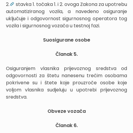
2.
stavka 1. točaka 1. i 2. ovoga Zakona za upotrebu
automatiziranog vozila, a navedeno osiguranje
uključuje i odgovornost sigurnosnog operatora tog
vozila i sigurnosnog vozača u testnoj fazi.
Suosigurane osobe
Članak 5.
Osiguranjem vlasnika prijevoznog sredstva od
odgovornosti za štetu nanesenu trećim osobama
pokrivene su i štete koje prouzroče osobe koje
voljom vlasnika sudjeluju u upotrebi prijevoznog
sredstva.
Obveze vozača
Članak 6.