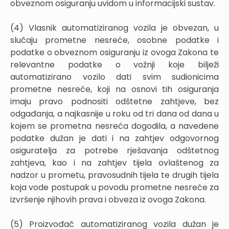
obveznom osiguranju uvidom u informacijski sustav.
(4) Vlasnik automatiziranog vozila je obvezan, u
slučaju prometne nesreće, osobne podatke i
podatke o obveznom osiguranju iz ovoga Zakona te
relevantne podatke o vožnji koje bilježi
automatizirano vozilo dati svim sudionicima
prometne nesreće, koji na osnovi tih osiguranja
imaju pravo podnositi odštetne zahtjeve, bez
odgađanja, a najkasnije u roku od tri dana od dana u
kojem se prometna nesreća dogodila, a navedene
podatke dužan je dati i na zahtjev odgovornog
osiguratelja za potrebe rješavanja odštetnog
zahtjeva, kao i na zahtjev tijela ovlaštenog za
nadzor u prometu, pravosudnih tijela te drugih tijela
koja vode postupak u povodu prometne nesreće za
izvršenje njihovih prava i obveza iz ovoga Zakona.
(5) Proizvođač automatiziranog vozila dužan je