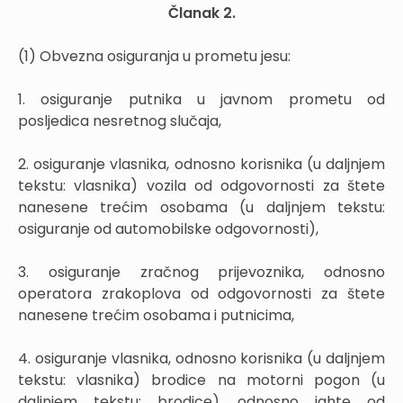
Članak 2.
(1) Obvezna osiguranja u prometu jesu:
1. osiguranje putnika u javnom prometu od
posljedica nesretnog slučaja,
2. osiguranje vlasnika, odnosno korisnika (u daljnjem
tekstu: vlasnika) vozila od odgovornosti za štete
nanesene trećim osobama (u daljnjem tekstu:
osiguranje od automobilske odgovornosti),
3. osiguranje zračnog prijevoznika, odnosno
operatora zrakoplova od odgovornosti za štete
nanesene trećim osobama i putnicima,
4. osiguranje vlasnika, odnosno korisnika (u daljnjem
tekstu: vlasnika) brodice na motorni pogon (u
daljnjem tekstu: brodice), odnosno jahte od