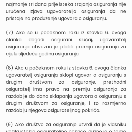
najmanje tri dana prije isteka trajanja osiguranja nije
uručena izjava ugovaratelja osiguranja da ne
pristaje na produženje ugovora o osiguranju.
(7) Ako se u počeknom roku iz stavka 6. ovoga
članka dogodi osigurani slučaj, ugovaratelj
osiguranja obvezan je platiti premiju osiguranja za
cijelu sljedeću godinu osiguranja.
(8) Ako u počeknom roku iz stavka 6. ovoga članka
ugovaratelj osiguranja sklopi ugovor o osiguranju s
drugim društvom za osiguranje, prethodni
osiguratelj ima pravo na premiju osiguranja za
razdoblje do dana sklapanja ugovora o osiguranju s
drugim društvom za osiguranje, i to razmjerno
razdoblju njegova osigurateljnog pokrića.
(9) Ako društvo za osiguranje utvrdi da je vlasniku
vozila isteklo osigurateljno pokriće, dužno je o tome