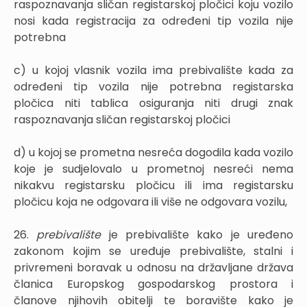
raspoznavanja sličan registarskoj pločici koju vozilo
nosi kada registracija za određeni tip vozila nije
potrebna
c) u kojoj vlasnik vozila ima prebivalište kada za
određeni tip vozila nije potrebna registarska
pločica niti tablica osiguranja niti drugi znak
raspoznavanja sličan registarskoj pločici
d) u kojoj se prometna nesreća dogodila kada vozilo
koje je sudjelovalo u prometnoj nesreći nema
nikakvu registarsku pločicu ili ima registarsku
pločicu koja ne odgovara ili više ne odgovara vozilu,
26.
prebivalište
je prebivalište kako je uređeno
zakonom kojim se uređuje prebivalište, stalni i
privremeni boravak u odnosu na državljane država
članica Europskog gospodarskog prostora i
članove njihovih obitelji te boravište kako je