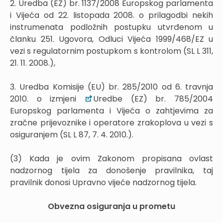
2. Uredba (EZ) br. 1137/2008 Europskog parlamenta
i Vijeća od 22. listopada 2008. o prilagodbi nekih
instrumenata podložnih postupku utvrđenom u
članku 251. Ugovora, Odluci Vijeća 1999/468/EZ u
vezi s regulatornim postupkom s kontrolom (SL L 311,
21. 11. 2008.),
3. Uredba Komisije (EU) br. 285/2010 od 6. travnja
2010. o izmjeni
Uredbe (EZ) br. 785/2004
Europskog parlamenta i Vijeća o zahtjevima za
zračne prijevoznike i operatore zrakoplova u vezi s
osiguranjem (SL L 87, 7. 4. 2010.).
(3) Kada je ovim Zakonom propisana ovlast
nadzornog tijela za donošenje pravilnika, taj
pravilnik donosi Upravno vijeće nadzornog tijela.
Obvezna osiguranja u prometu