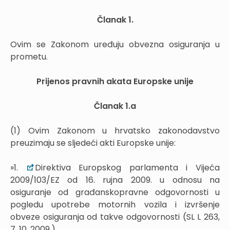
Članak 1.
Ovim se Zakonom uređuju obvezna osiguranja u
prometu.
Prijenos pravnih akata Europske unije
Članak 1.a
(1) Ovim Zakonom u hrvatsko zakonodavstvo
preuzimaju se sljedeći akti Europske unije:
»1.
Direktiva Europskog parlamenta i Vijeća
2009/103/EZ od 16. rujna 2009. u odnosu na
osiguranje od građanskopravne odgovornosti u
pogledu upotrebe motornih vozila i izvršenje
obveze osiguranja od takve odgovornosti (SL L 263,
7. 10. 2009.),