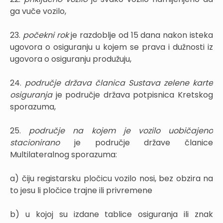
ga vuče vozilo,
23.
počekni rok
je razdoblje od 15 dana nakon isteka
ugovora o osiguranju u kojem se prava i dužnosti iz
ugovora o osiguranju produžuju,
24.
područje država članica Sustava zelene karte
osiguranja
je područje država potpisnica Kretskog
sporazuma,
25.
područje na kojem je vozilo uobičajeno
stacionirano
je područje države članice
Multilateralnog sporazuma:
a) čiju registarsku pločicu vozilo nosi, bez obzira na
to jesu li pločice trajne ili privremene
b) u kojoj su izdane tablice osiguranja ili znak