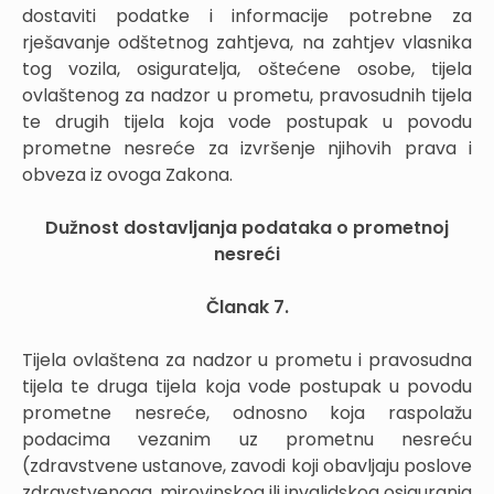
dostaviti podatke i informacije potrebne za
rješavanje odštetnog zahtjeva, na zahtjev vlasnika
tog vozila, osiguratelja, oštećene osobe, tijela
ovlaštenog za nadzor u prometu, pravosudnih tijela
te drugih tijela koja vode postupak u povodu
prometne nesreće za izvršenje njihovih prava i
obveza iz ovoga Zakona.
Dužnost dostavljanja podataka o prometnoj
nesreći
Članak 7.
Tijela ovlaštena za nadzor u prometu i pravosudna
tijela te druga tijela koja vode postupak u povodu
prometne nesreće, odnosno koja raspolažu
podacima vezanim uz prometnu nesreću
(zdravstvene ustanove, zavodi koji obavljaju poslove
zdravstvenoga, mirovinskog ili invalidskog osiguranja