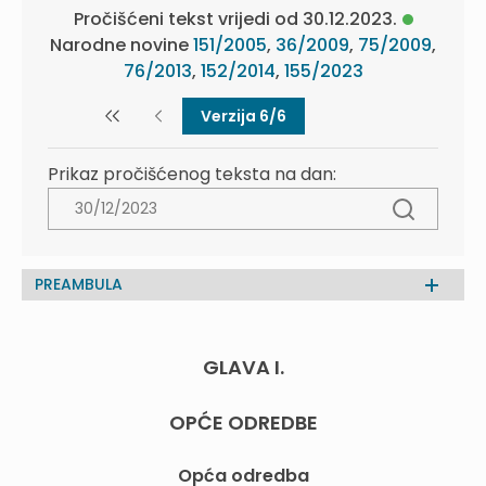
Pročišćeni tekst vrijedi od 30.12.2023.
Narodne novine
151/2005
,
36/2009
,
75/2009
,
76/2013
,
152/2014
,
155/2023
Verzija 6/6
Prikaz pročišćenog teksta na dan:
PREAMBULA
GLAVA I.
OPĆE ODREDBE
Opća odredba